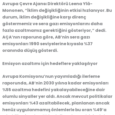
Avrupa Çevre Ajansı Direktörü Leena Ylä-
Mononen, “İklim değişikliğinin etkisi hızlanıyor. Bu
durum, iklim değişikliğine karşı direnç
göstermemiz ve sera gazı emisyonlarını daha
fazla azaltmamız gerektiğini gösteriyor,” dedi.
AÇA’nın raporuna göre, AB’nin sera gazı
emisyonları 1990 seviyelerine kıyasla %37
oranında düşüş gösterdi.
Emisyon azaltımı için hedeflere yaklaşılıyor
Avrupa Komisyonu’nun yayımladığı ilerleme
raporunda, AB’nin 2030 yılına kadar emisyonları
%55 azaltma hedefini yakalayabileceğine dair
olumlu sinyaller yer aldı. Ancak mevcut politikalar
emisyonları %43 azaltabilecek, planlanan ancak
henüz uygulanmamış önlemlerle bu oran %49’a