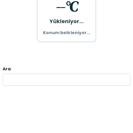
--°C
Yükleniyor...
Konum belirleniyor...
Ara