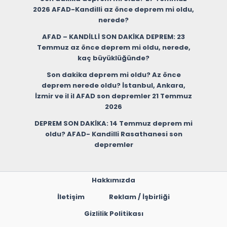
2026 AFAD-Kandilli az önce deprem mi oldu,
nerede?
AFAD – KANDİLLİ SON DAKİKA DEPREM: 23
Temmuz az önce deprem mi oldu, nerede,
kaç büyüklüğünde?
Son dakika deprem mi oldu? Az önce
deprem nerede oldu? İstanbul, Ankara,
İzmir ve il il AFAD son depremler 21 Temmuz
2026
DEPREM SON DAKİKA: 14 Temmuz deprem mi
oldu? AFAD- Kandilli Rasathanesi son
depremler
Hakkımızda
İletişim
Reklam / İşbirliği
Gizlilik Politikası