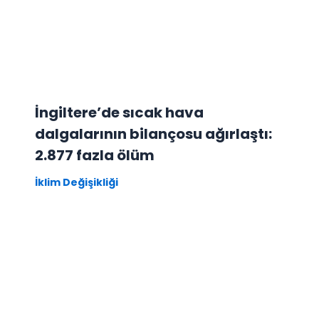
İngiltere’de sıcak hava
dalgalarının bilançosu ağırlaştı:
2.877 fazla ölüm
İklim Değişikliği