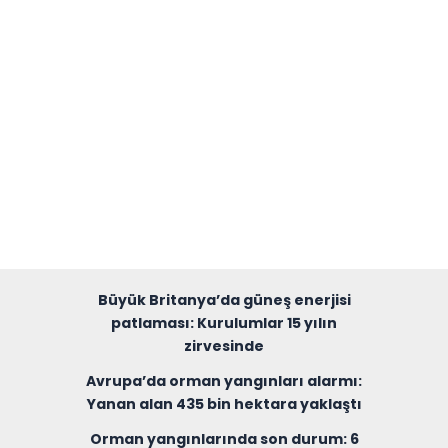
Büyük Britanya’da güneş enerjisi
patlaması: Kurulumlar 15 yılın
zirvesinde
Avrupa’da orman yangınları alarmı:
Yanan alan 435 bin hektara yaklaştı
Orman yangınlarında son durum: 6