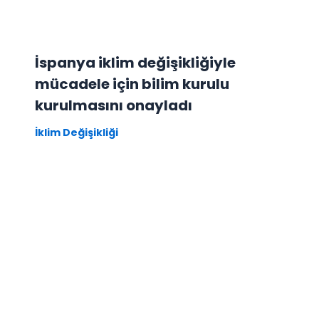
İspanya iklim değişikliğiyle
mücadele için bilim kurulu
kurulmasını onayladı
İklim Değişikliği