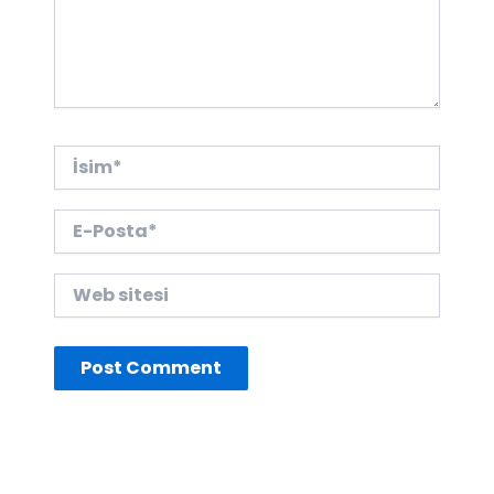
İsim*
E-
Posta*
Web
sitesi