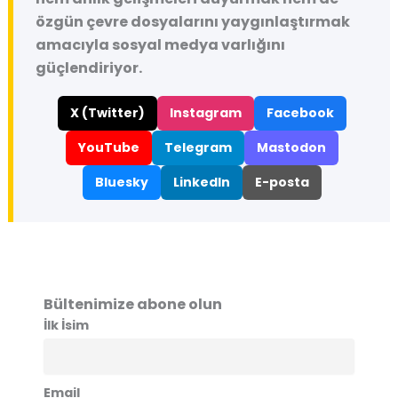
özgün çevre dosyalarını yaygınlaştırmak
amacıyla sosyal medya varlığını
güçlendiriyor.
X (Twitter)
Instagram
Facebook
YouTube
Telegram
Mastodon
Bluesky
LinkedIn
E-posta
Bültenimize abone olun
İlk İsim
Email