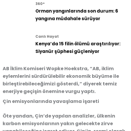
360°
Orman yangınlarında son durum: 6
yangına müdahale sürüyor
Canlı Hayat
Kenya’da 15 filin ölümü araştırılıyor:
Siyanür şüphesi güçleniyor
AB İklim Komiseri Wopke Hoekstra, “AB, iklim
eylemlerini sürdürülebilir ekonomik büyüme ile
birleştirebileceğimizi gösterdi,” diyerek temiz
enerjiye geçişin önemine vurgu yaptı.
Çin emisyonlarında yavaşlama işareti
Öte yandan, Çin’de yapılan analizler, ülkenin
karbon emisyonlarının yakın gelecekte zirve