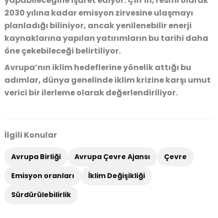
yapabileceğine işaret ediyor. Çin’in, resmi olarak
2030 yılına kadar emisyon zirvesine ulaşmayı
planladığı biliniyor, ancak yenilenebilir enerji
kaynaklarına yapılan yatırımların bu tarihi daha
öne çekebileceği belirtiliyor.
Avrupa’nın iklim hedeflerine yönelik attığı bu
adımlar, dünya genelinde iklim krizine karşı umut
verici bir ilerleme olarak değerlendiriliyor.
İlgili Konular
Avrupa Birliği
Avrupa Çevre Ajansı
Çevre
Emisyon oranları
İklim Değişikliği
Sürdürülebilirlik