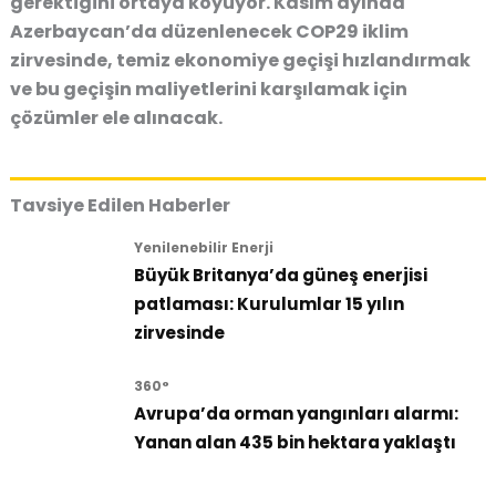
gerektiğini ortaya koyuyor. Kasım ayında
Azerbaycan’da düzenlenecek COP29 iklim
zirvesinde, temiz ekonomiye geçişi hızlandırmak
ve bu geçişin maliyetlerini karşılamak için
çözümler ele alınacak.
Tavsiye Edilen Haberler
Yenilenebilir Enerji
Büyük Britanya’da güneş enerjisi
patlaması: Kurulumlar 15 yılın
zirvesinde
360°
Avrupa’da orman yangınları alarmı:
Yanan alan 435 bin hektara yaklaştı