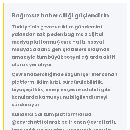
Bağımsız haberciliği güçlendirin
Türkiye’nin çevre ve iklim gündemini
yakından takip eden bağımsız dijital
medya platformu
Çevre Hattı
, sosyal
medyada daha geniş kitlelere ulaşmak
amacıyla tüm büyük sosyal ağlarda aktif
olarak yer alıyor.
Çevre haberciliğinde özgün içerikler sunan
platform, iklim krizi, sürdürülebilirlik,
biyoçeşitlilik, enerji ve çevre adaleti gibi
konularda kamuoyunu bilgilendirmeyi
sürdürüyor.
Kullanıcı adı tüm platformlarda
@cevrehatti
olarak belirlenen Çevre Hattı,
hem anlık gelişmeleri duyurmak hem de