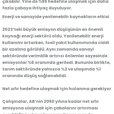
çıkabilir. Yine de %55 hedefine ulaşmak için daha
fazla çabaya ihtiyaç duyuluyor.
Enerji ve sanayide yenilenebilir kaynakların etkisi
2023’teki büyük emisyon düşüşünün en önemli
kaynağı enerji sektörü oldu. Yenilenebilir enerji
kullanımı artarken, fosil yakıt kullanımında ciddi
bir azalma görüldü. Aynı zamanda sanayi
sektöründe verimlilik artırıcı önlemler sayesinde
emisyonlar %6 oranında geriledi. Bununla birlikte,
tarım sektöründe yalnızca %2 ve ulaşımda %1
oranında düşüş sağlanabildi.
Net sıfır hedefine ulaşmak için hızlanma gerekiyor
Çalışmalar, AB’nin 2050 yılına kadar net sıfır
emisyona ulaşmak için çabalarını artırması