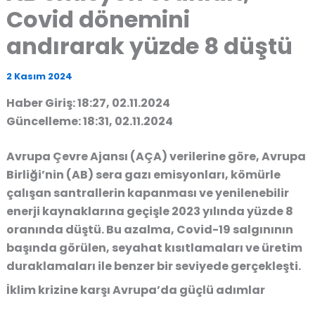
Covid dönemini
andırarak yüzde 8 düştü
2 Kasım 2024
Haber Giriş: 18:27, 02.11.2024
Güncelleme: 18:31, 02.11.2024
Avrupa Çevre Ajansı (AÇA) verilerine göre, Avrupa
Birliği’nin (AB) sera gazı emisyonları, kömürle
çalışan santrallerin kapanması ve yenilenebilir
enerji kaynaklarına geçişle 2023 yılında yüzde 8
oranında düştü. Bu azalma, Covid-19 salgınının
başında görülen, seyahat kısıtlamaları ve üretim
duraklamaları ile benzer bir seviyede gerçekleşti.
İklim krizine karşı Avrupa’da güçlü adımlar