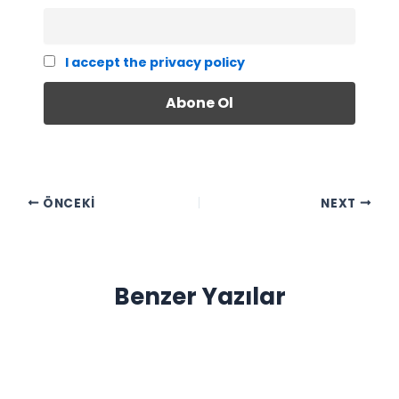
I accept the privacy policy
ÖNCEKI
NEXT
Benzer Yazılar