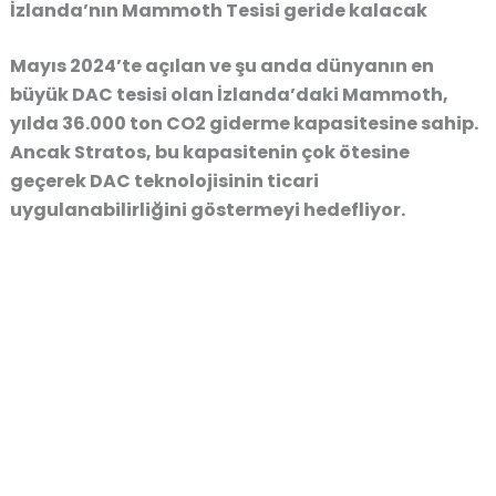
İzlanda’nın Mammoth Tesisi geride kalacak
Mayıs 2024’te açılan ve şu anda dünyanın en
büyük DAC tesisi olan İzlanda’daki Mammoth,
yılda 36.000 ton CO2 giderme kapasitesine sahip.
Ancak Stratos, bu kapasitenin çok ötesine
geçerek DAC teknolojisinin ticari
uygulanabilirliğini göstermeyi hedefliyor.