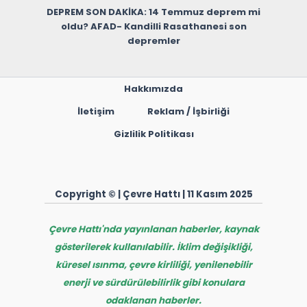
DEPREM SON DAKİKA: 14 Temmuz deprem mi
oldu? AFAD- Kandilli Rasathanesi son
depremler
Hakkımızda
İletişim
Reklam / İşbirliği
Gizlilik Politikası
Copyright © | Çevre Hattı | 11 Kasım 2025
Çevre Hattı'nda yayınlanan haberler, kaynak
gösterilerek kullanılabilir. İklim değişikliği,
küresel ısınma, çevre kirliliği, yenilenebilir
enerji ve sürdürülebilirlik gibi konulara
odaklanan haberler.