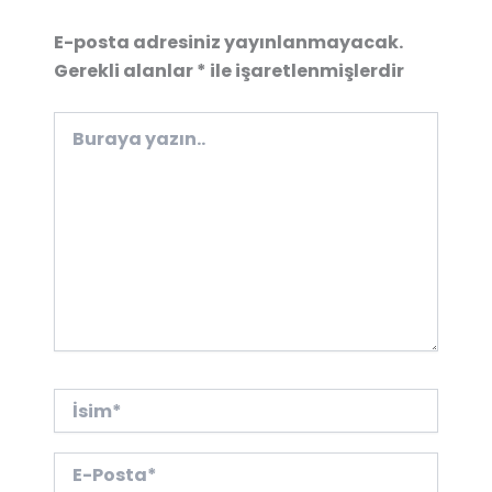
E-posta adresiniz yayınlanmayacak.
Gerekli alanlar
*
ile işaretlenmişlerdir
Buraya
yazın..
İsim*
E-
Posta*