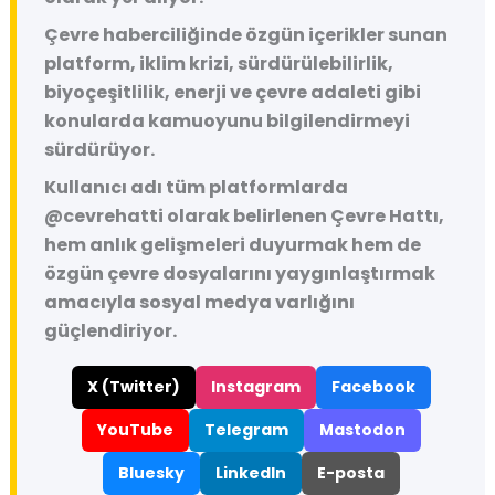
Çevre haberciliğinde özgün içerikler sunan
platform, iklim krizi, sürdürülebilirlik,
biyoçeşitlilik, enerji ve çevre adaleti gibi
konularda kamuoyunu bilgilendirmeyi
sürdürüyor.
Kullanıcı adı tüm platformlarda
@cevrehatti
olarak belirlenen Çevre Hattı,
hem anlık gelişmeleri duyurmak hem de
özgün çevre dosyalarını yaygınlaştırmak
amacıyla sosyal medya varlığını
güçlendiriyor.
X (Twitter)
Instagram
Facebook
YouTube
Telegram
Mastodon
Bluesky
LinkedIn
E-posta