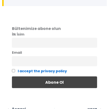
Bültenimize abone olun
İlk İsim
Email
I accept the privacy policy