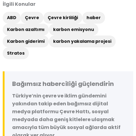
İlgili Konular
ABD
Çevre
Çevre kirliliği
haber
Karbon azaltımı
karbon emisyonu
Karbon giderimi
karbon yakalama projesi
Stratos
Bağımsız haberciliği güçlendirin
Türkiye’nin çevre ve iklim gündemini
yakından takip eden bağımsız dijital
medya platformu
Çevre Hattı
, sosyal
medyada daha geniş kitlelere ulaşmak
amacıyla tüm büyük sosyal ağlarda aktif
olarak yer alıyor.