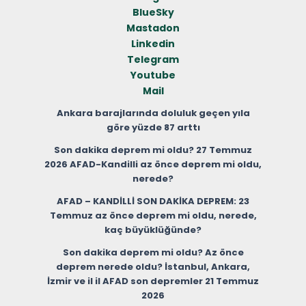
BlueSky
Mastadon
Linkedin
Telegram
Youtube
Mail
Ankara barajlarında doluluk geçen yıla
göre yüzde 87 arttı
Son dakika deprem mi oldu? 27 Temmuz
2026 AFAD-Kandilli az önce deprem mi oldu,
nerede?
AFAD – KANDİLLİ SON DAKİKA DEPREM: 23
Temmuz az önce deprem mi oldu, nerede,
kaç büyüklüğünde?
Son dakika deprem mi oldu? Az önce
deprem nerede oldu? İstanbul, Ankara,
İzmir ve il il AFAD son depremler 21 Temmuz
2026