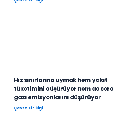
Çevre Kirliliği
Hız sınırlarına uymak hem yakıt
tüketimini düşürüyor hem de sera
gazı emisyonlarını düşürüyor
Çevre Kirliliği