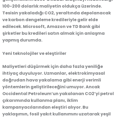
100-200 dolarlık maliyetin oldukça üzerinde.
Tesisin yakaladığı CO2, yeraltında depolanacak
ve karbon dengeleme kredileriyle gelir elde
edilecek. Microsoft, Amazon ve TD Bank gibi
şirketler bu kredileri satın almak için anlaşma
yapmış durumda.
Yeni teknolojiler ve eleştiriler
Maliyetleri düşürmek için daha fazla yeniliğe
ihtiyaç duyuluyor. Uzmanlar, elektrokimyasal
doğrudan hava yakalama gibi enerji verimli
yöntemlerin geliştirileceğini umuyor. Ancak
Occidental Petroleum’un yakalanan CO2’yi petrol
çıkarımında kullanma planı, iklim
kampanyacılarından eleştiri alıyor. Bu
yaklaşımın, fosil yakıt kullanımını uzatarak yeşil