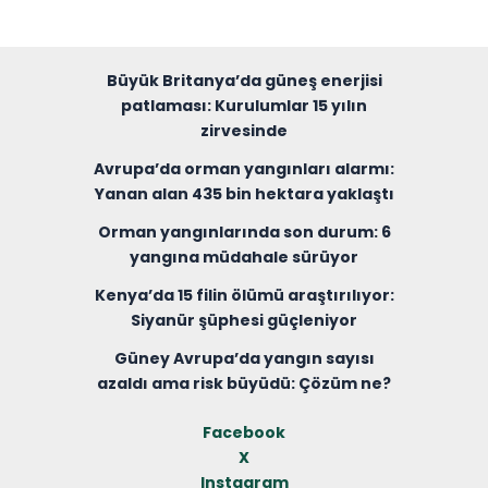
Büyük Britanya’da güneş enerjisi
patlaması: Kurulumlar 15 yılın
zirvesinde
Avrupa’da orman yangınları alarmı:
Yanan alan 435 bin hektara yaklaştı
Orman yangınlarında son durum: 6
yangına müdahale sürüyor
Kenya’da 15 filin ölümü araştırılıyor:
Siyanür şüphesi güçleniyor
Güney Avrupa’da yangın sayısı
azaldı ama risk büyüdü: Çözüm ne?
Facebook
X
Instagram