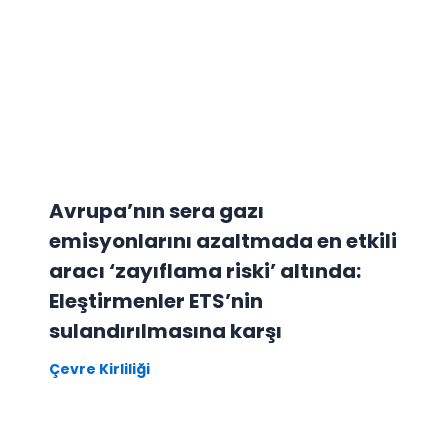
Avrupa’nın sera gazı
emisyonlarını azaltmada en etkili
aracı ‘zayıflama riski’ altında:
Eleştirmenler ETS’nin
sulandırılmasına karşı
Çevre Kirliliği