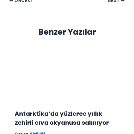
ÖNCEKI
NEXT
Benzer Yazılar
Antarktika’da yüzlerce yıllık
zehirli cıva okyanusa salınıyor