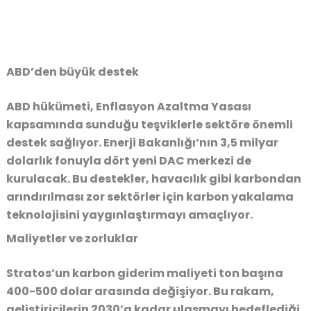
ABD’den büyük destek
ABD hükümeti, Enflasyon Azaltma Yasası
kapsamında sunduğu teşviklerle sektöre önemli
destek sağlıyor. Enerji Bakanlığı’nın 3,5 milyar
dolarlık fonuyla dört yeni DAC merkezi de
kurulacak. Bu destekler, havacılık gibi karbondan
arındırılması zor sektörler için karbon yakalama
teknolojisini yaygınlaştırmayı amaçlıyor.
Maliyetler ve zorluklar
Stratos’un karbon giderim maliyeti ton başına
400-500 dolar arasında değişiyor. Bu rakam,
geliştiricilerin 2030’a kadar ulaşmayı hedeflediği