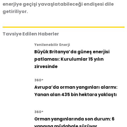
enerjiye geçişi yavaşlatabileceği endişesi dile
getiriliyor.
Tavsiye Edilen Haberler
Yenilenebilir Enerji
Büyük Britanya’da güneş enerjisi
patlaması: Kurulumlar 15 yılın
zirvesinde
360°
Avrupa’da orman yangınları alarmı:
Yanan alan 435 bin hektara yaklaştı
360°
Orman yangınlarında son durum: 6
yangına müdahale sürüyor