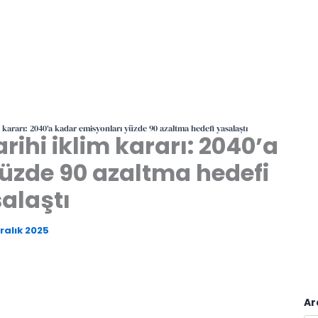
m kararı: 2040’a kadar emisyonları yüzde 90 azaltma hedefi yasalaştı
rihi iklim kararı: 2040’a
üzde 90 azaltma hedefi
alaştı
Aralık 2025
Ar