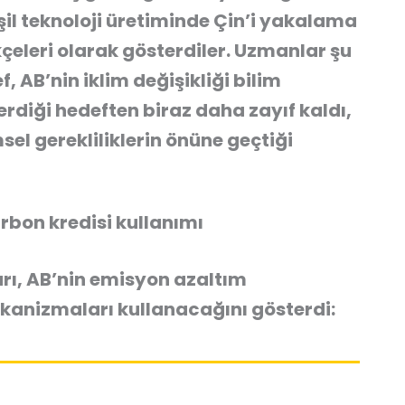
şil teknoloji üretiminde Çin’i yakalama
çeleri olarak gösterdiler.
Uzmanlar şu
, AB’nin iklim değişikliği bilim
erdiği hedeften biraz daha zayıf kaldı,
sel gerekliliklerin önüne geçtiği
rbon kredisi kullanımı
rı, AB’nin emisyon azaltım
ekanizmaları kullanacağını gösterdi: