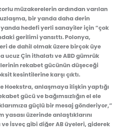
 zorlu müzakerelerin ardından varılan
Bu uzlaşma, bir yanda daha derin
 yanda hedefi yerli sanayiler için
“çok
aki gerilimi yansıttı. Polonya,
i de dahil olmak üzere birçok üye
aha ucuz Çin ithalatı ve ABD gümrük
ilerinin rekabet gücünün düşeceği
it kesintilerine karşı çıktı.
e Hoekstra
, anlaşmaya ilişkin yaptığı
kabet gücü ve bağımsızlığın el ele
aklarımıza güçlü bir mesaj gönderiyor,”
m yasası üzerinde anlaştıklarını
ve İsveç gibi diğer AB üyeleri, giderek