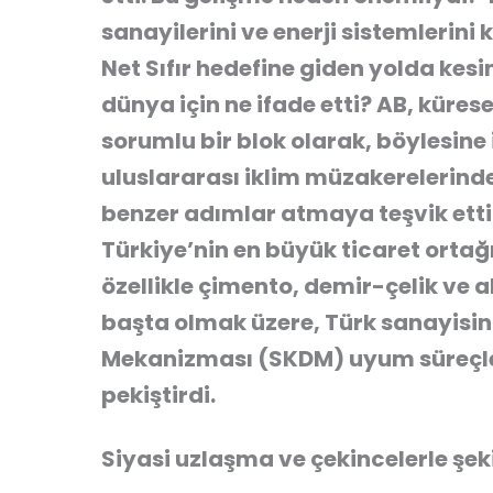
sanayilerini ve enerji sistemlerin
Net Sıfır hedefine giden yolda kes
dünya için ne ifade etti?
AB, kürese
sorumlu bir blok olarak, böylesine 
uluslararası iklim müzakerelerinde 
benzer adımlar atmaya teşvik etti
Türkiye’nin en büyük ticaret ortağı
özellikle çimento, demir-çelik ve 
başta olmak üzere, Türk sanayisin
Mekanizması (SKDM)
uyum süreçler
pekiştirdi.
Siyasi uzlaşma ve çekincelerle şek