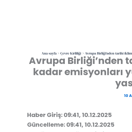
Ana sayfa
Çevre Kirliliği
Avrupa Birliği’nden tarihi ikli
Avrupa Birliği’nden ta
kadar emisyonları y
yas
10 
Haber Giriş: 09:41, 10.12.2025
Güncelleme: 09:41, 10.12.2025