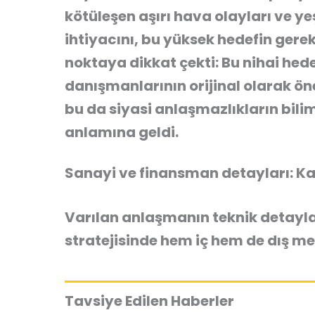
kötüleşen aşırı hava olayları ve ye
ihtiyacını, bu yüksek hedefin gerek
noktaya dikkat çekti:
Bu nihai hedef
danışmanlarının orijinal olarak ön
bu da siyasi anlaşmazlıkların bilim
anlamına geldi.
Sanayi ve finansman detayları: Ka
Varılan anlaşmanın teknik detayla
stratejisinde hem iç hem de dış m
Tavsiye Edilen Haberler