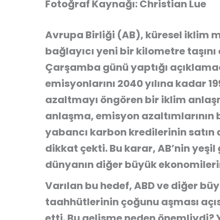
Fotoğraf Kaynağı: Christian Lue
Avrupa Birliği (AB), küresel iklim 
bağlayıcı yeni bir kilometre taşı
Çarşamba günü yaptığı açıklamada
emisyonlarını
2040 yılına kadar 1
azaltmayı
öngören bir iklim anlaş
anlaşma, emisyon azaltımlarının b
yabancı karbon kredilerinin satın 
dikkat çekti. Bu karar, AB’nin yeş
dünyanın diğer büyük ekonomilerin
Varılan bu hedef, ABD ve diğer b
taahhütlerinin çoğunu aşması açısın
etti.
Bu gelişme neden önemliydi?
Y