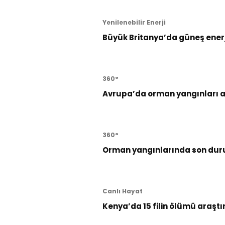
Yenilenebilir Enerji
Büyük Britanya’da güneş enerji
360°
Avrupa’da orman yangınları al
360°
Orman yangınlarında son dur
Canlı Hayat
Kenya’da 15 filin ölümü araştı