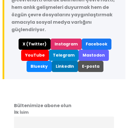
hem anlık gelişmeleri duyurmak hem de
özgün çevre dosyalarını yaygınlaştırmak
amacıyla sosyal medya varlığını
güçlendiriyor.
X (Twitter)
Instagram
Facebook
YouTube
Telegram
Mastodon
Bluesky
LinkedIn
E-posta
Bültenimize abone olun
İlk İsim