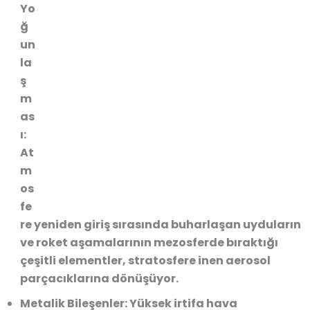
Yo
ğ
un
la
ş
m
as
ı:
At
m
os
fe
re yeniden giriş sırasında buharlaşan uyduların
ve roket aşamalarının mezosferde bıraktığı
çeşitli elementler, stratosfere inen
aerosol
parçacıklarına
dönüşüyor.
Metalik Bileşenler:
Yüksek irtifa hava