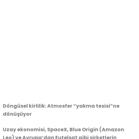
Döngüsel kirlilik: Atmosfer “yakma tesisi”ne
dönüşüyor
Uzay ekonomisi, SpaceX, Blue Origin (Amazon
Leo) ve Avrupa’dan Eutelsat gibi şirketlerin