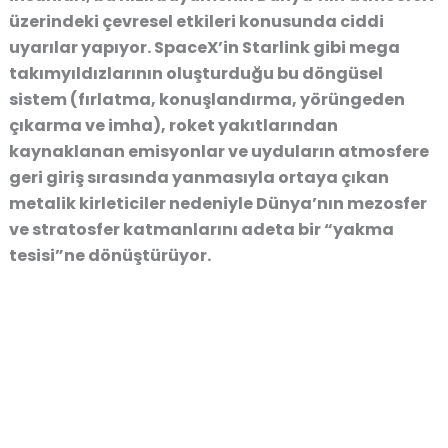
üzerindeki çevresel etkileri konusunda ciddi
uyarılar yapıyor. SpaceX’in Starlink gibi mega
takımyıldızlarının oluşturduğu bu döngüsel
sistem (fırlatma, konuşlandırma, yörüngeden
çıkarma ve imha), roket yakıtlarından
kaynaklanan emisyonlar ve uyduların atmosfere
geri giriş sırasında yanmasıyla ortaya çıkan
metalik kirleticiler nedeniyle Dünya’nın mezosfer
ve stratosfer katmanlarını adeta bir “yakma
tesisi”ne dönüştürüyor.