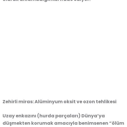
Zehirli miras: Alüminyum oksit ve ozon tehlikesi
Uzay enkazını (hurda parçaları) Dünya’ya
düşmekten korumak amacıyla benimsenen
“ölüm