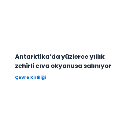
Antarktika’da yüzlerce yıllık
zehirli cıva okyanusa salınıyor
Çevre Kirliliği