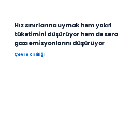
Hız sınırlarına uymak hem yakıt
tüketimini düşürüyor hem de sera
gazı emisyonlarını düşürüyor
Çevre Kirliliği