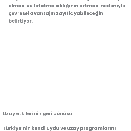
olması
ve fırlatma sıklığının artması nedeniyle
çevresel avantajın zayıflayabileceğini
belirtiyor.
Uzay etkilerinin geri dönüşü
Türkiye’nin kendi uydu ve uzay programlarını