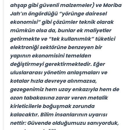
ahşap gibi güvenli malzemeler) ve Moriba
Jah’ın öngördüğü
“yörünge dairesel
ekonomisi”
gibi çözümler teknik olarak
mümkün olsa da, bunlar ek maliyetler
getirmekte ve
“tek kullanımlık”
tüketici
elektroniği sektörüne benzeyen bir
yapının ekonomisini temelden
değiştirmeyi gerektirmektedir. Eğer
uluslararası yönetim anlaşmaları ve
kotalar hızla devreye alınmazsa,
gezegenimiz hem uzay enkazıyla hem de
ozon tabakasına zarar veren metalik
kirleticilerle boğuşmak zorunda
kalacaktır. Bilim insanlarının uyarısı
nettir:
Güvende olduğumuzu sanıyorduk,