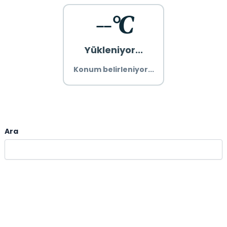
--°C
Yükleniyor...
Konum belirleniyor...
Ara