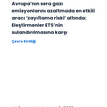
Avrupa’nın sera gazı
emisyonlarını azaltmada en etkili
aracı ‘zayıflama riski’ altında:
Eleştirmenler ETS’nin
sulandırılmasına karşı
Çevre Kirliliği