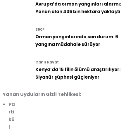
Avrupa’da orman yangınları alarmı:
Yanan alan 435 bin hektara yaklaştı
360°
Orman yangınlarında son durum: 6
yangına müdahale sürüyor
Canlı Hayat
Kenya’da 15 filin ölümü araştırılıyor:
Siyanür şüphesi güçleniyor
Yanan Uyduların Gizli Tehlikesi:
Pa
rti
kü
l