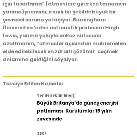
için tasarlama”
(atmosfere girerken tamamen
yanma) prensibi, ironik bir şekilde büyük bir
çevresel soruna yol açıyor. Birmingham
Üniversitesi’nden astronotik profesörü
Hugh
Lewis
, yanma yoluyla enkaz nüfusunu
azaltmanın,
“atmosfer açısından muhtemelen
elde edilebilecek en zararlı çözümü”
seçmek
anlamına geldiğini söylüyor.
Tavsiye Edilen Haberler
Yenilenebilir Enerji
Büyük Britanya’da güneş enerjisi
patlaması: Kurulumlar 15 yılın
zirvesinde
360°