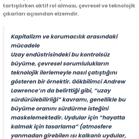
tartışılırken aktif rol alması, çevresel ve teknolojik
çıkarları açısından elzemdir.
Kapitalizm ve korumacılık arasındaki
mücadele
Uzay endüstrisindeki bu kontrolsüz
büyüme, çevresel sorumlulukların
teknolojik ilerlemeyle nasıl çatıştığını
gösteren bir örnektir. Gökbilimci
Andrew
Lawrence
’ın da belirttiği gibi, “uzay
sürdürülebilirliği” kavramı, genellikle
bu
büyüme oranını sürdürme isteğini
maskelemektedir. Uydular için
“hayatta
kalmak için tasarlama”
(atmosfere
yanmadan girebilen ısı kalkanlı uydular,