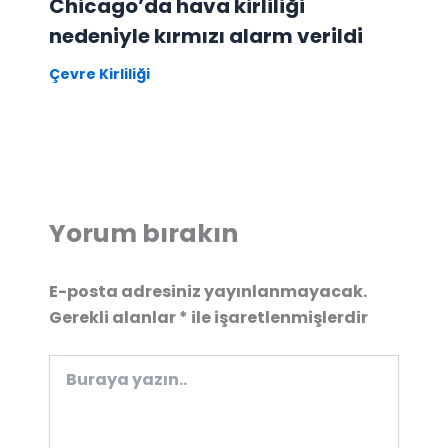
Chicago’da hava kirliliği
nedeniyle kırmızı alarm verildi
Çevre Kirliliği
Yorum bırakın
E-posta adresiniz yayınlanmayacak.
Gerekli alanlar
*
ile işaretlenmişlerdir
Buraya
yazın..