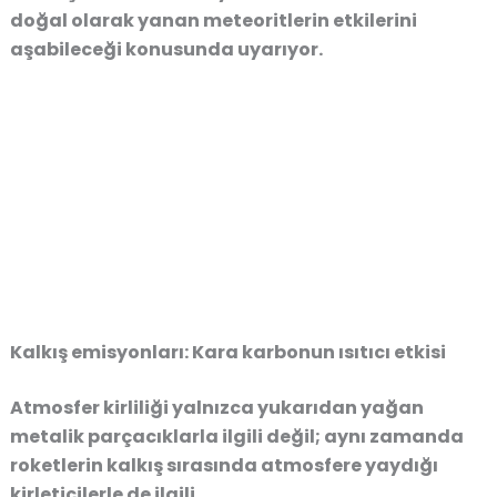
doğal olarak yanan meteoritlerin etkilerini
aşabileceği konusunda uyarıyor.
Kalkış emisyonları: Kara karbonun ısıtıcı etkisi
Atmosfer kirliliği yalnızca yukarıdan yağan
metalik parçacıklarla ilgili değil; aynı zamanda
roketlerin kalkış sırasında atmosfere yaydığı
kirleticilerle de ilgili.