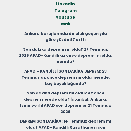
Linkedin
Telegram
Youtube
Mail
Ankara barajlarında doluluk geçen yıla
göre yüzde 87 arttı
Son dakika deprem mi oldu? 27 Temmuz
2026 AFAD-Kandilli az önce deprem mi oldu,
nerede?
AFAD – KANDİLLİ SON DAKİKA DEPREM: 23
Temmuz az önce deprem mi oldu, nerede,
kaç büyüklüğünde?
Son dakika deprem mi oldu? Az önce
deprem nerede oldu? İstanbul, Ankara,
İzmir ve il il AFAD son depremler 21 Temmuz
2026
DEPREM SON DAKİKA: 14 Temmuz deprem mi
oldu? AFAD- Kandilli Rasathanesi son