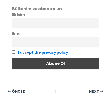
Bültenimize abone olun
İlk İsim
Email
I accept the privacy policy
ÖNCEKI
NEXT