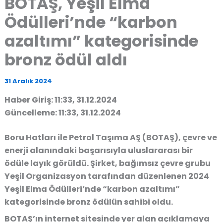
BOTAŞ, Yeşil Elma
Ödülleri’nde “karbon
azaltımı” kategorisinde
bronz ödül aldı
31 Aralık 2024
Haber Giriş: 11:33, 31.12.2024
Güncelleme: 11:33, 31.12.2024
Boru Hatları ile Petrol Taşıma AŞ (BOTAŞ), çevre ve
enerji alanındaki başarısıyla uluslararası bir
ödüle layık görüldü. Şirket, bağımsız çevre grubu
Yeşil Organizasyon tarafından düzenlenen 2024
Yeşil Elma Ödülleri’nde “karbon azaltımı”
kategorisinde bronz ödülün sahibi oldu.
BOTAŞ’ın internet sitesinde yer alan açıklamaya