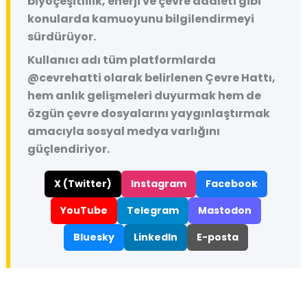
biyoçeşitlilik, enerji ve çevre adaleti gibi
konularda kamuoyunu bilgilendirmeyi
sürdürüyor.
Kullanıcı adı tüm platformlarda
@cevrehatti
olarak belirlenen Çevre Hattı,
hem anlık gelişmeleri duyurmak hem de
özgün çevre dosyalarını yaygınlaştırmak
amacıyla sosyal medya varlığını
güçlendiriyor.
X (Twitter)
Instagram
Facebook
YouTube
Telegram
Mastodon
Bluesky
LinkedIn
E-posta