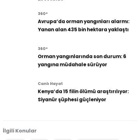
360°
Avrupa’da orman yangınları alarmı:
Yanan alan 435 bin hektara yaklaştı
360°
Orman yangınlarında son durum: 6
yangına müdahale sürüyor
Canlı Hayat
Kenya’da 15 filin ölümü araştırılıyor:
Siyanür şüphesi güçleniyor
İlgili Konular