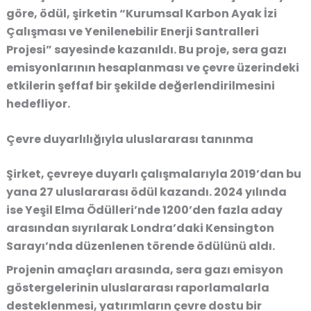
göre, ödül, şirketin “Kurumsal Karbon Ayak İzi
Çalışması ve Yenilenebilir Enerji Santralleri
Projesi” sayesinde kazanıldı. Bu proje, sera gazı
emisyonlarının hesaplanması ve çevre üzerindeki
etkilerin şeffaf bir şekilde değerlendirilmesini
hedefliyor.
Çevre duyarlılığıyla uluslararası tanınma
Şirket, çevreye duyarlı çalışmalarıyla 2019’dan bu
yana 27 uluslararası ödül kazandı. 2024 yılında
ise Yeşil Elma Ödülleri’nde 1200’den fazla aday
arasından sıyrılarak Londra’daki Kensington
Sarayı’nda düzenlenen törende ödülünü aldı.
Projenin amaçları arasında, sera gazı emisyon
göstergelerinin uluslararası raporlamalarla
desteklenmesi, yatırımların çevre dostu bir