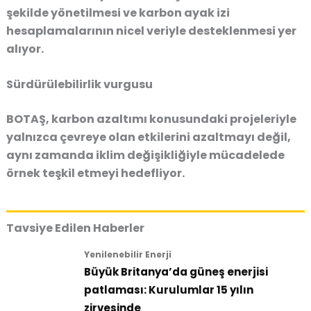
şekilde yönetilmesi ve karbon ayak izi
hesaplamalarının nicel veriyle desteklenmesi yer
alıyor.
Sürdürülebilirlik vurgusu
BOTAŞ, karbon azaltımı konusundaki projeleriyle
yalnızca çevreye olan etkilerini azaltmayı değil,
aynı zamanda iklim değişikliğiyle mücadelede
örnek teşkil etmeyi hedefliyor.
Tavsiye Edilen Haberler
Yenilenebilir Enerji
Büyük Britanya’da güneş enerjisi
patlaması: Kurulumlar 15 yılın
zirvesinde