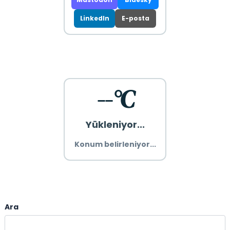
LinkedIn
E-posta
--°C
Yükleniyor...
Konum belirleniyor...
Ara