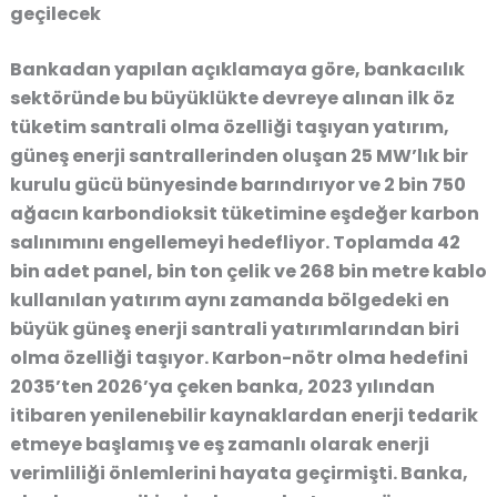
geçilecek
Bankadan yapılan açıklamaya göre, bankacılık
sektöründe bu büyüklükte devreye alınan ilk öz
tüketim santrali olma özelliği taşıyan yatırım,
güneş enerji santrallerinden oluşan 25 MW’lık bir
kurulu gücü bünyesinde barındırıyor ve 2 bin 750
ağacın karbondioksit tüketimine eşdeğer karbon
salınımını engellemeyi hedefliyor. Toplamda 42
bin adet panel, bin ton çelik ve 268 bin metre kablo
kullanılan yatırım aynı zamanda bölgedeki en
büyük güneş enerji santrali yatırımlarından biri
olma özelliği taşıyor. Karbon-nötr olma hedefini
2035’ten 2026’ya çeken banka, 2023 yılından
itibaren yenilenebilir kaynaklardan enerji tedarik
etmeye başlamış ve eş zamanlı olarak enerji
verimliliği önlemlerini hayata geçirmişti. Banka,