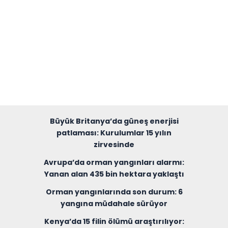
Büyük Britanya’da güneş enerjisi
patlaması: Kurulumlar 15 yılın
zirvesinde
Avrupa’da orman yangınları alarmı:
Yanan alan 435 bin hektara yaklaştı
Orman yangınlarında son durum: 6
yangına müdahale sürüyor
Kenya’da 15 filin ölümü araştırılıyor: