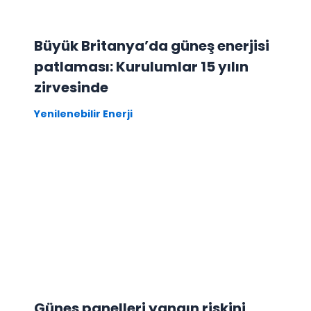
Büyük Britanya’da güneş enerjisi
patlaması: Kurulumlar 15 yılın
zirvesinde
Yenilenebilir Enerji
Güneş panelleri yangın riskini