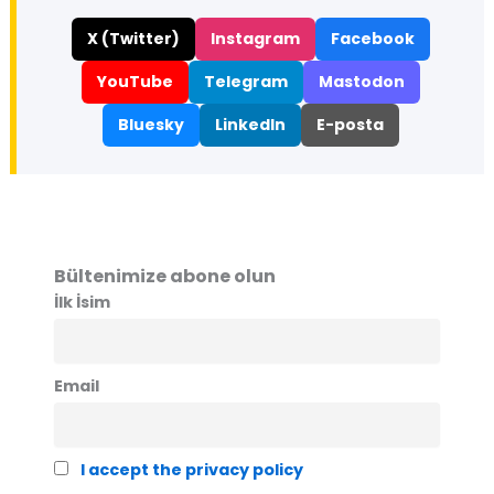
X (Twitter)
Instagram
Facebook
YouTube
Telegram
Mastodon
Bluesky
LinkedIn
E-posta
Bültenimize abone olun
İlk İsim
Email
I accept the privacy policy