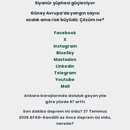
Siyanür şüphesi güçleniyor
Güney Avrupa’da yangın sayısı
azaldı ama risk büyüdü: Çözüm ne?
Facebook
X
Instagram
BlueSky
Mastadon
Linkedin
Telegram
Youtube
Mail
Ankara barajlarında doluluk geçen yıla
göre yüzde 87 arttı
Son dakika deprem mi oldu? 27 Temmuz
2026 AFAD-Kandilli az önce deprem mi oldu,
nerede?