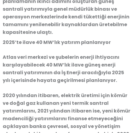
planlamanın ikinci adımını oluşturan güneş
santrali yatırımıyla genel müdürlük binası ve
operasyon merkezlerinde kendi tükettiği enerjinin
tamamını yenilenebilir kaynaklardan üretebilme
kapasitesine ulaştı.
2025’te ilave 40 MW’lık yatırım planlanıyor
Atlas veri merkezi ve şubelerin enerji ihtiyacını
karşılayabilecek 40 MW’lık ilave güneş enerji
santrali yatırımının da İş Enerji aracılığıyla 2025
yılı içerisinde hayata geçirilmesi planlanıyor.
2020 yılından itibaren, elektrik üretimi için kömür
ve doğal gaz kullanan yeni termik santral
yatırımlarını, 2021 yılından itibaren ise, yeni kömür
madenciliği yatırımlarını finanse etmeyeceğini
açıklayan banka çevresel, sosyal ve yönetişim