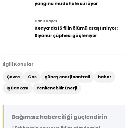
yangına müdahale sürüyor
Canlı Hayat
Kenya’da 15 filin ölümü araştırılıyor:
Siyanür şüphesi güçleniyor
İlgili Konular
Çevre
Ges
güneş enerji santrali
haber
İş Bankası
Yenilenebilir Enerji
Bağımsız haberciliği güçlendirin