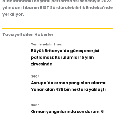
alanlarındaki başarılı performansı sebebiyle 2023
yılından itibaren BIST Sürdürülebilirlik Endeksi’nde
yer alıyor.
Tavsiye Edilen Haberler
Yenilenebilir Enerji
Büyük Britanya’da güneş enerjisi
patlaması: Kurulumlar 15 yılın
zirvesinde
360°
Avrupa’da orman yangınları alarmı:
Yanan alan 435 bin hektara yaklaştı
360°
Orman yangınlarında son durum: 6