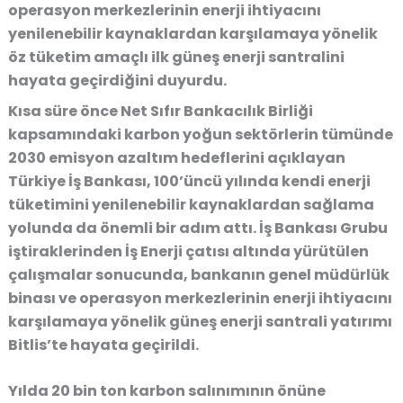
operasyon merkezlerinin enerji ihtiyacını
yenilenebilir kaynaklardan karşılamaya yönelik
öz tüketim amaçlı ilk güneş enerji santralini
hayata geçirdiğini duyurdu.
Kısa süre önce Net Sıfır Bankacılık Birliği
kapsamındaki karbon yoğun sektörlerin tümünde
2030 emisyon azaltım hedeflerini açıklayan
Türkiye İş Bankası, 100’üncü yılında kendi enerji
tüketimini yenilenebilir kaynaklardan sağlama
yolunda da önemli bir adım attı. İş Bankası Grubu
iştiraklerinden İş Enerji çatısı altında yürütülen
çalışmalar sonucunda, bankanın genel müdürlük
binası ve operasyon merkezlerinin enerji ihtiyacını
karşılamaya yönelik güneş enerji santrali yatırımı
Bitlis’te hayata geçirildi.
Yılda 20 bin ton karbon salınımının önüne