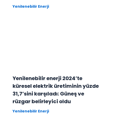
Yenilenebilir Enerji
Yenilenebilir enerji 2024’te
küresel elektrik üretiminin yüzde
31,7’sini karşıladı: Güneş ve
rüzgar belirleyici oldu
Yenilenebilir Enerji