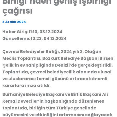
Birliği’nden geniş işbirliği
çağrısı
3 Aralık 2024
Haber Giriş: 11:10, 03.12.2024
Güncelleme: 10:23, 04.12.2024
Çevreci Belediyeler Birliği, 2024 yılı 2. Olağan
Meclis Toplantısı, Bozkurt Belediye Başkanı Birsen
Çelik’in ev sahipliğinde Denizli’de gerçekleştirildi.
Toplantıda, çevreci belediyecilik alanında ulusal
ve uluslararası temsil gücünü artıracak önemli
kararlara imza atıldı.
Burhaniye Belediye Başkanı ve Birlik Başkanı Ali
Kemal Deveciler’in başkanlığında düzenlenen
toplantıda, birliğin tüm Türkiye genelinde
büyümesini ve etkinliğini artırmasını sağlayacak