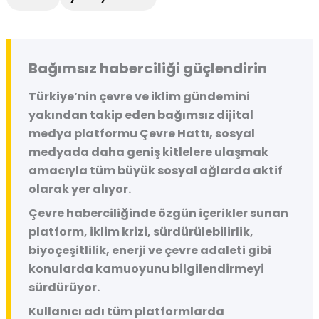
Bağımsız haberciliği güçlendirin
Türkiye’nin çevre ve iklim gündemini
yakından takip eden bağımsız dijital
medya platformu
Çevre Hattı
, sosyal
medyada daha geniş kitlelere ulaşmak
amacıyla tüm büyük sosyal ağlarda aktif
olarak yer alıyor.
Çevre haberciliğinde özgün içerikler sunan
platform, iklim krizi, sürdürülebilirlik,
biyoçeşitlilik, enerji ve çevre adaleti gibi
konularda kamuoyunu bilgilendirmeyi
sürdürüyor.
Kullanıcı adı tüm platformlarda