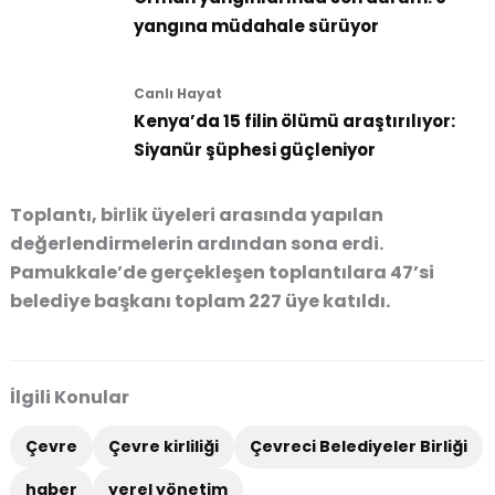
yangına müdahale sürüyor
Canlı Hayat
Kenya’da 15 filin ölümü araştırılıyor:
Siyanür şüphesi güçleniyor
Toplantı, birlik üyeleri arasında yapılan
değerlendirmelerin ardından sona erdi.
Pamukkale’de gerçekleşen toplantılara 47’si
belediye başkanı toplam 227 üye katıldı.
İlgili Konular
Çevre
Çevre kirliliği
Çevreci Belediyeler Birliği
haber
yerel yönetim