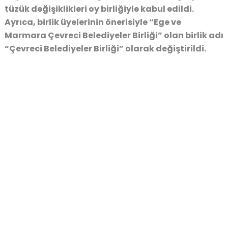
tüzük değişiklikleri oy birliğiyle kabul edildi.
Ayrıca, birlik üyelerinin önerisiyle “Ege ve
Marmara Çevreci Belediyeler Birliği” olan birlik adı
“Çevreci Belediyeler Birliği” olarak değiştirildi.