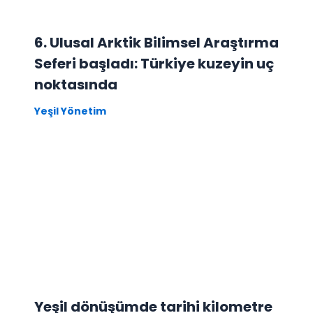
6. Ulusal Arktik Bilimsel Araştırma
Seferi başladı: Türkiye kuzeyin uç
noktasında
Yeşil Yönetim
Yeşil dönüşümde tarihi kilometre