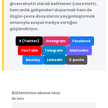
@cevrehatti
olarak belirlenen Çevre Hattı,
hem anlık gelişmeleri duyurmak hem de
özgün çevre dosyalarını yaygınlaştırmak
amacıyla sosyal medya varlığını
güçlendiriyor.
X (Twitter)
Instagram
Facebook
YouTube
Telegram
Mastodon
Bluesky
LinkedIn
E-posta
Bültenimize abone olun
İlk İsim