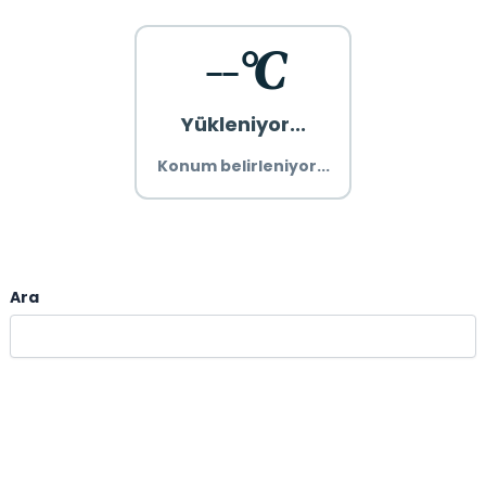
--°C
Yükleniyor...
Konum belirleniyor...
Ara