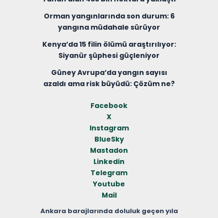
Orman yangınlarında son durum: 6
yangına müdahale sürüyor
Kenya’da 15 filin ölümü araştırılıyor:
Siyanür şüphesi güçleniyor
Güney Avrupa’da yangın sayısı
azaldı ama risk büyüdü: Çözüm ne?
Facebook
X
Instagram
BlueSky
Mastadon
Linkedin
Telegram
Youtube
Mail
Ankara barajlarında doluluk geçen yıla