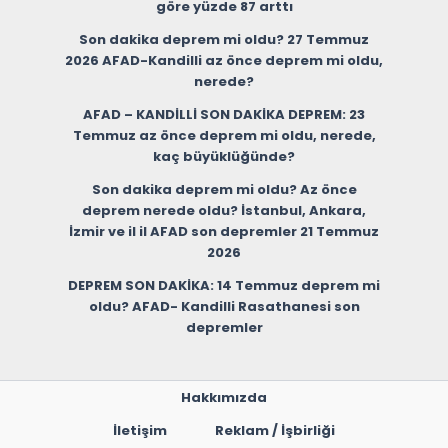
göre yüzde 87 arttı
Son dakika deprem mi oldu? 27 Temmuz
2026 AFAD-Kandilli az önce deprem mi oldu,
nerede?
AFAD – KANDİLLİ SON DAKİKA DEPREM: 23
Temmuz az önce deprem mi oldu, nerede,
kaç büyüklüğünde?
Son dakika deprem mi oldu? Az önce
deprem nerede oldu? İstanbul, Ankara,
İzmir ve il il AFAD son depremler 21 Temmuz
2026
DEPREM SON DAKİKA: 14 Temmuz deprem mi
oldu? AFAD- Kandilli Rasathanesi son
depremler
Hakkımızda
İletişim
Reklam / İşbirliği