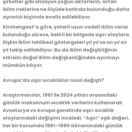
şirketler gibi emisyon yoğun aktörlerin, artan
iklim risklerine ne ölçüde katkıda bulunduğu daha
ayrıntılı biçimde analiz edilebiliyor.
Kirchengast’a göre, yeterli uzun vadeli iklim verisi
bulunduğu sürece, belirli bir bölgede aşırı olaylara
ilişkin iklim tehlikesi göstergeleri yıl yıl ve on yıl on
yıl takip edilebiliyor. Bu da iklim değişikliğinin
etkisini doğal iklim değişkenliğinden ayırmayı
mümkün kılıyor.
Avrupa’da aşırı sıcaklıklar nasıl değişti?
Araştırmacılar, 1961 ile 2024 yılları arasındaki
günlük maksimum sıcaklık verilerini kullanarak
Avusturya ve Avrupa genelinde aşırı sıcaklık
olaylarındaki değişimi inceledi. “Aşırı” eşik değeri,
her bir konumda 1961–1990 dönemindeki günlük