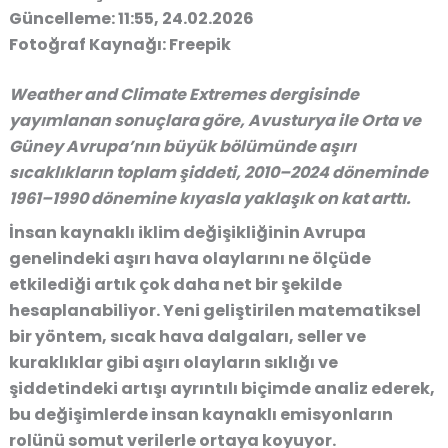
Güncelleme: 11:55, 24.02.2026
Fotoğraf Kaynağı: Freepik
Weather and Climate Extremes dergisinde
yayımlanan sonuçlara göre, Avusturya ile Orta ve
Güney Avrupa’nın büyük bölümünde aşırı
sıcaklıkların toplam şiddeti, 2010–2024 döneminde
1961–1990 dönemine kıyasla yaklaşık on kat arttı.
İnsan kaynaklı iklim değişikliğinin Avrupa
genelindeki aşırı hava olaylarını ne ölçüde
etkilediği artık çok daha net bir şekilde
hesaplanabiliyor. Yeni geliştirilen matematiksel
bir yöntem, sıcak hava dalgaları, seller ve
kuraklıklar gibi aşırı olayların sıklığı ve
şiddetindeki artışı ayrıntılı biçimde analiz ederek,
bu değişimlerde insan kaynaklı emisyonların
rolünü somut verilerle ortaya koyuyor.