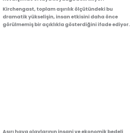
Kirchengast, toplam aşırılık ölçütündeki bu
dramatik yükselişin, insan etkisini daha önce
görülmemiş bir açıklıkla gösterdiğini ifade ediyor.
Aşırı hava olaylarının insani ve ekonomik bedeli