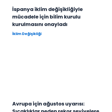
İspanya iklim değişikliğiyle
mücadele için bilim kurulu
kurulmasını onayladı
İklim Değişikliği
Avrupa için ağustos uyarısı:
Sıcaklıklar neden rekor seviyelere