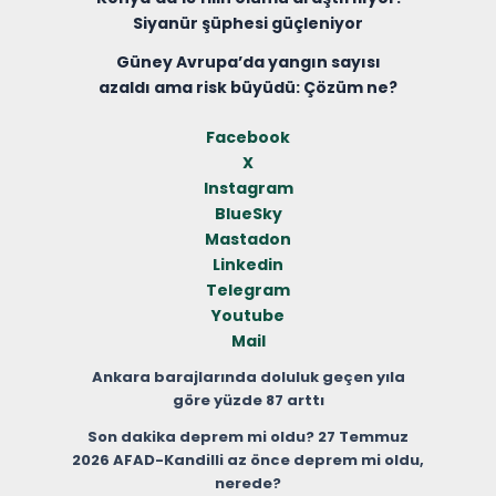
Siyanür şüphesi güçleniyor
Güney Avrupa’da yangın sayısı
azaldı ama risk büyüdü: Çözüm ne?
Facebook
X
Instagram
BlueSky
Mastadon
Linkedin
Telegram
Youtube
Mail
Ankara barajlarında doluluk geçen yıla
göre yüzde 87 arttı
Son dakika deprem mi oldu? 27 Temmuz
2026 AFAD-Kandilli az önce deprem mi oldu,
nerede?