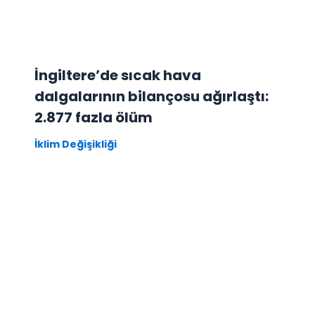
İngiltere’de sıcak hava
dalgalarının bilançosu ağırlaştı:
2.877 fazla ölüm
İklim Değişikliği