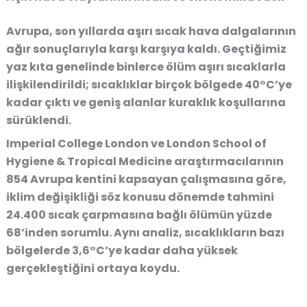
Avrupa, son yıllarda aşırı sıcak hava dalgalarının
ağır sonuçlarıyla karşı karşıya kaldı. Geçtiğimiz
yaz kıta genelinde binlerce ölüm aşırı sıcaklarla
ilişkilendirildi; sıcaklıklar birçok bölgede 40°C’ye
kadar çıktı ve geniş alanlar kuraklık koşullarına
sürüklendi.
Imperial College London ve London School of
Hygiene & Tropical Medicine araştırmacılarının
854 Avrupa kentini kapsayan çalışmasına göre,
iklim değişikliği söz konusu dönemde tahmini
24.400 sıcak çarpmasına bağlı ölümün yüzde
68’inden sorumlu. Aynı analiz, sıcaklıkların bazı
bölgelerde 3,6°C’ye kadar daha yüksek
gerçekleştiğini ortaya koydu.