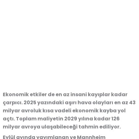
Ekonomik etkiler de en az insani kayıplar kadar
çarpıcı. 2025 yazındaki aşırı hava olayları en az 43
milyar avroluk kısa vadeli ekonomik kayba yol
açtı. Toplam maliyetin 2029 yılına kadar 126
milyar avroya ulaşabileceği tahmin ediliyor.
Eylül ayında yayımlanan ve Mannheim