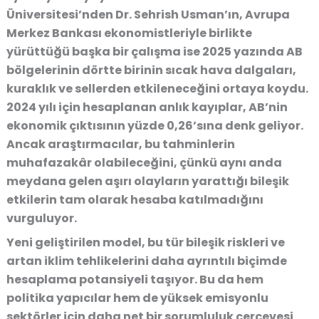
Üniversitesi’nden Dr. Sehrish Usman’ın, Avrupa
Merkez Bankası ekonomistleriyle birlikte
yürüttüğü başka bir çalışma ise 2025 yazında AB
bölgelerinin dörtte birinin sıcak hava dalgaları,
kuraklık ve sellerden etkileneceğini ortaya koydu.
2024 yılı için hesaplanan anlık kayıplar, AB’nin
ekonomik çıktısının yüzde 0,26’sına denk geliyor.
Ancak araştırmacılar, bu tahminlerin
muhafazakâr olabileceğini, çünkü aynı anda
meydana gelen aşırı olayların yarattığı bileşik
etkilerin tam olarak hesaba katılmadığını
vurguluyor.
Yeni geliştirilen model, bu tür bileşik riskleri ve
artan iklim tehlikelerini daha ayrıntılı biçimde
hesaplama potansiyeli taşıyor. Bu da hem
politika yapıcılar hem de yüksek emisyonlu
sektörler için daha net bir sorumluluk çerçevesi