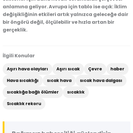
anlamına geliyor. Avrupa için tablo ise açık: İklim
değişikliğinin etkileri artık yalnızca geleceğe dair
bir öngörü değil, ölçülebilir ve hızla artan bir
gerçeklik.
İlgili Konular
Aşırı hava olayları
Aşırı sıcak
Çevre
haber
Hava sıcaklığı
sıcak hava
sıcak hava dalgası
sıcaklığa bağlı ölümler
sıcaklık
Sıcaklık rekoru