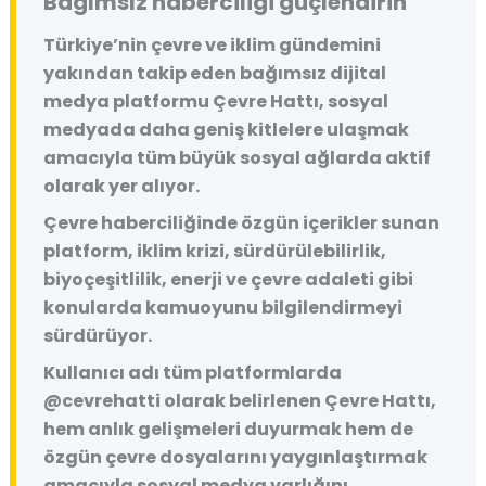
Bağımsız haberciliği güçlendirin
Türkiye’nin çevre ve iklim gündemini
yakından takip eden bağımsız dijital
medya platformu
Çevre Hattı
, sosyal
medyada daha geniş kitlelere ulaşmak
amacıyla tüm büyük sosyal ağlarda aktif
olarak yer alıyor.
Çevre haberciliğinde özgün içerikler sunan
platform, iklim krizi, sürdürülebilirlik,
biyoçeşitlilik, enerji ve çevre adaleti gibi
konularda kamuoyunu bilgilendirmeyi
sürdürüyor.
Kullanıcı adı tüm platformlarda
@cevrehatti
olarak belirlenen Çevre Hattı,
hem anlık gelişmeleri duyurmak hem de
özgün çevre dosyalarını yaygınlaştırmak
amacıyla sosyal medya varlığını