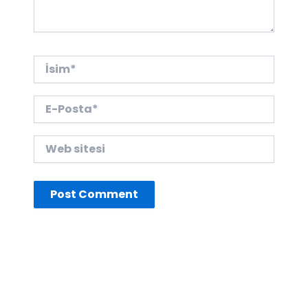
İsim*
E-
Posta*
Web
sitesi