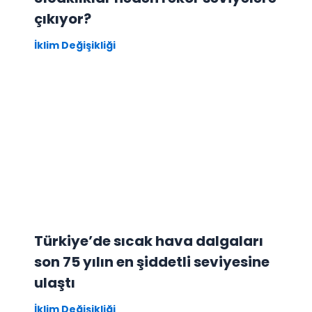
çıkıyor?
İklim Değişikliği
Türkiye’de sıcak hava dalgaları
son 75 yılın en şiddetli seviyesine
ulaştı
İklim Değişikliği