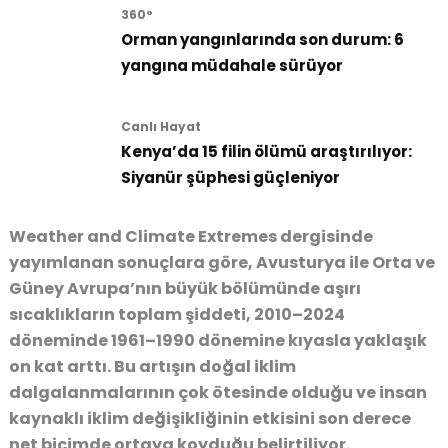
360°
Orman yangınlarında son durum: 6
yangına müdahale sürüyor
Canlı Hayat
Kenya’da 15 filin ölümü araştırılıyor:
Siyanür şüphesi güçleniyor
Weather and Climate Extremes dergisinde
yayımlanan sonuçlara göre, Avusturya ile Orta ve
Güney Avrupa’nın büyük bölümünde aşırı
sıcaklıkların toplam şiddeti, 2010–2024
döneminde 1961–1990 dönemine kıyasla yaklaşık
on kat arttı. Bu artışın doğal iklim
dalgalanmalarının çok ötesinde olduğu ve insan
kaynaklı iklim değişikliğinin etkisini son derece
net biçimde ortaya koyduğu belirtiliyor.