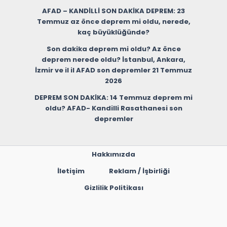
AFAD – KANDİLLİ SON DAKİKA DEPREM: 23
Temmuz az önce deprem mi oldu, nerede,
kaç büyüklüğünde?
Son dakika deprem mi oldu? Az önce
deprem nerede oldu? İstanbul, Ankara,
İzmir ve il il AFAD son depremler 21 Temmuz
2026
DEPREM SON DAKİKA: 14 Temmuz deprem mi
oldu? AFAD- Kandilli Rasathanesi son
depremler
Hakkımızda
İletişim
Reklam / İşbirliği
Gizlilik Politikası