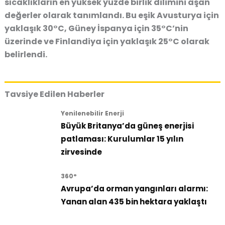
sıcaklıkların en yüksek yüzde birlik dilimini aşan
değerler olarak tanımlandı. Bu eşik Avusturya için
yaklaşık 30°C, Güney İspanya için 35°C’nin
üzerinde ve Finlandiya için yaklaşık 25°C olarak
belirlendi.
Tavsiye Edilen Haberler
Yenilenebilir Enerji
Büyük Britanya’da güneş enerjisi
patlaması: Kurulumlar 15 yılın
zirvesinde
360°
Avrupa’da orman yangınları alarmı:
Yanan alan 435 bin hektara yaklaştı