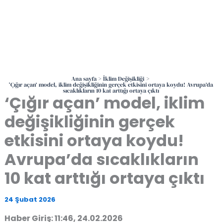
Ana sayfa
İklim Değişikliği
‘Çığır açan’ model, iklim değişikliğinin gerçek etkisini ortaya koydu! Avrupa’da
sıcaklıkların 10 kat arttığı ortaya çıktı
‘Çığır açan’ model, iklim
değişikliğinin gerçek
etkisini ortaya koydu!
Avrupa’da sıcaklıkların
10 kat arttığı ortaya çıktı
24 Şubat 2026
Haber Giriş: 11:46, 24.02.2026