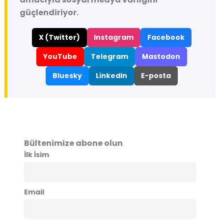
güçlendiriyor.
X (Twitter)
Instagram
Facebook
YouTube
Telegram
Mastodon
Bluesky
LinkedIn
E-posta
Bültenimize abone olun
İlk İsim
Email