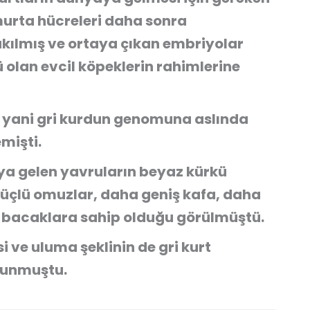
murta hücreleri daha sonra
ılmış ve ortaya çıkan embriyolar
rü olan evcil köpeklerin rahimlerine
 yani gri kurdun genomuna aslında
mişti.
a gelen yavruların beyaz kürkü
üçlü omuzlar, daha geniş kafa, daha
lı bacaklara sahip olduğu görülmüştü.
 ve uluma şeklinin de gri kurt
vunmuştu.