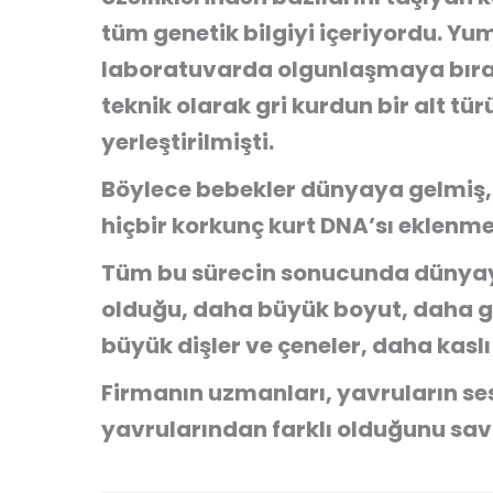
tüm genetik bilgiyi içeriyordu. Yu
laboratuvarda olgunlaşmaya bırak
teknik olarak gri kurdun bir alt tü
yerleştirilmişti.
Böylece bebekler dünyaya gelmiş,
hiçbir korkunç kurt DNA’sı eklenme
Tüm bu sürecin sonucunda dünyay
olduğu, daha büyük boyut, daha g
büyük dişler ve çeneler, daha kas
Firmanın uzmanları, yavruların sesi
yavrularından farklı olduğunu sa