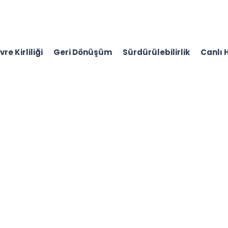
re Kirliliği
Geri Dönüşüm
Sürdürülebilirlik
Canlı 