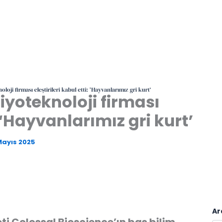
oji firması eleştirileri kabul etti: ‘Hayvanlarımız gri kurt’
yoteknoloji firması
: ‘Hayvanlarımız gri kurt’
Mayıs 2025
Ar