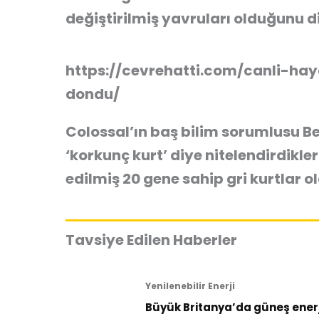
değiştirilmiş yavruları olduğunu di
https://cevrehatti.com/canli-ha
dondu/
Colossal’ın baş bilim sorumlusu Be
‘korkunç kurt’ diye nitelendirdikl
edilmiş 20 gene sahip gri kurtlar o
Tavsiye Edilen Haberler
Yenilenebilir Enerji
Büyük Britanya’da güneş enerji