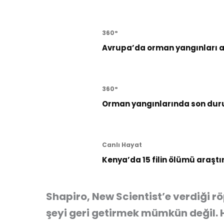
360°
Avrupa’da orman yangınları al
360°
Orman yangınlarında son dur
Canlı Hayat
Kenya’da 15 filin ölümü araştı
Shapiro, New Scientist’e verdiği r
şeyi geri getirmek mümkün değil.