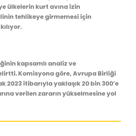
e ülkelerin kurt avına izin
linin tehlikeye girmemesi için
kılıyor.
ğinin kapsamlı analiz ve
irtti. Komisyona göre, Avrupa Birliği
 2023 itibarıyla yaklaşık 20 bin 300’e
arına verilen zararın yükselmesine yol