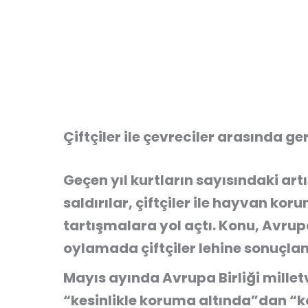
Çiftçiler ile çevreciler arasında ge
Geçen yıl kurtların sayısındaki art
saldırılar, çiftçiler ile hayvan ko
tartışmalara yol açtı. Konu, Avr
oylamada çiftçiler lehine sonuçlan
Mayıs ayında Avrupa Birliği millet
“kesinlikle koruma altında”dan 