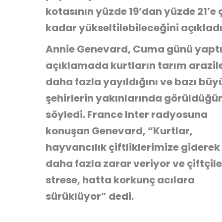
kotasının yüzde 19’dan yüzde 21’e ç
kadar yükseltilebileceğini açıkladı
Annie Genevard, Cuma günü yaptı
açıklamada kurtların tarım arazil
daha fazla yayıldığını ve bazı büy
şehirlerin yakınlarında görüldüğü
söyledi. France Inter radyosuna
konuşan Genevard, “Kurtlar,
hayvancılık çiftliklerimize giderek
daha fazla zarar veriyor ve çiftçile
strese, hatta korkunç acılara
sürüklüyor” dedi.