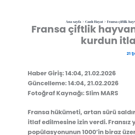
Ana sayfa
Canlı Hayat
Fransa çiftlik hay
Fransa çiftlik hayva
kurdun itla
21 
Haber Giriş: 14:04, 21.02.2026
Güncelleme: 14:04, 21.02.2026
Fotoğraf Kaynağı: Slim MARS
Fransa hükümeti, artan sürü saldır
itlaf edilmesine izin verdi. Fransız 
popülasyonunun 1000’in biraz üze