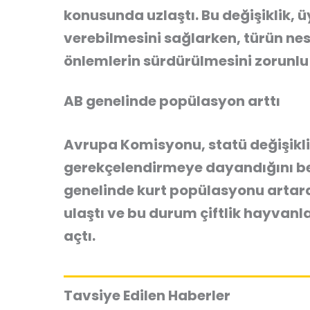
konusunda uzlaştı. Bu değişiklik, üy
verebilmesini sağlarken, türün nes
önlemlerin sürdürülmesini zorunlu 
AB genelinde popülasyon arttı
Avrupa Komisyonu, statü değişikli
gerekçelendirmeye dayandığını bel
genelinde kurt popülasyonu artarak
ulaştı ve bu durum çiftlik hayvanl
açtı.
Tavsiye Edilen Haberler