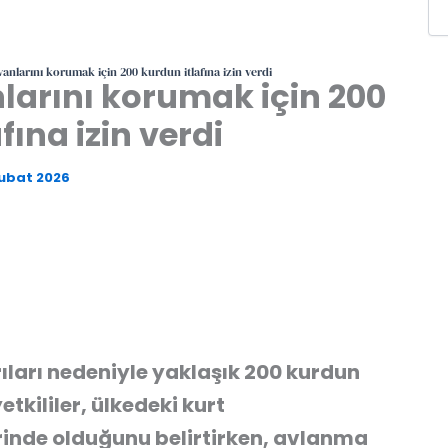
vanlarını korumak için 200 kurdun itlafına izin verdi
nlarını korumak için 200
fına izin verdi
Şubat 2026
ıları nedeniyle yaklaşık 200 kurdun
yetkililer, ülkedeki kurt
rinde olduğunu belirtirken, avlanma