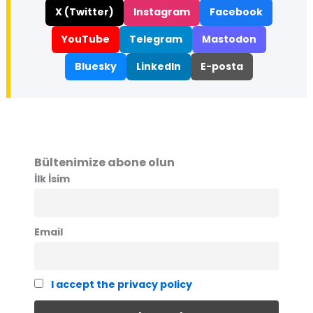
X (Twitter)
Instagram
Facebook
YouTube
Telegram
Mastodon
Bluesky
LinkedIn
E-posta
Bültenimize abone olun
İlk İsim
Email
I accept the privacy policy