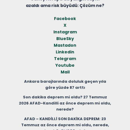
azaldı ama risk büyüdü: Çözüm ne?
Facebook
X
Instagram
BlueSky
Mastadon
Linkedin
Telegram
Youtube
Mail
Ankara barajlarında doluluk geçen yıla
göre yüzde 87 arttı
Son dakika deprem mi oldu? 27 Temmuz
2026 AFAD-Kandilli az önce deprem mi oldu,
nerede?
AFAD – KANDİLLİ SON DAKİKA DEPREM: 23
Temmuz az önce deprem mi oldu, nerede,