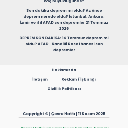
kaç büyüklüğünde?
Son dakika deprem mi oldu? Az önce
deprem nerede oldu? İstanbul, Ankara,
İzmir ve il il AFAD son depremler 21 Temmuz
2026
DEPREM SON DAKİKA: 14 Temmuz deprem mi
oldu? AFAD- Kandilli Rasathanesi son
depremler
Hakkımızda
İletişim
Reklam / İşbirliği
Gizlilik Politikası
Copyright © | Çevre Hattı | 11 Kasım 2025