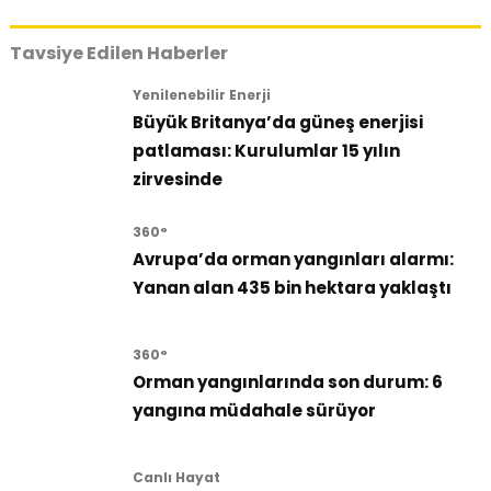
Tavsiye Edilen Haberler
Yenilenebilir Enerji
Büyük Britanya’da güneş enerjisi
patlaması: Kurulumlar 15 yılın
zirvesinde
360°
Avrupa’da orman yangınları alarmı:
Yanan alan 435 bin hektara yaklaştı
360°
Orman yangınlarında son durum: 6
yangına müdahale sürüyor
Canlı Hayat