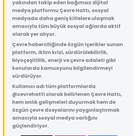
yakından takip eden bağımsız dijital
medya platformu
Çevre Hattı
, sosyal
medyada daha geniş kitlelere ulaşmak
amacıyla tüm büyük sosyal ağlarda aktif
olarak yer alıyor.
Çevre haberciliğinde özgün içerikler sunan
platform, iklim krizi, sürdürülebilirlik,
biyoçeşitlilik, enerji ve çevre adaleti gibi
konularda kamuoyunu bilgilendirmeyi
sürdürüyor.
Kullanıcı adı tüm platformlarda
@cevrehatti
olarak belirlenen Çevre Hattı,
hem anlık gelişmeleri duyurmak hem de
özgün çevre dosyalarını yaygınlaştırmak
amacıyla sosyal medya varlığını
güçlendiriyor.