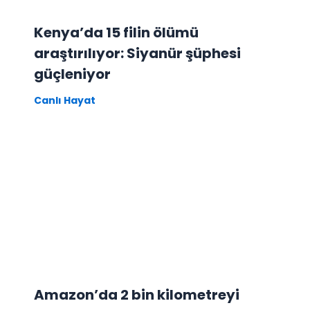
Kenya’da 15 filin ölümü
araştırılıyor: Siyanür şüphesi
güçleniyor
Canlı Hayat
Amazon’da 2 bin kilometreyi