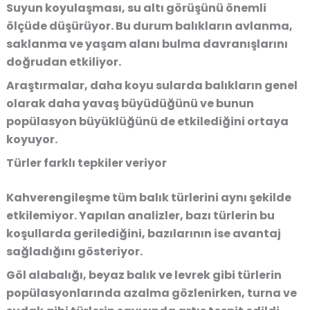
Suyun koyulaşması, su altı görüşünü önemli
ölçüde düşürüyor. Bu durum balıkların avlanma,
saklanma ve yaşam alanı bulma davranışlarını
doğrudan etkiliyor.
Araştırmalar, daha koyu sularda balıkların genel
olarak daha yavaş büyüdüğünü ve bunun
popülasyon büyüklüğünü de etkilediğini ortaya
koyuyor.
Türler farklı tepkiler veriyor
Kahverengileşme tüm balık türlerini aynı şekilde
etkilemiyor. Yapılan analizler, bazı türlerin bu
koşullarda gerilediğini, bazılarının ise avantaj
sağladığını gösteriyor.
Göl alabalığı, beyaz balık ve levrek gibi türlerin
popülasyonlarında azalma gözlenirken, turna ve