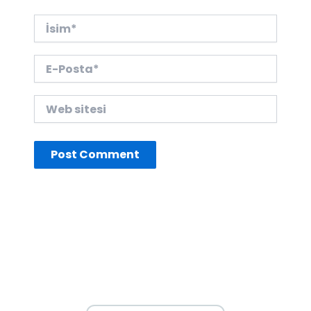
İsim*
E-
Posta*
Web
sitesi