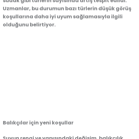
sudak gibi türlerin sayısında artış tespit edildi.
Uzmanlar, bu durumun bazı türlerin düşük görüş
koşullarına daha iyi uyum sağlamasıyla ilgili
olduğunu belirtiyor.
Balıkçılar için yeni koşullar
Suyun rengi ve yapısındaki değişim, balıkçılık