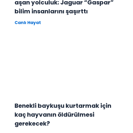
aşan yolculuk: Jaguar “Gaspar”
bilim insanlarını şaşırttı
Canlı Hayat
Benekli baykuşu kurtarmak için
kaç hayvanın öldürülmesi
gerekecek?