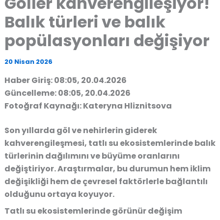
Göller kahverengileşiyor!
Balık türleri ve balık
popülasyonları değişiyor
20 Nisan 2026
Haber Giriş: 08:05, 20.04.2026
Güncelleme: 08:05, 20.04.2026
Fotoğraf Kaynağı: Kateryna Hliznitsova
Son yıllarda göl ve nehirlerin giderek
kahverengileşmesi, tatlı su ekosistemlerinde balık
türlerinin dağılımını ve büyüme oranlarını
değiştiriyor. Araştırmalar, bu durumun hem iklim
değişikliği hem de çevresel faktörlerle bağlantılı
olduğunu ortaya koyuyor.
Tatlı su ekosistemlerinde görünür değişim