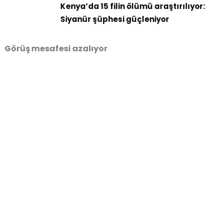
Kenya’da 15 filin ölümü araştırılıyor:
Siyanür şüphesi güçleniyor
Görüş mesafesi azalıyor