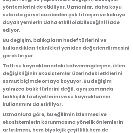
yöntemlerini de etkiliyor. Uzmanlar, daha koyu
sularda görsel cazibeden çok titreşim ve kokuya
dayalı yemlerin daha etkili olabileceğini ifade
ediyor.
Bu değişim, balıkçıların hedef türlerini ve
kullandıkları teknikleri yeniden değerlendirmesini
gerektiriyor.
Tatlı su kaynaklarındaki kahverengileşme, iklim
değişikliğinin ekosistemler üzerindeki etkilerini
somut biçimde ortaya koyuyor. Bu değişim
yalnızca balık türlerini değil, aynı zamanda
balıkçılık faaliyetlerini ve su kaynaklarının
kullanımını da etkiliyor.
Uzmanlara göre, bu eğilimin izlenmesi ve
ekosistemlerin korunmasına yönelik önlemlerin
artırılması, hem biyolojik çeşitlilik hem de