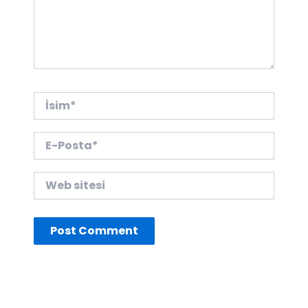
İsim*
E-
Posta*
Web
sitesi