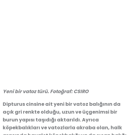
Yeni bir vatoz türü. Fotoğraf: CSIRO
Dipturus cinsine ait yeni bir vatoz balığının da
açık gri renkte olduğu, uzun ve üçgenimsi bir
burun yapısı taşıdığı aktarıldı. Ayrıca
köpekbalıkları ve vatozlarla akraba olan, halk