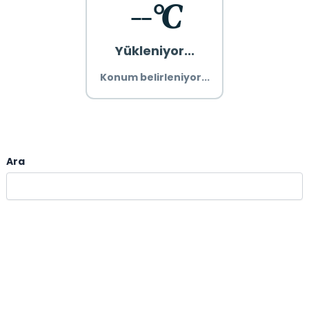
--°C
Yükleniyor...
Konum belirleniyor...
Ara