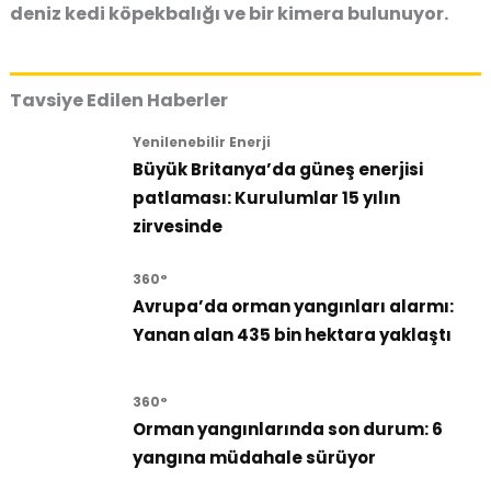
deniz kedi köpekbalığı ve bir kimera bulunuyor.
Tavsiye Edilen Haberler
Yenilenebilir Enerji
Büyük Britanya’da güneş enerjisi
patlaması: Kurulumlar 15 yılın
zirvesinde
360°
Avrupa’da orman yangınları alarmı:
Yanan alan 435 bin hektara yaklaştı
360°
Orman yangınlarında son durum: 6
yangına müdahale sürüyor