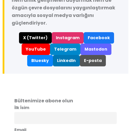
hem anlık gelişmeleri duyurmak hem de
özgün çevre dosyalarını yaygınlaştırmak
amacıyla sosyal medya varlığını
güçlendiriyor.
X (Twitter)
Instagram
Facebook
YouTube
Telegram
Mastodon
Bluesky
LinkedIn
E-posta
Bültenimize abone olun
İlk İsim
Email