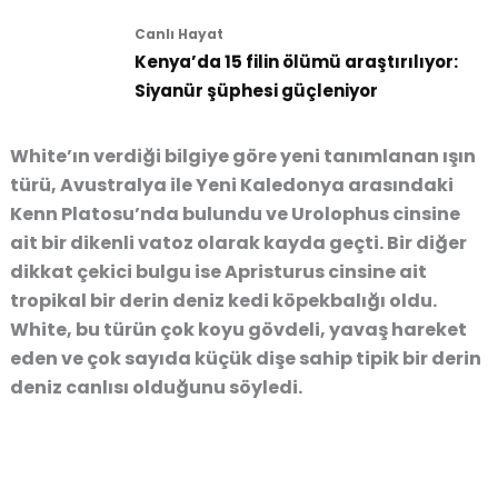
Canlı Hayat
Kenya’da 15 filin ölümü araştırılıyor:
Siyanür şüphesi güçleniyor
White’ın verdiği bilgiye göre yeni tanımlanan ışın
türü, Avustralya ile Yeni Kaledonya arasındaki
Kenn Platosu’nda bulundu ve Urolophus cinsine
ait bir dikenli vatoz olarak kayda geçti. Bir diğer
dikkat çekici bulgu ise Apristurus cinsine ait
tropikal bir derin deniz kedi köpekbalığı oldu.
White, bu türün çok koyu gövdeli, yavaş hareket
eden ve çok sayıda küçük dişe sahip tipik bir derin
deniz canlısı olduğunu söyledi.