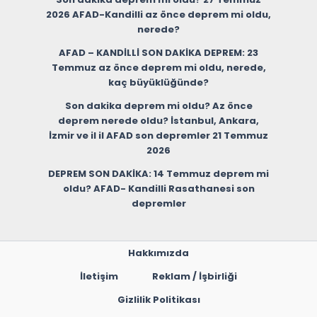
2026 AFAD-Kandilli az önce deprem mi oldu,
nerede?
AFAD – KANDİLLİ SON DAKİKA DEPREM: 23
Temmuz az önce deprem mi oldu, nerede,
kaç büyüklüğünde?
Son dakika deprem mi oldu? Az önce
deprem nerede oldu? İstanbul, Ankara,
İzmir ve il il AFAD son depremler 21 Temmuz
2026
DEPREM SON DAKİKA: 14 Temmuz deprem mi
oldu? AFAD- Kandilli Rasathanesi son
depremler
Hakkımızda
İletişim
Reklam / İşbirliği
Gizlilik Politikası