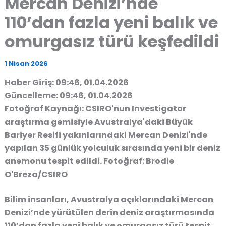
Mercan Denizi’nde
110’dan fazla yeni balık ve
omurgasız türü keşfedildi
1 Nisan 2026
Haber Giriş: 09:46, 01.04.2026
Güncelleme: 09:46, 01.04.2026
Fotoğraf Kaynağı: CSIRO'nun Investigator
araştırma gemisiyle Avustralya'daki Büyük
Bariyer Resifi yakınlarındaki Mercan Denizi'nde
yapılan 35 günlük yolculuk sırasında yeni bir deniz
anemonu tespit edildi. Fotoğraf: Brodie
O'Breza/CSIRO
Bilim insanları, Avustralya açıklarındaki Mercan
Denizi’nde yürütülen derin deniz araştırmasında
110’dan fazla yeni balık ve omurgasız türü tespit