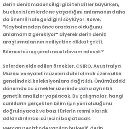
derin deniz madenciliği gibi tehditler büyürken,
bu ekosistemlerde ne yaşadığını anlamanın daha
da önemli hale geldiğini söylüyor. Rowe,
“Kaybolmadan önce orada ne olduğunu
anlamamız gerekiyor” diyerek derin deniz
araştırmalarının aciliyetine dikkat çekti.
Bilimsel süreç şimdi nasıl devam edecek?
Seferden elde edilen örnekler, CSIRO, Avustralya
Müzesi ve eyalet müzeleri dahil olmak üzere ülke
genelindeki koleksiyonlara dağıtıldı. Önümüzdeki
dönemde bu örnekler üzerinde daha ayrıntılı
genetik analizler yapılacak. Bu çalışmalar, hangi
canlıların gerçekten bilim için yeni olduğunu
doğrulayacak ve bazı türlerin resmi olarak
adlandırılması sürecini başlatacak.
Mercan Denizi’nde yapılan bu keşif, derin