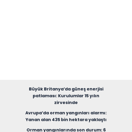
Büyük Britanya’da güneş enerjisi
patlaması: Kurulumlar 15 yılın
zirvesinde
Avrupa’da orman yangınları alarmı:
Yanan alan 435 bin hektara yaklaştı
Orman yangınlarında son durum: 6