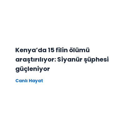
Kenya’da 15 filin ölümü
araştırılıyor: Siyanür şüphesi
güçleniyor
Canlı Hayat