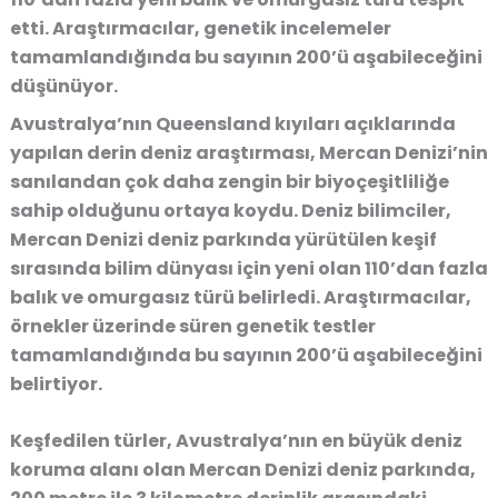
etti. Araştırmacılar, genetik incelemeler
tamamlandığında bu sayının 200’ü aşabileceğini
düşünüyor.
Avustralya’nın Queensland kıyıları açıklarında
yapılan derin deniz araştırması, Mercan Denizi’nin
sanılandan çok daha zengin bir biyoçeşitliliğe
sahip olduğunu ortaya koydu. Deniz bilimciler,
Mercan Denizi deniz parkında yürütülen keşif
sırasında bilim dünyası için yeni olan 110’dan fazla
balık ve omurgasız türü belirledi. Araştırmacılar,
örnekler üzerinde süren genetik testler
tamamlandığında bu sayının 200’ü aşabileceğini
belirtiyor.
Keşfedilen türler, Avustralya’nın en büyük deniz
koruma alanı olan Mercan Denizi deniz parkında,