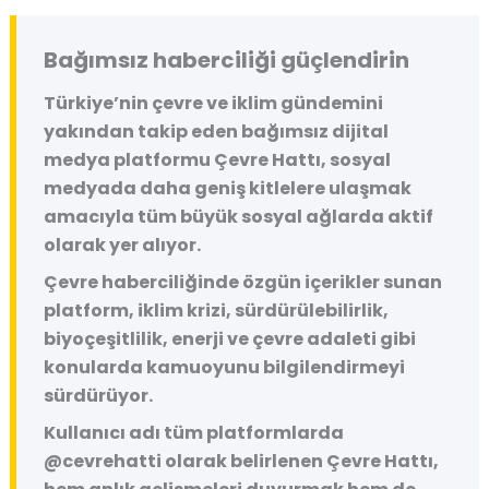
Bağımsız haberciliği güçlendirin
Türkiye’nin çevre ve iklim gündemini
yakından takip eden bağımsız dijital
medya platformu
Çevre Hattı
, sosyal
medyada daha geniş kitlelere ulaşmak
amacıyla tüm büyük sosyal ağlarda aktif
olarak yer alıyor.
Çevre haberciliğinde özgün içerikler sunan
platform, iklim krizi, sürdürülebilirlik,
biyoçeşitlilik, enerji ve çevre adaleti gibi
konularda kamuoyunu bilgilendirmeyi
sürdürüyor.
Kullanıcı adı tüm platformlarda
@cevrehatti
olarak belirlenen Çevre Hattı,