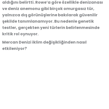
aldığını belirtti. Rowe’a göre özellikle denizanası
ve deniz anemonu gibi birçok omurgasız tür,
yalnızca dış görünüşlerine bakılarak güvenilir
şekilde tanımlanamıyor. Bu nedenle genetik
testler, gerçekten yeni türlerin belirlenmesinde
kritik rol oynuyor.
Mercan Denizi iklim değişikliğinden nasıl
etkileniyor?