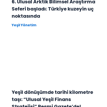
6. Ulusal Arktik Bilimsel Araştırma
Seferi başladı: Türkiye kuzeyin uç
noktasında
Yeşil Yönetim
Yeşil dönüşümde tarihi kilometre
taşı: “Ulusal Yeşil Finans
Stratejisi” Resmi Gazete’de!