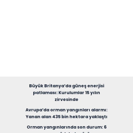
Büyük Britanya’da güneş enerjisi
patlaması: Kurulumlar 15 yılın
zirvesinde
Avrupa’da orman yangınları alarmı:
Yanan alan 435 bin hektara yaklaştı
Orman yangınlarında son durum: 6