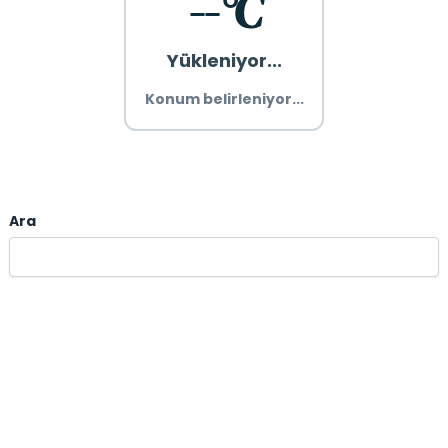
--°C
Yükleniyor...
Konum belirleniyor...
Ara