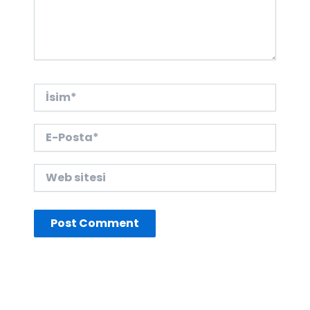
İsim*
E-
Posta*
Web
sitesi