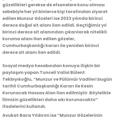
güzellikleri gerekse de efsanelere konu olması
sebebiyle her yıl binlerce kişi tarafından ziyaret
edilen Munzur Gözeleri ise 2023 yılında birinci
derece doğal sit alanı ilan edildi. Geçtiğimiz yıl
birinci derece sit alanından çıkarılarak nitelikli
koruma alanı ilan edilen gözeler,
Cumhurbaşkanlığı kararı ile yeniden birinci
derece sit alanı ilan edildi.
Sosyal medya hesabından konuya ilişkin bir
paylaşım yapan Tunceli Valisi Bülent
Tekbıyıkoğlu, “Munzur ve Pülümür Vadileri bugün
tarihli Cumhurbaşkanlığı Kararı ile Kesin
Korunacak Hassas Alan ilan edilmiştir. Böylelikle
İlimizin güzellikleri daha sıkı korunacaktır”
ifadelerini kullandı.
Avukat Barış Yıldırım ise “Munzur Gözelerinin