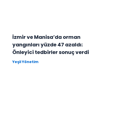
İzmir ve Manisa’da orman
yangınları yüzde 47 azaldı:
Önleyici tedbirler sonuç verdi
Yeşil Yönetim