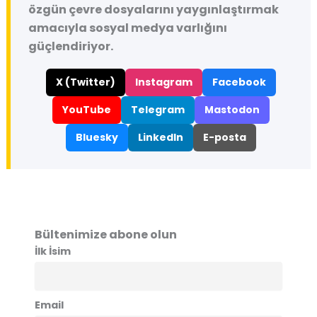
özgün çevre dosyalarını yaygınlaştırmak
amacıyla sosyal medya varlığını
güçlendiriyor.
X (Twitter)
Instagram
Facebook
YouTube
Telegram
Mastodon
Bluesky
LinkedIn
E-posta
Bültenimize abone olun
İlk İsim
Email