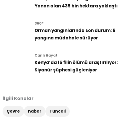
Yanan alan 435 bin hektara yaklaştı
360°
Orman yangınlarında son durum: 6
yangına müdahale sürüyor
Canlı Hayat
Kenya’da 15 filin ölümü araştırılıyor:
Siyanür şüphesi güçleniyor
İlgili Konular
Çevre
haber
Tunceli