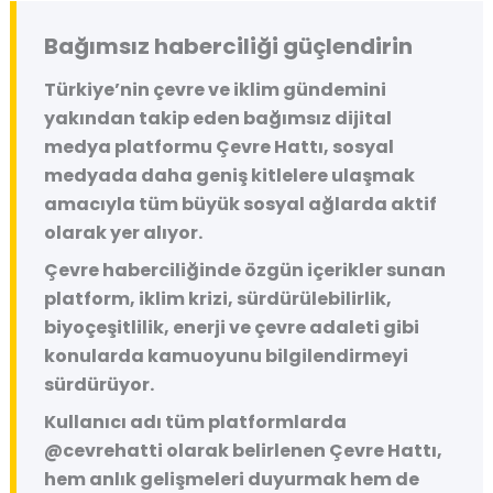
Bağımsız haberciliği güçlendirin
Türkiye’nin çevre ve iklim gündemini
yakından takip eden bağımsız dijital
medya platformu
Çevre Hattı
, sosyal
medyada daha geniş kitlelere ulaşmak
amacıyla tüm büyük sosyal ağlarda aktif
olarak yer alıyor.
Çevre haberciliğinde özgün içerikler sunan
platform, iklim krizi, sürdürülebilirlik,
biyoçeşitlilik, enerji ve çevre adaleti gibi
konularda kamuoyunu bilgilendirmeyi
sürdürüyor.
Kullanıcı adı tüm platformlarda
@cevrehatti
olarak belirlenen Çevre Hattı,
hem anlık gelişmeleri duyurmak hem de