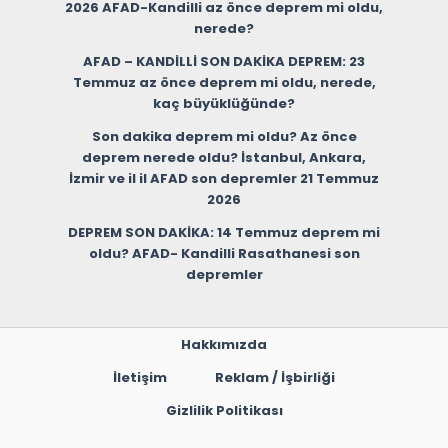
2026 AFAD-Kandilli az önce deprem mi oldu,
nerede?
AFAD – KANDİLLİ SON DAKİKA DEPREM: 23
Temmuz az önce deprem mi oldu, nerede,
kaç büyüklüğünde?
Son dakika deprem mi oldu? Az önce
deprem nerede oldu? İstanbul, Ankara,
İzmir ve il il AFAD son depremler 21 Temmuz
2026
DEPREM SON DAKİKA: 14 Temmuz deprem mi
oldu? AFAD- Kandilli Rasathanesi son
depremler
Hakkımızda
İletişim
Reklam / İşbirliği
Gizlilik Politikası