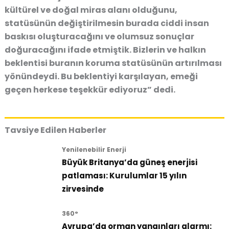
kültürel ve doğal miras alanı olduğunu,
statüsünün değiştirilmesin burada ciddi insan
baskısı oluşturacağını ve olumsuz sonuçlar
doğuracağını ifade etmiştik. Bizlerin ve halkın
beklentisi buranın koruma statüsünün artırılması
yönündeydi. Bu beklentiyi karşılayan, emeği
geçen herkese teşekkür ediyoruz” dedi.
Tavsiye Edilen Haberler
Yenilenebilir Enerji
Büyük Britanya’da güneş enerjisi
patlaması: Kurulumlar 15 yılın
zirvesinde
360°
Avrupa’da orman yangınları alarmı: