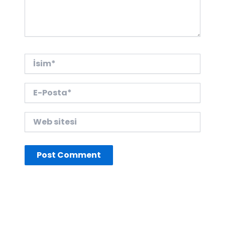
İsim*
E-
Posta*
Web
sitesi