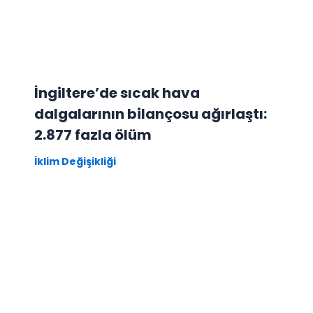
İngiltere’de sıcak hava
dalgalarının bilançosu ağırlaştı:
2.877 fazla ölüm
İklim Değişikliği