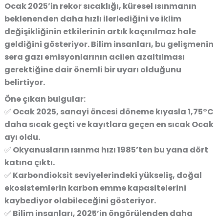
Ocak 2025’in rekor sıcaklığı,
küresel ısınmanın
beklenenden daha hızlı ilerlediğini ve iklim
değişikliğinin etkilerinin artık kaçınılmaz hale
geldiğini gösteriyor
. Bilim insanları, bu gelişmenin
sera gazı emisyonlarının acilen azaltılması
gerektiğine dair önemli bir uyarı olduğunu
belirtiyor.
Öne çıkan bulgular:
✅
Ocak 2025, sanayi öncesi döneme kıyasla 1,75°C
daha sıcak geçti ve kayıtlara geçen en sıcak Ocak
ayı oldu.
✅
Okyanusların ısınma hızı 1985’ten bu yana dört
katına çıktı.
✅
Karbondioksit seviyelerindeki yükseliş, doğal
ekosistemlerin karbon emme kapasitelerini
kaybediyor olabileceğini gösteriyor.
✅
Bilim insanları, 2025’in öngörülenden daha