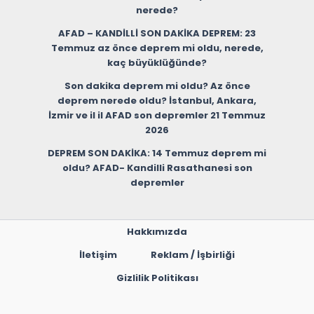
nerede?
AFAD – KANDİLLİ SON DAKİKA DEPREM: 23
Temmuz az önce deprem mi oldu, nerede,
kaç büyüklüğünde?
Son dakika deprem mi oldu? Az önce
deprem nerede oldu? İstanbul, Ankara,
İzmir ve il il AFAD son depremler 21 Temmuz
2026
DEPREM SON DAKİKA: 14 Temmuz deprem mi
oldu? AFAD- Kandilli Rasathanesi son
depremler
Hakkımızda
İletişim
Reklam / İşbirliği
Gizlilik Politikası