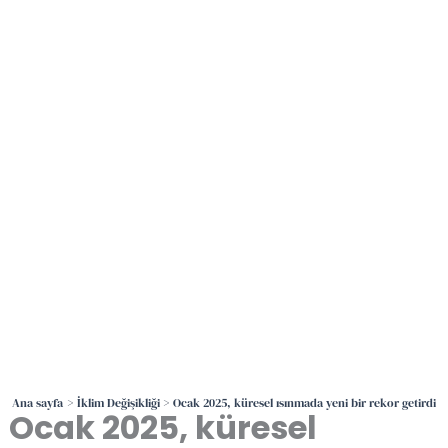
İçeriğe
atla
Ana sayfa
İklim Değişikliği
Ocak 2025, küresel ısınmada yeni bir rekor getirdi
Ocak 2025, küresel