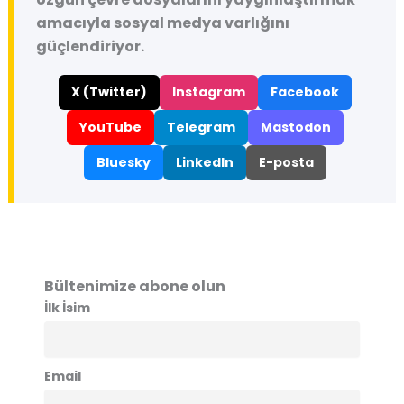
amacıyla sosyal medya varlığını
güçlendiriyor.
X (Twitter)
Instagram
Facebook
YouTube
Telegram
Mastodon
Bluesky
LinkedIn
E-posta
Bültenimize abone olun
İlk İsim
Email