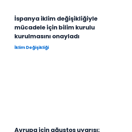
İspanya iklim değişikliğiyle
mücadele için bilim kurulu
kurulmasını onayladı
İklim Değişikliği
Avrupa için ağustos uyarısı: