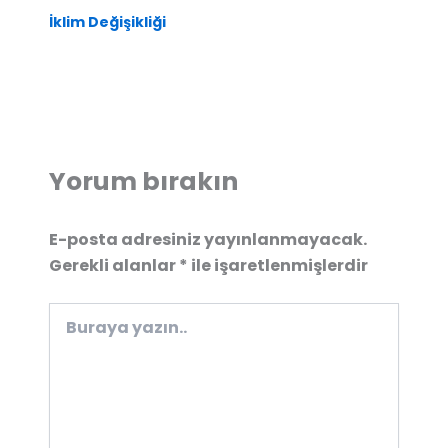
İklim Değişikliği
Yorum bırakın
E-posta adresiniz yayınlanmayacak.
Gerekli alanlar
*
ile işaretlenmişlerdir
Buraya
yazın..