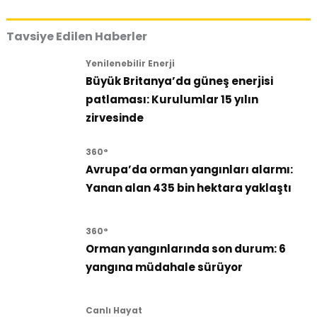
Tavsiye Edilen Haberler
Yenilenebilir Enerji
Büyük Britanya’da güneş enerjisi
patlaması: Kurulumlar 15 yılın
zirvesinde
360°
Avrupa’da orman yangınları alarmı:
Yanan alan 435 bin hektara yaklaştı
360°
Orman yangınlarında son durum: 6
yangına müdahale sürüyor
Canlı Hayat