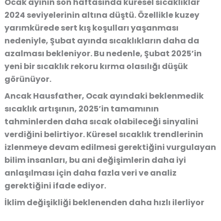
Ocak ayının son haftasında küresel sıcaklıklar
2024 seviyelerinin altına düştü
. Özellikle
kuzey
yarımkürede sert kış koşulları yaşanması
nedeniyle, Şubat ayında sıcaklıkların daha da
azalması bekleniyor
. Bu nedenle, Şubat 2025’in
yeni bir sıcaklık rekoru kırma olasılığı düşük
görünüyor.
Ancak Hausfather,
Ocak ayındaki beklenmedik
sıcaklık artışının, 2025’in tamamının
tahminlerden daha sıcak olabileceği sinyalini
verdiğini
belirtiyor. Küresel sıcaklık trendlerinin
izlenmeye devam edilmesi gerektiğini vurgulayan
bilim insanları, bu ani değişimlerin daha iyi
anlaşılması için
daha fazla veri ve analiz
gerektiğini
ifade ediyor.
İklim değişikliği beklenenden daha hızlı ilerliyor