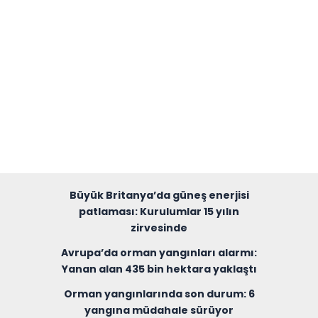
Büyük Britanya’da güneş enerjisi
patlaması: Kurulumlar 15 yılın
zirvesinde
Avrupa’da orman yangınları alarmı:
Yanan alan 435 bin hektara yaklaştı
Orman yangınlarında son durum: 6
yangına müdahale sürüyor