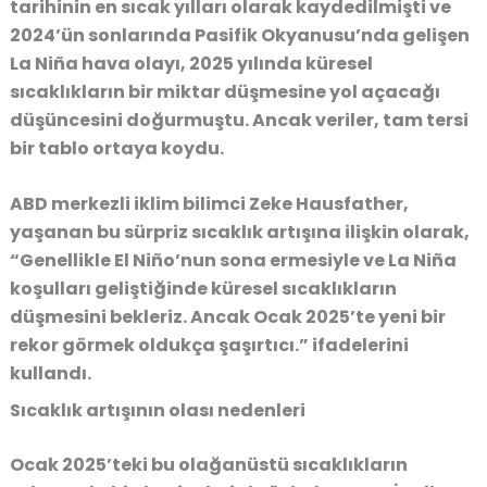
tarihinin en sıcak yılları olarak kaydedilmişti ve
2024’ün sonlarında Pasifik Okyanusu’nda gelişen
La Niña hava olayı
, 2025 yılında küresel
sıcaklıkların bir miktar düşmesine yol açacağı
düşüncesini doğurmuştu. Ancak veriler, tam tersi
bir tablo ortaya koydu.
ABD merkezli iklim bilimci
Zeke Hausfather
,
yaşanan bu sürpriz sıcaklık artışına ilişkin olarak,
“Genellikle El Niño’nun sona ermesiyle ve La Niña
koşulları geliştiğinde küresel sıcaklıkların
düşmesini bekleriz. Ancak Ocak 2025’te yeni bir
rekor görmek oldukça şaşırtıcı.”
ifadelerini
kullandı.
Sıcaklık artışının olası nedenleri
Ocak 2025’teki bu olağanüstü sıcaklıkların