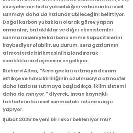
seviyelerinin hızla yükseldiğini
ve bunun küresel
ısınmayı daha da hızlandırabileceğini belirtiyor.
Doğal karbon yutakları olarak görev yapan
ormanlar, bataklıklar ve diğer ekosistemler,
ısınma nedeniyle karbonu emme kapasitelerini
kaybediyor olabilir
. Bu durum,
sera gazlarının
atmosferde birikmesini hızlandırarak
sıcaklıkların düşmesini engelliyor
.
Richard Allan,
“Sera gazları artmaya devam
ettikçe ve hava kirliliğinin azalmasıyla atmosfer
daha fazla ısı tutmaya başladıkça, iklim sistemi
daha da ısınıyor.”
diyerek, insan kaynaklı
faktörlerin küresel ısınmadaki rolüne vurgu
yapıyor.
Şubat 2025’te yeni bir rekor bekleniyor mu?