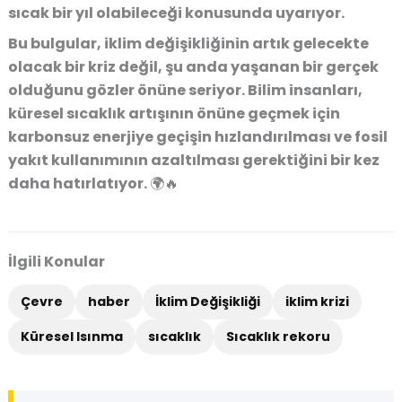
sıcak bir yıl olabileceği konusunda uyarıyor.
Bu bulgular,
iklim değişikliğinin artık gelecekte
olacak bir kriz değil, şu anda yaşanan bir gerçek
olduğunu
gözler önüne seriyor. Bilim insanları,
küresel sıcaklık artışının önüne geçmek için
karbonsuz enerjiye geçişin hızlandırılması ve fosil
yakıt kullanımının azaltılması gerektiğini
bir kez
daha hatırlatıyor. 🌍🔥
İlgili Konular
Çevre
haber
İklim Değişikliği
iklim krizi
Küresel Isınma
sıcaklık
Sıcaklık rekoru