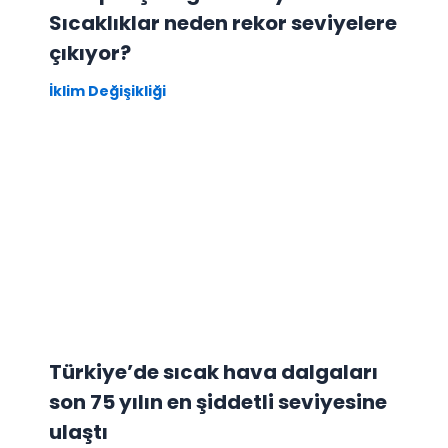
Sıcaklıklar neden rekor seviyelere
çıkıyor?
İklim Değişikliği
Türkiye’de sıcak hava dalgaları
son 75 yılın en şiddetli seviyesine
ulaştı