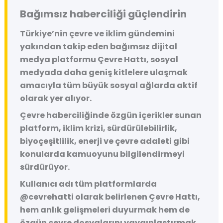
Bağımsız haberciliği güçlendirin
Türkiye’nin çevre ve iklim gündemini
yakından takip eden bağımsız dijital
medya platformu
Çevre Hattı
, sosyal
medyada daha geniş kitlelere ulaşmak
amacıyla tüm büyük sosyal ağlarda aktif
olarak yer alıyor.
Çevre haberciliğinde özgün içerikler sunan
platform, iklim krizi, sürdürülebilirlik,
biyoçeşitlilik, enerji ve çevre adaleti gibi
konularda kamuoyunu bilgilendirmeyi
sürdürüyor.
Kullanıcı adı tüm platformlarda
@cevrehatti
olarak belirlenen Çevre Hattı,
hem anlık gelişmeleri duyurmak hem de
özgün çevre dosyalarını yaygınlaştırmak