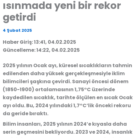
ısınmada yeni bir rekor
getirdi
4 Şubat 2025
Haber Giriş: 13:41, 04.02.2025
Güncelleme: 14:22, 04.02.2025
2025 yılının Ocak ayı, küresel sıcaklıkların tahmin
edilenden daha yüksek gerçekleşmesiyle iklim
bilimcileri şaşkına çevirdi.
Sanayi öncesi dönem
(1850-1900) ortalamasının 1,75°C üzerinde
kaydedilen sıcaklık, tarihte ölçülen en sıcak Ocak
ayı oldu. Bu,
2024 yılındaki 1,7°C’lik önceki rekoru
da geride bıraktı
.
Bilim insanları, 2025 yılının
2024’e kıyasla daha
serin geçmesini bekliyordu
. 2023 ve 2024, insanlık