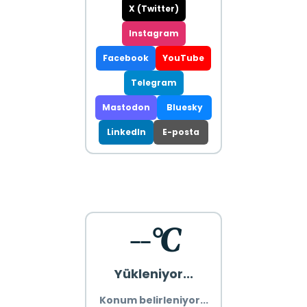
X (Twitter)
Instagram
Facebook
YouTube
Telegram
Mastodon
Bluesky
LinkedIn
E-posta
--°C
Yükleniyor...
Konum belirleniyor...