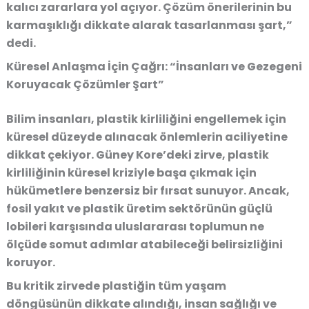
kalıcı zararlara yol açıyor. Çözüm önerilerinin bu
karmaşıklığı dikkate alarak tasarlanması şart,”
dedi.
Küresel Anlaşma İçin Çağrı: “İnsanları ve Gezegeni
Koruyacak Çözümler Şart”
Bilim insanları, plastik kirliliğini engellemek için
küresel düzeyde alınacak önlemlerin aciliyetine
dikkat çekiyor. Güney Kore’deki zirve, plastik
kirliliğinin küresel kriziyle başa çıkmak için
hükümetlere benzersiz bir fırsat sunuyor. Ancak,
fosil yakıt ve plastik üretim sektörünün güçlü
lobileri karşısında uluslararası toplumun ne
ölçüde somut adımlar atabileceği belirsizliğini
koruyor.
Bu kritik zirvede plastiğin tüm yaşam
döngüsünün dikkate alındığı, insan sağlığı ve