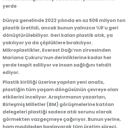
yerde
Dünya genelinde 2022 yılında en az 506 milyon ton
plastik üretildi, ancak bunun yalnızca %9’u geri
dönüştürülebiliyor. Geri kalan plastik atık, ya
yakılıyor ya da çöplüklere bırakılıyor.
Mikroplastikler, Everest Dağı’nın zirvesinden
Mariana Çukuru’nun derinliklerine kadar her
yerde tespit ediliyor ve insan sağlığını tehdit
ediyor.
Plastik kirliliği üzerine yapılan yeni analiz,
plastiğin tüm yaşam döngüsünün çevreye olan
etkilerini inceliyor. Araştırmanın yazarları,
Birleşmiş Milletler (BM) görüşmelerine katılan
delegeleri plastiği sadece atık sorunu olarak
görmekten vazgeçmeye çağırıyor. Bunun yerine,
ham maddeden başlayarak tüm üretim süreci,