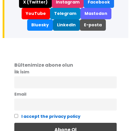
X (Twitter)
Instagram
Facebook
YouTube
Telegram
Mastodon
Bluesky
LinkedIn
E-posta
Bültenimize abone olun
İlk İsim
Email
I accept the privacy policy