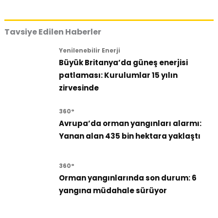
Tavsiye Edilen Haberler
Yenilenebilir Enerji
Büyük Britanya’da güneş enerjisi
patlaması: Kurulumlar 15 yılın
zirvesinde
360°
Avrupa’da orman yangınları alarmı:
Yanan alan 435 bin hektara yaklaştı
360°
Orman yangınlarında son durum: 6
yangına müdahale sürüyor