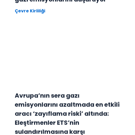
Çevre Kirliliği
Avrupa’nın sera gazı
emisyonlarını azaltmada en etkili
aracı ‘zayıflama riski’ altında:
Eleştirmenler ETS’nin
sulandırılmasına karşı