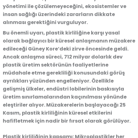
yönetimi ile çözülemeyeceğini, ekosistemler ve
insan sağlığı üzerindeki zararların dikkate
alınması gerektiğini vurguluyor.
Bu önemli uyarı, plastik kirliliğine karşı yasal
olarak bağlayıcı bir küresel anlaşmanın müzakere
edileceği Güney Kore’deki zirve öncesinde geldi.
Ancak anlaşma süreci, 712 milyar dolarlık dev
plastik üretim sektörünün faaliyetlerine
müdahale etme gerekliliği konusundaki görüş
ayrılıkları yüzünden engelleniyor. Özellikle
gelişmiş ülkeler, endüstri lobilerinin baskısıyla
üretim sınırlamalarından kaçınılması yönünde
eleştiriler alıyor. Müzakerelerin başlayacağı 25
Kasım, plastik kirliliğinin küresel etkilerini
hafifletmek için nadir bir fırsat olarak görülüyor.
Plastik kirliliğinin kapsamı: Mikroplastikler her