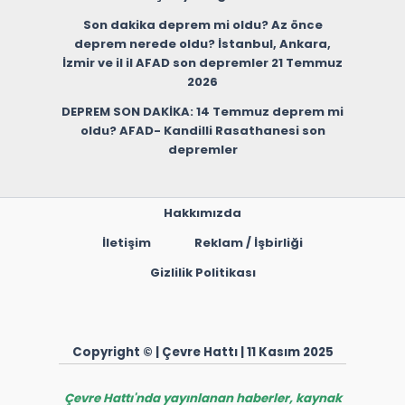
Son dakika deprem mi oldu? Az önce
deprem nerede oldu? İstanbul, Ankara,
İzmir ve il il AFAD son depremler 21 Temmuz
2026
DEPREM SON DAKİKA: 14 Temmuz deprem mi
oldu? AFAD- Kandilli Rasathanesi son
depremler
Hakkımızda
İletişim
Reklam / İşbirliği
Gizlilik Politikası
Copyright © | Çevre Hattı | 11 Kasım 2025
Çevre Hattı'nda yayınlanan haberler, kaynak