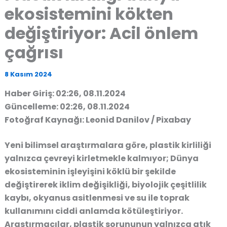
ekosistemini kökten
değiştiriyor: Acil önlem
çağrısı
8 Kasım 2024
Haber Giriş: 02:26, 08.11.2024
Güncelleme: 02:26, 08.11.2024
Fotoğraf Kaynağı: Leonid Danilov / Pixabay
Yeni bilimsel araştırmalara göre, plastik kirliliği
yalnızca çevreyi kirletmekle kalmıyor; Dünya
ekosisteminin işleyişini köklü bir şekilde
değiştirerek iklim değişikliği, biyolojik çeşitlilik
kaybı, okyanus asitlenmesi ve su ile toprak
kullanımını ciddi anlamda kötüleştiriyor.
Araştırmacılar, plastik sorununun yalnızca atık