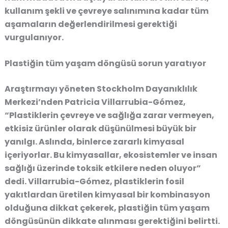
kullanım şekli ve çevreye salınımına kadar tüm
aşamaların değerlendirilmesi gerektiği
vurgulanıyor.
Plastiğin tüm yaşam döngüsü sorun yaratıyor
Araştırmayı yöneten Stockholm Dayanıklılık
Merkezi’nden Patricia Villarrubia-Gómez,
“Plastiklerin çevreye ve sağlığa zarar vermeyen,
etkisiz ürünler olarak düşünülmesi büyük bir
yanılgı. Aslında, binlerce zararlı kimyasal
içeriyorlar. Bu kimyasallar, ekosistemler ve insan
sağlığı üzerinde toksik etkilere neden oluyor”
dedi. Villarrubia-Gómez, plastiklerin fosil
yakıtlardan üretilen kimyasal bir kombinasyon
olduğuna dikkat çekerek, plastiğin tüm yaşam
döngüsünün dikkate alınması gerektiğini belirtti.