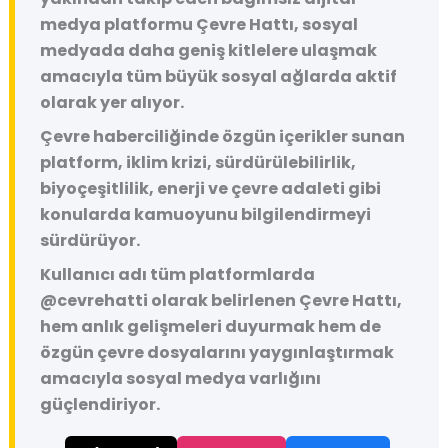
medya platformu
Çevre Hattı
, sosyal
medyada daha geniş kitlelere ulaşmak
amacıyla tüm büyük sosyal ağlarda aktif
olarak yer alıyor.
Çevre haberciliğinde özgün içerikler sunan
platform, iklim krizi, sürdürülebilirlik,
biyoçeşitlilik, enerji ve çevre adaleti gibi
konularda kamuoyunu bilgilendirmeyi
sürdürüyor.
Kullanıcı adı tüm platformlarda
@cevrehatti
olarak belirlenen Çevre Hattı,
hem anlık gelişmeleri duyurmak hem de
özgün çevre dosyalarını yaygınlaştırmak
amacıyla sosyal medya varlığını
güçlendiriyor.