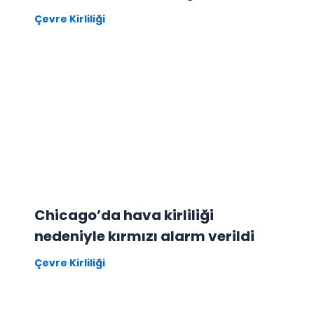
Çevre Kirliliği
Chicago’da hava kirliliği
nedeniyle kırmızı alarm verildi
Çevre Kirliliği