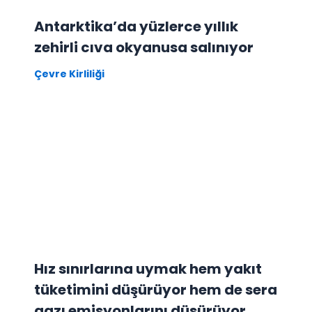
Antarktika’da yüzlerce yıllık
zehirli cıva okyanusa salınıyor
Çevre Kirliliği
Hız sınırlarına uymak hem yakıt
tüketimini düşürüyor hem de sera
gazı emisyonlarını düşürüyor