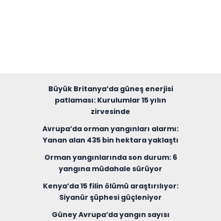
Büyük Britanya’da güneş enerjisi
patlaması: Kurulumlar 15 yılın
zirvesinde
Avrupa’da orman yangınları alarmı:
Yanan alan 435 bin hektara yaklaştı
Orman yangınlarında son durum: 6
yangına müdahale sürüyor
Kenya’da 15 filin ölümü araştırılıyor:
Siyanür şüphesi güçleniyor
Güney Avrupa’da yangın sayısı