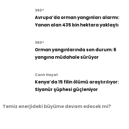
360°
Avrupa’da orman yangınları alarmı:
Yanan alan 435 bin hektara yaklaştı
360°
Orman yangınlarında son durum: 6
yangına müdahale sürüyor
Canlı Hayat
Kenya’da 15 filin ölümü araştırılıyor:
Siyanür şüphesi güçleniyor
Temiz enerjideki büyüme devam edecek mi?