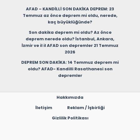
AFAD – KANDİLLİ SON DAKİKA DEPREM: 23
Temmuz az önce deprem mi oldu, nerede,
kaç büyüklüğünde?
Son dakika deprem mi oldu? Az önce
deprem nerede oldu? İstanbul, Ankara,
İzmir ve il il AFAD son depremler 21 Temmuz
2026
DEPREM SON DAKİKA: 14 Temmuz deprem mi
oldu? AFAD- Kandilli Rasathanesi son
depremler
Hakkımızda
İletişim
Reklam / İşbirliği
Gizlilik Politikası