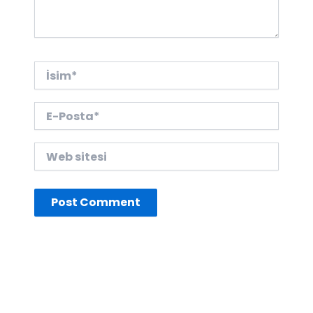
İsim*
E-
Posta*
Web
sitesi