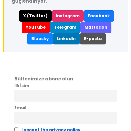
güçlendiriyor.
X (Twitter)
Instagram
Facebook
YouTube
Telegram
Mastodon
Bluesky
LinkedIn
E-posta
Bültenimize abone olun
İlk İsim
Email
I accept the privacy policy