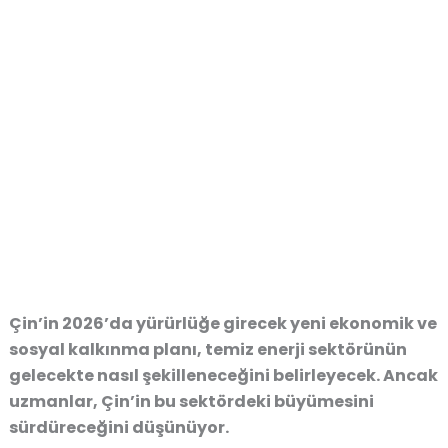
Çin’in
2026’da yürürlüğe girecek yeni ekonomik ve
sosyal kalkınma planı
, temiz enerji sektörünün
gelecekte nasıl şekilleneceğini belirleyecek. Ancak
uzmanlar, Çin’in bu sektördeki büyümesini
sürdüreceğini düşünüyor.