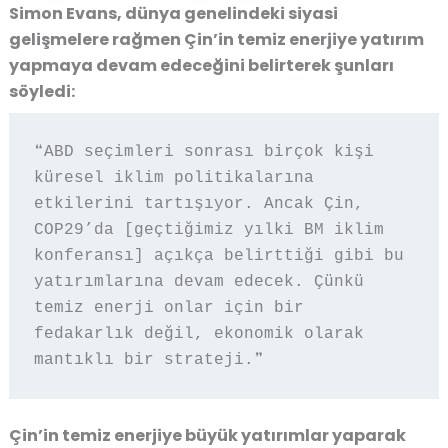
Simon Evans,
dünya genelindeki siyasi
gelişmelere rağmen Çin’in temiz enerjiye yatırım
yapmaya devam edeceğini
belirterek şunları
söyledi:
❝ABD seçimleri sonrası birçok kişi 
küresel iklim politikalarına 
etkilerini tartışıyor. Ancak Çin, 
COP29’da [geçtiğimiz yılki BM iklim 
konferansı] açıkça belirttiği gibi bu 
yatırımlarına devam edecek. Çünkü 
temiz enerji onlar için bir 
fedakarlık değil, ekonomik olarak 
mantıklı bir strateji.❞
Çin’in
temiz enerjiye büyük yatırımlar yaparak