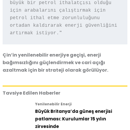
büyük bir petrol ithalatçısı olduğu 
için arabalarını çalıştırmak için 
petrol ithal etme zorunluluğunu 
ortadan kaldırarak enerji güvenliğini 
artırmak istiyor.❞
Çin’in
yenilenebilir enerjiye geçişi, enerji
bağımsızlığını güçlendirmek ve cari açığı
azaltmak için bir strateji olarak görülüyor
.
Tavsiye Edilen Haberler
Yenilenebilir Enerji
Büyük Britanya’da güneş enerjisi
patlaması: Kurulumlar 15 yılın
zirvesinde