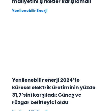
maliyetini şirketler karşılamalı
Yenilenebilir Enerji
Yenilenebilir enerji 2024’te
küresel elektrik üretiminin yüzde
31,7’sini karşıladı: Güneş ve
rüzgar belirleyici oldu