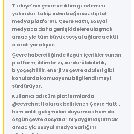
Türkiye’nin çevre ve iklim gündemini
yakından takip eden bağımsız dijital
medya platformu
Çevre Hattı
, sosyal
medyada daha geniş kitlelere ulaşmak
amacıyla tüm büyük sosyal ağlarda aktif
olarak yer alıyor.
Çevre haberciliğinde özgün içerikler sunan
platform, iklim krizi, sürdürülebilirlik,
biyoçeşitlilik, enerji ve çevre adaleti gibi
konularda kamuoyunu bilgilendirmeyi
sürdürüyor.
Kullanıcı adı tüm platformlarda
@cevrehatti
olarak belirlenen Çevre Hattı,
hem anlık gelişmeleri duyurmak hem de
özgün çevre dosyalarını yaygınlaştırmak
amacıyla sosyal medya varlığını