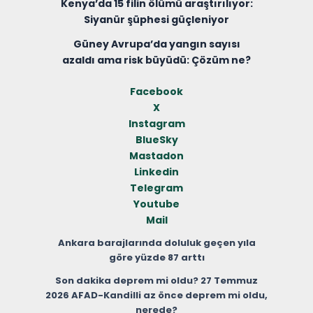
Kenya’da 15 filin ölümü araştırılıyor:
Siyanür şüphesi güçleniyor
Güney Avrupa’da yangın sayısı
azaldı ama risk büyüdü: Çözüm ne?
Facebook
X
Instagram
BlueSky
Mastadon
Linkedin
Telegram
Youtube
Mail
Ankara barajlarında doluluk geçen yıla
göre yüzde 87 arttı
Son dakika deprem mi oldu? 27 Temmuz
2026 AFAD-Kandilli az önce deprem mi oldu,
nerede?