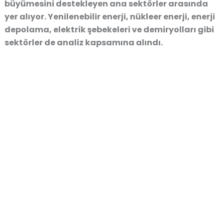
büyümesini destekleyen ana sektörler
arasında
yer alıyor.
Yenilenebilir enerji, nükleer enerji, enerji
depolama, elektrik şebekeleri ve demiryolları gibi
sektörler de analiz kapsamına alındı
.