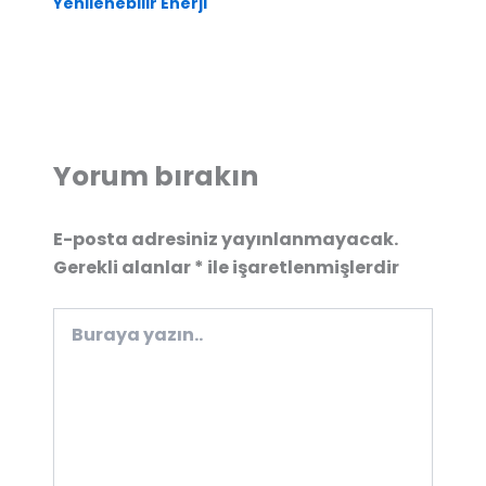
Yenilenebilir Enerji
Yorum bırakın
E-posta adresiniz yayınlanmayacak.
Gerekli alanlar
*
ile işaretlenmişlerdir
Buraya
yazın..