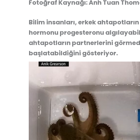
Fotoğraf Kaynağı: Anh Tuan Tho
Bilim insanları, erkek ahtapotların
hormonu progesteronu algılayabild
ahtapotların partnerlerini görmed
başlatabildiğini gösteriyor.