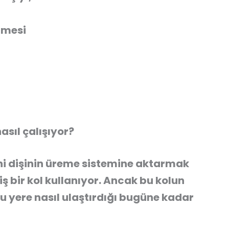
ilmesi
asıl çalışıyor?
ni dişinin üreme sistemine aktarmak
iş bir kol kullanıyor. Ancak bu kolun
ru yere nasıl ulaştırdığı bugüne kadar