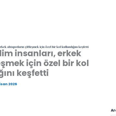
rkek ahtapotların çiftleşmek için özel bir kol kullandığını keşfetti
lim insanları, erkek
şmek için özel bir kol
ını keşfetti
isan 2026
Ar