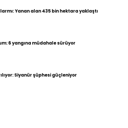
armı: Yanan alan 435 bin hektara yaklaştı
um: 6 yangına müdahale sürüyor
rılıyor: Siyanür şüphesi güçleniyor