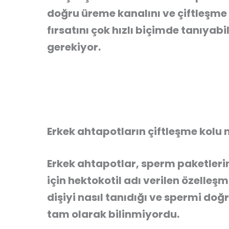
doğru üreme kanalını ve çiftleşme
fırsatını çok hızlı biçimde tanıyab
gerekiyor.
Erkek ahtapotların çiftleşme kolu n
Erkek ahtapotlar, sperm paketleri
için hektokotil adı verilen özelleşm
dişiyi nasıl tanıdığı ve spermi doğ
tam olarak bilinmiyordu.