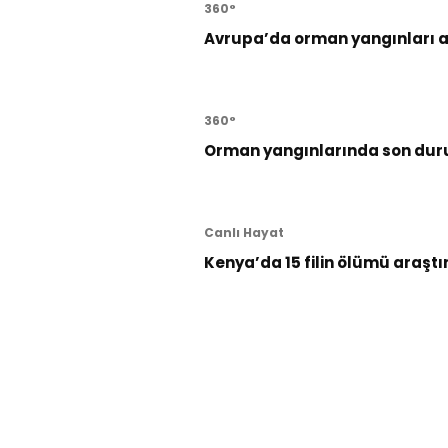
360°
Avrupa’da orman yangınları al
360°
Orman yangınlarında son dur
Canlı Hayat
Kenya’da 15 filin ölümü araştı