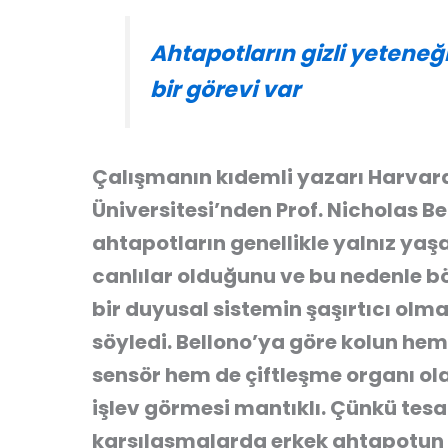
Ahtapotların gizli yeteneği
bir görevi var
Çalışmanın kıdemli yazarı Harvar
Üniversitesi’nden Prof. Nicholas Be
ahtapotların genellikle yalnız ya
canlılar olduğunu ve bu nedenle b
bir duyusal sistemin şaşırtıcı olma
söyledi. Bellono’ya göre kolun hem
sensör hem de çiftleşme organı ol
işlev görmesi mantıklı. Çünkü tesa
karşılaşmalarda erkek ahtapotun d