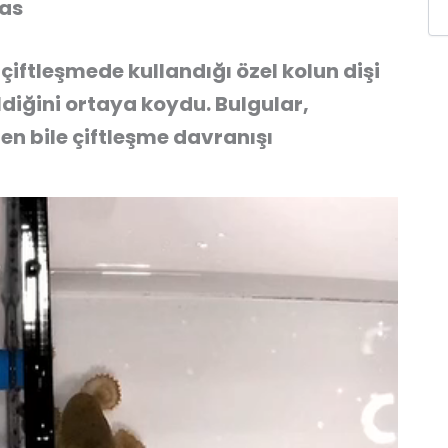
mas
 çiftleşmede kullandığı özel kolun dişi
iğini ortaya koydu. Bulgular,
en bile çiftleşme davranışı