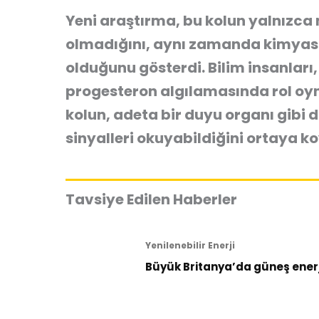
Yeni araştırma, bu kolun yalnızca 
olmadığını, aynı zamanda kimyasal
olduğunu gösterdi. Bilim insanlar
progesteron algılamasında rol oyna
kolun, adeta bir duyu organı gibi d
sinyalleri okuyabildiğini ortaya k
Tavsiye Edilen Haberler
Yenilenebilir Enerji
Büyük Britanya’da güneş enerji