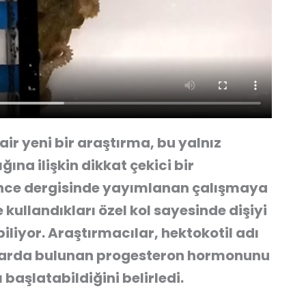
r yeni bir araştırma, bu yalnız
ğına ilişkin dikkat çekici bir
ence dergisinde yayımlanan çalışmaya
kullandıkları özel kol sayesinde dişiyi
liyor. Araştırmacılar, hektokotil adı
otlarda bulunan progesteron hormonunu
 başlatabildiğini belirledi.