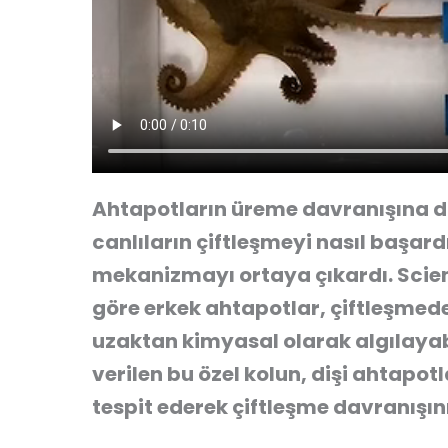
Ahtapotların üreme davranışına dai
canlıların çiftleşmeyi nasıl başardı
mekanizmayı ortaya çıkardı. Sci
göre erkek ahtapotlar, çiftleşmede 
uzaktan kimyasal olarak algılayabi
verilen bu özel kolun, dişi ahtap
tespit ederek çiftleşme davranışını