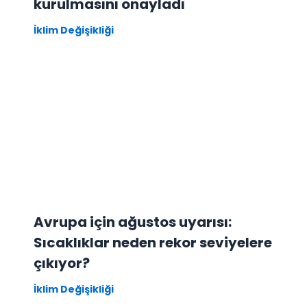
kurulmasını onayladı
İklim Değişikliği
Avrupa için ağustos uyarısı:
Sıcaklıklar neden rekor seviyelere
çıkıyor?
İklim Değişikliği