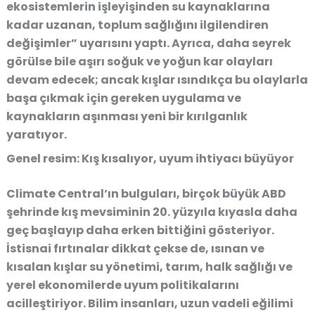
ekosistemlerin işleyişinden su kaynaklarına
kadar uzanan, toplum sağlığını ilgilendiren
değişimler” uyarısını yaptı. Ayrıca, daha seyrek
görülse bile aşırı soğuk ve yoğun kar olayları
devam edecek; ancak kışlar ısındıkça bu olaylarla
başa çıkmak için gereken uygulama ve
kaynakların aşınması yeni bir kırılganlık
yaratıyor.
Genel resim: Kış kısalıyor, uyum ihtiyacı büyüyor
Climate Central’ın bulguları, birçok büyük ABD
şehrinde kış mevsiminin 20. yüzyıla kıyasla daha
geç başlayıp daha erken bittiğini gösteriyor.
İstisnai fırtınalar dikkat çekse de, ısınan ve
kısalan kışlar su yönetimi, tarım, halk sağlığı ve
yerel ekonomilerde uyum politikalarını
acilleştiriyor. Bilim insanları, uzun vadeli eğilimi