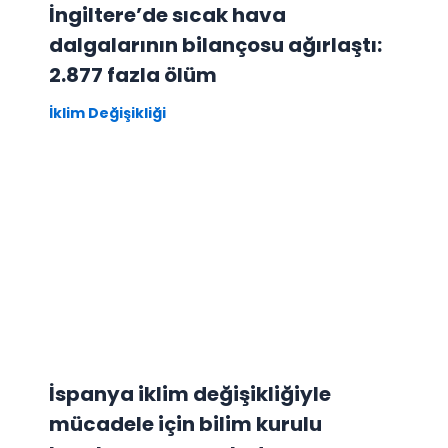
İngiltere’de sıcak hava
dalgalarının bilançosu ağırlaştı:
2.877 fazla ölüm
İklim Değişikliği
İspanya iklim değişikliğiyle
mücadele için bilim kurulu