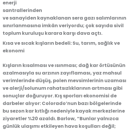
enerji
santrallerinden
ve sanayiden kaynaklanan sera gazı salımlarının
sınırlanmasına imkân veriyordu; çok sayıda sivil
toplum kuruluşu karara karşı dava açtı.
Kısa ve sıcak kışların bedeli: Su, tarım, sağlık ve
ekonomi
Kışların kısalması ve ısınması; dağ kar örtüsünün
azalmasıyla su arzının zayıflaması, yaz mahsul
verimlerinde düşüş, polen mevsimlerinin uzaması
ve alerji/solunum rahatsızlıklarının artması gibi
sonuçlar doğuruyor. Kış sporları ekonomisi de
darbeler alıyor: Colorado’nun bazı bölgelerinde
bu sezon kar kıtlığı nedeniyle kayak merkezlerine
ziyaretler %20 azaldı. Barlow, “Bunlar yalnızca
günlük ulaşımı etkileyen hava koşulları değil;