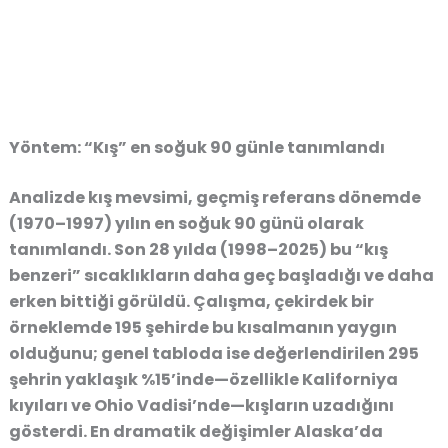
Yöntem: “Kış” en soğuk 90 günle tanımlandı
Analizde kış mevsimi, geçmiş referans dönemde
(1970–1997) yılın en soğuk 90 günü olarak
tanımlandı. Son 28 yılda (1998–2025) bu “kış
benzeri” sıcaklıkların daha geç başladığı ve daha
erken bittiği görüldü. Çalışma, çekirdek bir
örneklemde 195 şehirde bu kısalmanın yaygın
olduğunu; genel tabloda ise değerlendirilen 295
şehrin yaklaşık %15’inde—özellikle Kaliforniya
kıyıları ve Ohio Vadisi’nde—kışların uzadığını
gösterdi. En dramatik değişimler Alaska’da