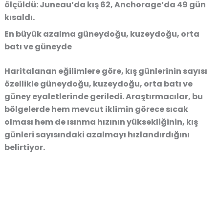
ölçüldü: Juneau’da kış 62, Anchorage’da 49 gün
kısaldı.
En büyük azalma güneydoğu, kuzeydoğu, orta
batı ve güneyde
Haritalanan eğilimlere göre, kış günlerinin sayısı
özellikle güneydoğu, kuzeydoğu, orta batı ve
güney eyaletlerinde geriledi. Araştırmacılar, bu
bölgelerde hem mevcut iklimin görece sıcak
olması hem de ısınma hızının yüksekliğinin, kış
günleri sayısındaki azalmayı hızlandırdığını
belirtiyor.