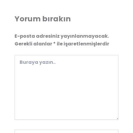
Yorum bırakın
E-posta adresiniz yayınlanmayacak.
Gerekli alanlar
*
ile işaretlenmişlerdir
Buraya
yazın..
İsim*