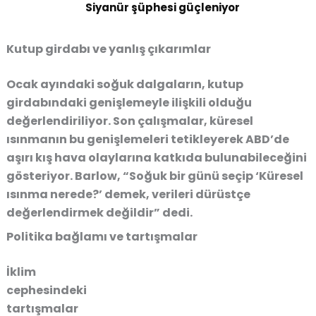
Siyanür şüphesi güçleniyor
Kutup girdabı ve yanlış çıkarımlar
Ocak ayındaki soğuk dalgaların, kutup
girdabındaki genişlemeyle ilişkili olduğu
değerlendiriliyor. Son çalışmalar, küresel
ısınmanın bu genişlemeleri tetikleyerek ABD’de
aşırı kış hava olaylarına katkıda bulunabileceğini
gösteriyor. Barlow, “Soğuk bir günü seçip ‘Küresel
ısınma nerede?’ demek, verileri dürüstçe
değerlendirmek değildir” dedi.
Politika bağlamı ve tartışmalar
İklim
cephesindeki
tartışmalar