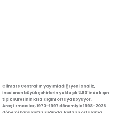
Climate Central’ın yayımladığı yeni analiz,
incelenen büyük şehirlerin yaklaşık %80’inde kışın
tipik süresinin kısaldığını ortaya koyuyor.
Araştırmacılar, 1970–1997 dönemiyle 1998–2025
dönemi karşılaştırıldığında, kışların ortalama