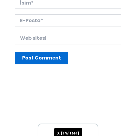
E-
Posta*
Web
sitesi
X (Twitter)