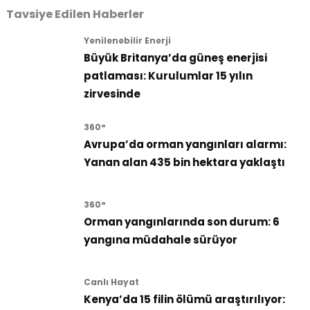
Tavsiye Edilen Haberler
Yenilenebilir Enerji
Büyük Britanya’da güneş enerjisi
patlaması: Kurulumlar 15 yılın
zirvesinde
360°
Avrupa’da orman yangınları alarmı:
Yanan alan 435 bin hektara yaklaştı
360°
Orman yangınlarında son durum: 6
yangına müdahale sürüyor
Canlı Hayat
Kenya’da 15 filin ölümü araştırılıyor: