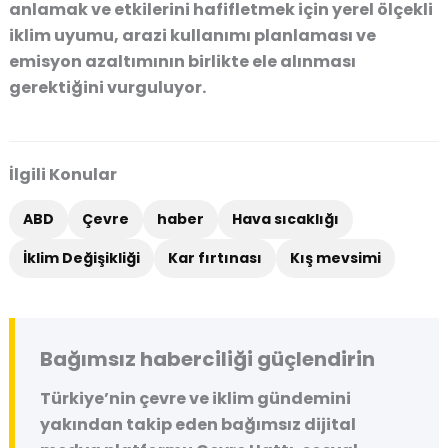
anlamak ve etkilerini hafifletmek için yerel ölçekli
iklim uyumu, arazi kullanımı planlaması ve
emisyon azaltımının birlikte ele alınması
gerektiğini vurguluyor.
İlgili Konular
ABD
Çevre
haber
Hava sıcaklığı
İklim Değişikliği
Kar fırtınası
Kış mevsimi
Bağımsız haberciliği güçlendirin
Türkiye’nin çevre ve iklim gündemini
yakından takip eden bağımsız dijital