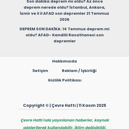
Son dakika deprem mi oldu? Az önce
deprem nerede oldu? İstanbul, Ankara,
İzmir ve il il AFAD son depremler 21 Temmuz
2026
DEPREM SON DAKİKA: 14 Temmuz deprem mi
oldu? AFAD- Kandilli Rasathanesi son
depremler
Hakkımızda
İletişim
Reklam / İşbirliği
Gizlilik Politikası
Copyright © | Çevre Hattı | 11 Kasım 2025
Çevre Hattı'nda yayınlanan haberler, kaynak
gösterilerek kullanılabilir. İklim değişikliği,