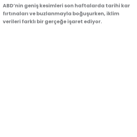
ABD’nin geniş kesimleri son haftalarda tarihi kar
fırtınaları ve buzlanmayla boğuşurken, iklim
verileri farklı bir gerçeğe işaret ediyor.