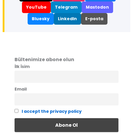
YouTube
Telegram
Mastodon
Bluesky
LinkedIn
E-posta
Bültenimize abone olun
İlk İsim
Email
I accept the privacy policy