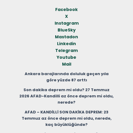
Facebook
X
Instagram
BlueSky
Mastadon
Linkedin
Telegram
Youtube
Mail
Ankara barajlarında doluluk geçen yıla
göre yüzde 87 arttı
Son dakika deprem mi oldu? 27 Temmuz
2026 AFAD-Kandilli az önce deprem mi oldu,
nerede?
AFAD – KANDİLLİ SON DAKİKA DEPREM: 23
Temmuz az önce deprem mi oldu, nerede,
kaç büyüklüğünde?