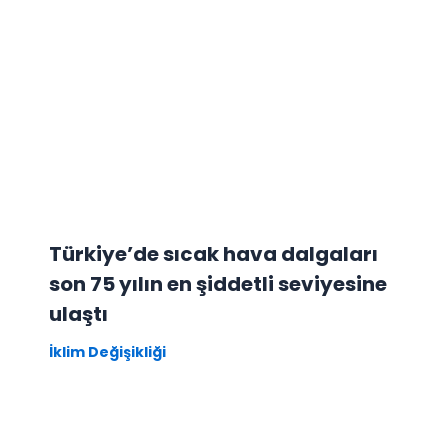
Türkiye’de sıcak hava dalgaları
son 75 yılın en şiddetli seviyesine
ulaştı
İklim Değişikliği