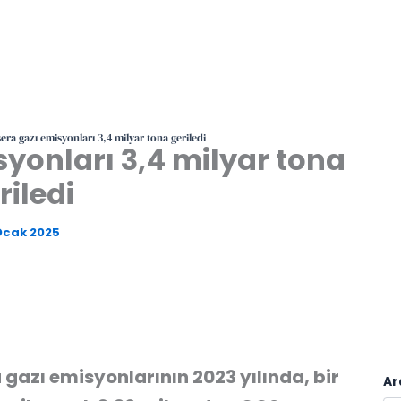
sera gazı emisyonları 3,4 milyar tona geriledi
syonları 3,4 milyar tona
riledi
Ocak 2025
a gazı emisyonlarının 2023 yılında, bir
Ar