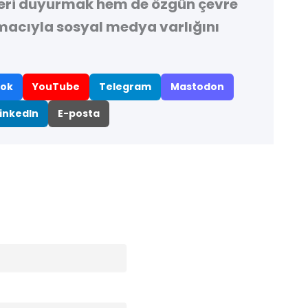
leri duyurmak hem de özgün çevre
macıyla sosyal medya varlığını
ok
YouTube
Telegram
Mastodon
inkedIn
E-posta