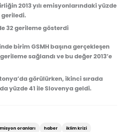
birliğin 2013 yılı emisyonlarındaki yüzde
 geriledi.
e 32 gerileme gösterdi
erinde birim GSMH başına gerçekleşen
gerileme sağlandı ve bu değer 2013’e
stonya’da görülürken, ikinci sırada
da yüzde 41 ile Slovenya geldi.
misyon oranları
haber
iklim krizi