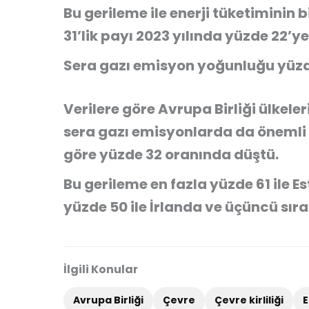
Bu gerileme ile enerji tüketiminin 
31’lik payı 2023 yılında yüzde 22’ye
Sera gazı emisyon yoğunluğu yüzd
Verilere göre Avrupa Birliği ülkel
sera gazı emisyonlarda da önemli 
göre yüzde 32 oranında düştü.
Bu gerileme en fazla yüzde 61 ile E
yüzde 50 ile İrlanda ve üçüncü sıra
İlgili Konular
Avrupa Birliği
Çevre
Çevre kirliliği
E