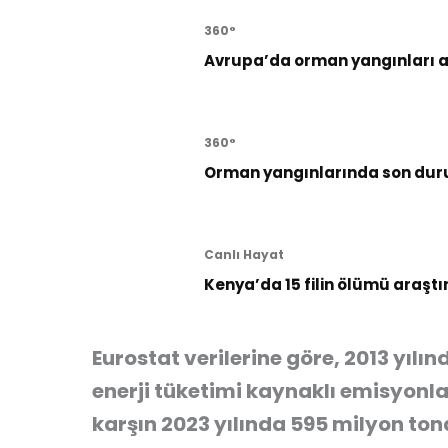
360°
Avrupa’da orman yangınları al
360°
Orman yangınlarında son dur
Canlı Hayat
Kenya’da 15 filin ölümü araştı
Eurostat verilerine göre, 2013 yılı
enerji tüketimi kaynaklı emisyon
karşın 2023 yılında 595 milyon tona