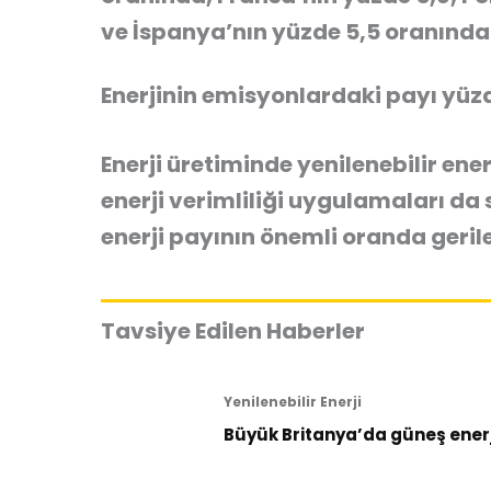
ve İspanya’nın yüzde 5,5 oranında 
Enerjinin emisyonlardaki payı yüzd
Enerji üretiminde yenilenebilir ene
enerji verimliliği uygulamaları da
enerji payının önemli oranda geril
Tavsiye Edilen Haberler
Yenilenebilir Enerji
Büyük Britanya’da güneş enerji