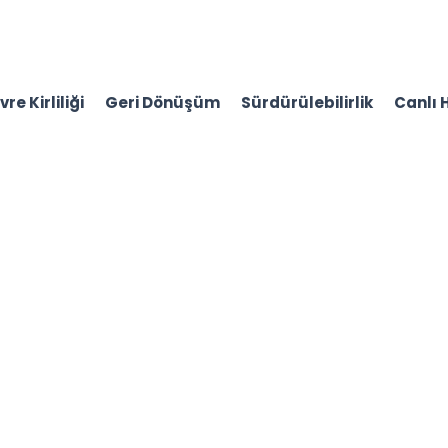
re Kirliliği
Geri Dönüşüm
Sürdürülebilirlik
Canlı 