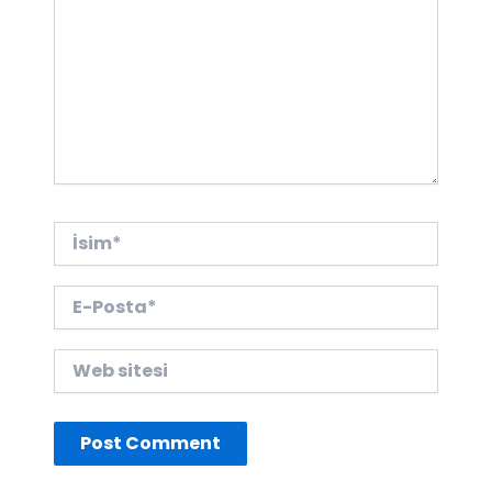
İsim*
E-
Posta*
Web
sitesi