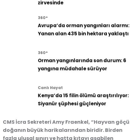
zirvesinde
360°
Avrupa’da orman yangınları alarmı:
Yanan alan 435 bin hektara yaklaştı
360°
Orman yangınlarında son durum: 6
yangına müdahale sürüyor
Canlı Hayat
Kenya’da 15 filin ölümü araştırılıyor:
Siyanür şüphesi güçleniyor
CMS İcra Sekreteri Amy Fraenkel, “Hayvan göçü
doğanın büyük harikalarından biridir. Birden
fazla ulusal sınırı ve hatta kıtayı aşabilen