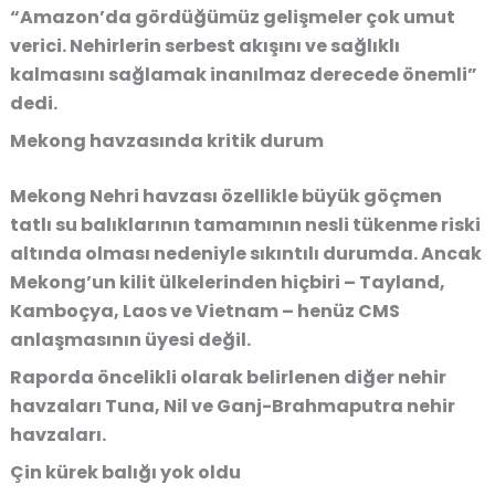
“Amazon’da gördüğümüz gelişmeler çok umut
verici. Nehirlerin serbest akışını ve sağlıklı
kalmasını sağlamak inanılmaz derecede önemli”
dedi.
Mekong havzasında kritik durum
Mekong Nehri havzası özellikle büyük göçmen
tatlı su balıklarının tamamının nesli tükenme riski
altında olması nedeniyle sıkıntılı durumda. Ancak
Mekong’un kilit ülkelerinden hiçbiri – Tayland,
Kamboçya, Laos ve Vietnam – henüz CMS
anlaşmasının üyesi değil.
Raporda öncelikli olarak belirlenen diğer nehir
havzaları Tuna, Nil ve Ganj-Brahmaputra nehir
havzaları.
Çin kürek balığı yok oldu