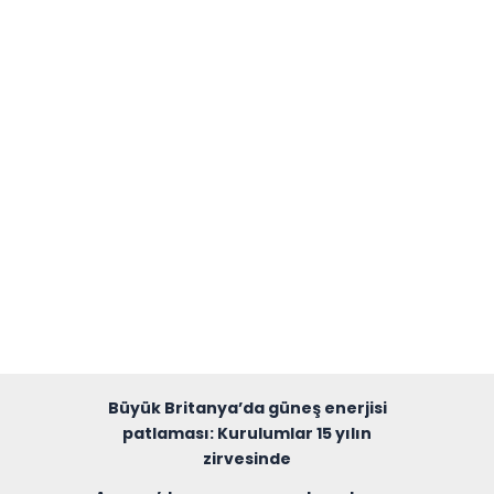
Büyük Britanya’da güneş enerjisi
patlaması: Kurulumlar 15 yılın
zirvesinde