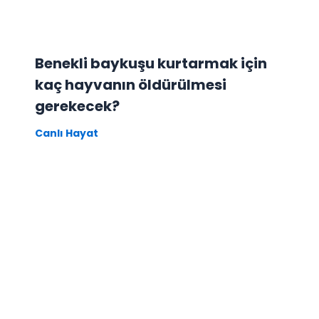
Benekli baykuşu kurtarmak için
kaç hayvanın öldürülmesi
gerekecek?
Canlı Hayat