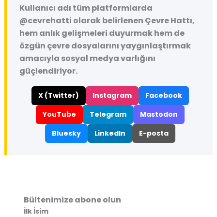
Kullanıcı adı tüm platformlarda
@cevrehatti
olarak belirlenen Çevre Hattı,
hem anlık gelişmeleri duyurmak hem de
özgün çevre dosyalarını yaygınlaştırmak
amacıyla sosyal medya varlığını
güçlendiriyor.
X (Twitter)
Instagram
Facebook
YouTube
Telegram
Mastodon
Bluesky
LinkedIn
E-posta
Bültenimize abone olun
İlk İsim