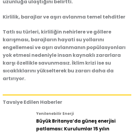
uzunluğa ulaştığını belirtti.
Kirlilik, barajlar ve aşırı avlanma temel tehditler
Tatlı su türleri, kirliliğin nehirlere ve göllere
karışması, barajların hayati su yollarını
engellemesi ve aşırı avlanmanın popülasyonları
yok etmesi nedeniyle insan kaynaklı zararlara
karşı özellikle savunmasız. İklim krizi ise su
sıcaklıklarını yükselterek bu zararı daha da
artırıyor.
Tavsiye Edilen Haberler
Yenilenebilir Enerji
Büyük Britanya’da güneş enerjisi
patlaması: Kurulumlar 15 yılın