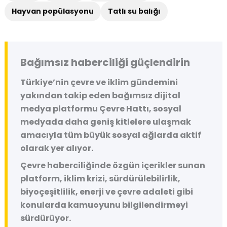
Hayvan popülasyonu
Tatlı su balığı
Bağımsız haberciliği güçlendirin
Türkiye’nin çevre ve iklim gündemini
yakından takip eden bağımsız dijital
medya platformu
Çevre Hattı
, sosyal
medyada daha geniş kitlelere ulaşmak
amacıyla tüm büyük sosyal ağlarda aktif
olarak yer alıyor.
Çevre haberciliğinde özgün içerikler sunan
platform, iklim krizi, sürdürülebilirlik,
biyoçeşitlilik, enerji ve çevre adaleti gibi
konularda kamuoyunu bilgilendirmeyi
sürdürüyor.