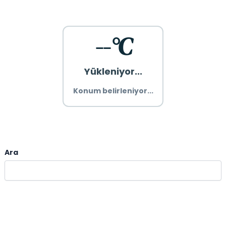
--°C
Yükleniyor...
Konum belirleniyor...
Ara