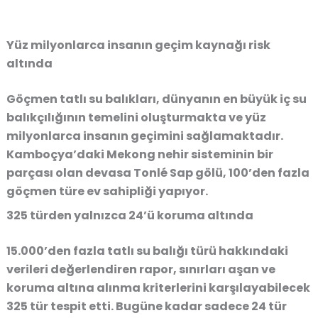
Yüz milyonlarca insanın geçim kaynağı risk
altında
Göçmen tatlı su balıkları, dünyanın en büyük iç su
balıkçılığının temelini oluşturmakta ve yüz
milyonlarca insanın geçimini sağlamaktadır.
Kamboçya’daki Mekong nehir sisteminin bir
parçası olan devasa Tonlé Sap gölü, 100’den fazla
göçmen türe ev sahipliği yapıyor.
325 türden yalnızca 24’ü koruma altında
15.000’den fazla tatlı su balığı türü hakkındaki
verileri değerlendiren rapor, sınırları aşan ve
koruma altına alınma kriterlerini karşılayabilecek
325 tür tespit etti. Bugüne kadar sadece 24 tür