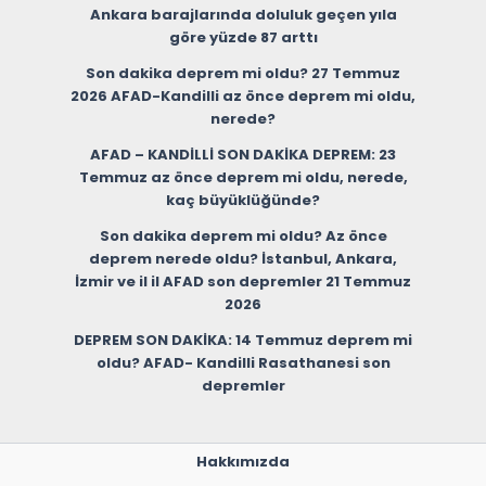
Ankara barajlarında doluluk geçen yıla
göre yüzde 87 arttı
Son dakika deprem mi oldu? 27 Temmuz
2026 AFAD-Kandilli az önce deprem mi oldu,
nerede?
AFAD – KANDİLLİ SON DAKİKA DEPREM: 23
Temmuz az önce deprem mi oldu, nerede,
kaç büyüklüğünde?
Son dakika deprem mi oldu? Az önce
deprem nerede oldu? İstanbul, Ankara,
İzmir ve il il AFAD son depremler 21 Temmuz
2026
DEPREM SON DAKİKA: 14 Temmuz deprem mi
oldu? AFAD- Kandilli Rasathanesi son
depremler
Hakkımızda