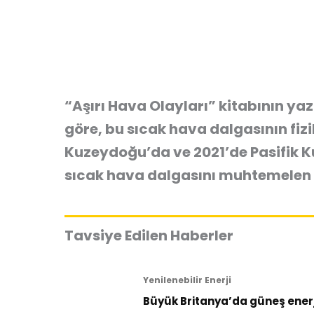
“Aşırı Hava Olayları” kitabının yaz
göre, bu sıcak hava dalgasının fizi
Kuzeydoğu’da ve 2021’de Pasifik Ku
sıcak hava dalgasını muhtemelen 
Tavsiye Edilen Haberler
Yenilenebilir Enerji
Büyük Britanya’da güneş enerji