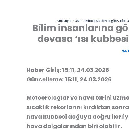
Ana sayfa
360°
Bilim insanlarına göre, tüm AB
Bilim insanlarına g
devasa ‘ısı kubbesi’ 
24 
Haber Giriş: 15:11, 24.03.2026
Güncelleme: 15:11, 24.03.2026
Meteorologlar ve hava tarihi uzman
sıcaklık rekorlarını kırdıktan son
hava kubbesi doğuya doğru ilerliyo
hava dalgalarından biri olabilir.