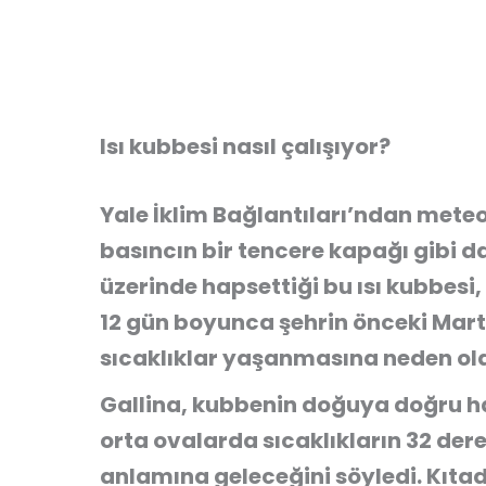
Isı kubbesi nasıl çalışıyor?
Yale İklim Bağlantıları’ndan meteo
basıncın bir tencere kapağı gibi 
üzerinde hapsettiği bu ısı kubbesi,
12 gün boyunca şehrin önceki Mar
sıcaklıklar yaşanmasına neden ol
Gallina, kubbenin doğuya doğru 
orta ovalarda sıcaklıkların 32 de
anlamına geleceğini söyledi. Kıtada