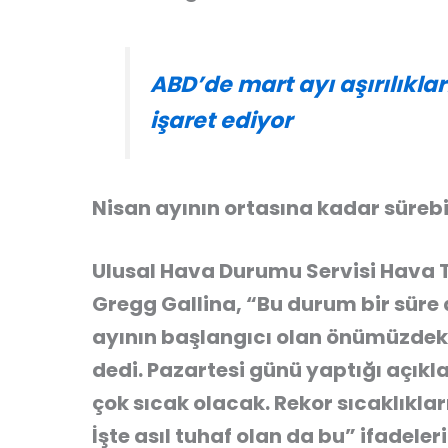
ABD’de mart ayı aşırılıkları
işaret ediyor
Nisan ayının ortasına kadar sürebi
Ulusal Hava Durumu Servisi Hava
Gregg Gallina, “Bu durum bir süre
ayının başlangıcı olan önümüzdek
dedi. Pazartesi günü yaptığı açı
çok sıcak olacak. Rekor sıcaklıklar
İşte asıl tuhaf olan da bu” ifadeleri