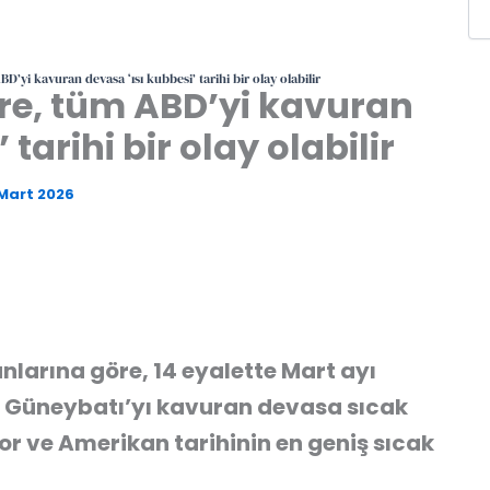
D’yi kavuran devasa ‘ısı kubbesi’ tarihi bir olay olabilir
öre, tüm ABD’yi kavuran
tarihi bir olay olabilir
Mart 2026
larına göre, 14 eyalette Mart ayı
ra Güneybatı’yı kavuran devasa sıcak
r ve Amerikan tarihinin en geniş sıcak