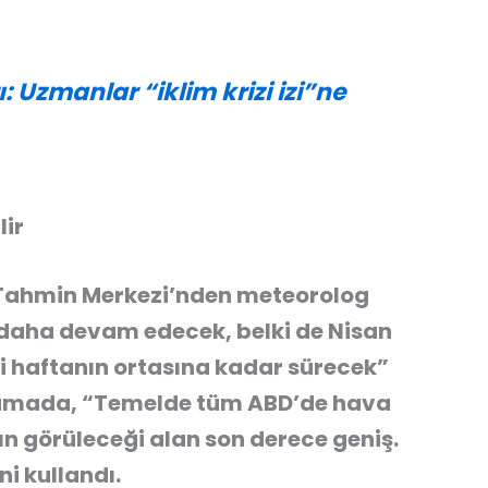
: Uzmanlar “iklim krizi izi”ne
lir
 Tahmin Merkezi’nden meteorolog
 daha devam edecek, belki de Nisan
i haftanın ortasına kadar sürecek”
klamada, “Temelde tüm ABD’de hava
ın görüleceği alan son derece geniş.
ni kullandı.