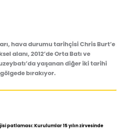
arı, hava durumu tarihçisi Chris Burt’e
ksel alanı, 2012’de Orta Batı ve
zeybatı’da yaşanan diğer iki tarihi
gölgede bırakıyor.
si patlaması: Kurulumlar 15 yılın zirvesinde