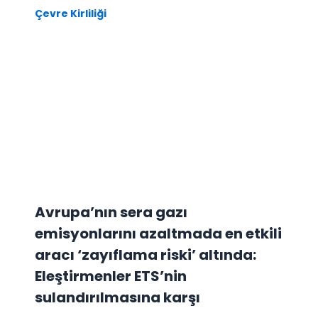
Çevre Kirliliği
Avrupa’nın sera gazı
emisyonlarını azaltmada en etkili
aracı ‘zayıflama riski’ altında:
Eleştirmenler ETS’nin
sulandırılmasına karşı