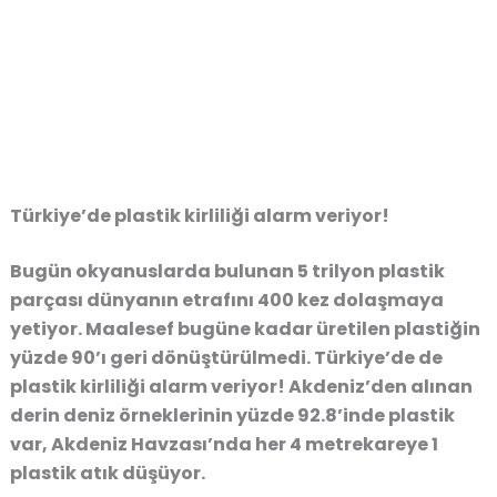
Türkiye’de plastik kirliliği alarm veriyor!
Bugün okyanuslarda bulunan 5 trilyon plastik
parçası dünyanın etrafını 400 kez dolaşmaya
yetiyor. Maalesef bugüne kadar üretilen plastiğin
yüzde 90’ı geri dönüştürülmedi. Türkiye’de de
plastik kirliliği alarm veriyor! Akdeniz’den alınan
derin deniz örneklerinin yüzde 92.8’inde plastik
var, Akdeniz Havzası’nda her 4 metrekareye 1
plastik atık düşüyor.