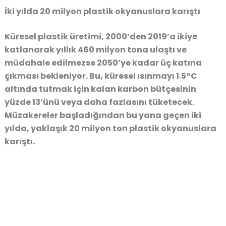
İki yılda 20 milyon plastik okyanuslara karıştı
Küresel plastik üretimi, 2000’den 2019’a ikiye
katlanarak yıllık 460 milyon tona ulaştı ve
müdahale edilmezse 2050’ye kadar üç katına
çıkması bekleniyor. Bu, küresel ısınmayı 1.5°C
altında tutmak için kalan karbon bütçesinin
yüzde 13’ünü veya daha fazlasını tüketecek.
Müzakereler başladığından bu yana geçen iki
yılda, yaklaşık 20 milyon ton plastik okyanuslara
karıştı.