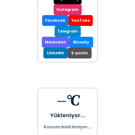
Instagram
Facebook
YouTube
Telegram
Mastodon
Bluesky
LinkedIn
E-posta
--°C
Yükleniyor...
Konum belirleniyor...