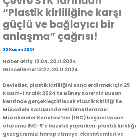
Çevre STK’larından
“Plastik kirliliğine karşı
güçlü ve bağlayıcı bir
anlaşma” çağrısı!
20 Kasım 2024
Haber Giriş: 12:04, 20.11.2024
Güncelleme: 13:27, 20.11.2024
Devletler, plastik kirliliğini sona erdirmek için 25
Kasım-1 Aralık 2024’te Güney Kore’nin Busan
kentinde gerçekleştirilecek Plastik Kirliliği ile
Mücadele Konusunda Hükümetlerarası
Müzakereler Komitesi’nin (INC) beşinci ve son
oturumu INC-5’e hazırlık yaparken, plastik kirliliği
gezegenimizi harap etmeye, ekosistemleri ve