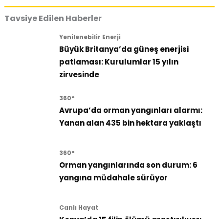
Tavsiye Edilen Haberler
Yenilenebilir Enerji
Büyük Britanya’da güneş enerjisi
patlaması: Kurulumlar 15 yılın
zirvesinde
360°
Avrupa’da orman yangınları alarmı:
Yanan alan 435 bin hektara yaklaştı
360°
Orman yangınlarında son durum: 6
yangına müdahale sürüyor
Canlı Hayat