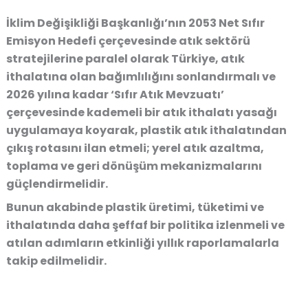
İklim Değişikliği Başkanlığı’nın 2053 Net Sıfır
Emisyon Hedefi çerçevesinde atık sektörü
stratejilerine paralel olarak Türkiye, atık
ithalatına olan bağımlılığını sonlandırmalı ve
2026 yılına kadar ‘Sıfır Atık Mevzuatı’
çerçevesinde kademeli bir atık ithalatı yasağı
uygulamaya koyarak, plastik atık ithalatından
çıkış rotasını ilan etmeli; yerel atık azaltma,
toplama ve geri dönüşüm mekanizmalarını
güçlendirmelidir.
Bunun akabinde plastik üretimi, tüketimi ve
ithalatında daha şeffaf bir politika izlenmeli ve
atılan adımların etkinliği yıllık raporlamalarla
takip edilmelidir.