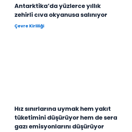
Antarktika’da yüzlerce yıllık
zehirli cıva okyanusa salınıyor
Çevre Kirliliği
Hız sınırlarına uymak hem yakıt
tüketimini düşürüyor hem de sera
gazı emisyonlarını düşürüyor