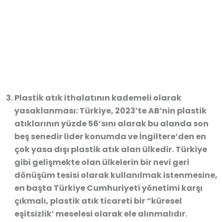
Plastik atık ithalatının kademeli olarak
yasaklanması: Türkiye, 2023’te AB’nin plastik
atıklarının yüzde 56’sını alarak bu alanda son
beş senedir lider konumda ve İngiltere’den en
çok yasa dışı plastik atık alan ülkedir. Türkiye
gibi gelişmekte olan ülkelerin bir nevi geri
dönüşüm tesisi olarak kullanılmak istenmesine,
en başta Türkiye Cumhuriyeti yönetimi karşı
çıkmalı, plastik atık ticareti bir “küresel
eşitsizlik’ meselesi olarak ele alınmalıdır.