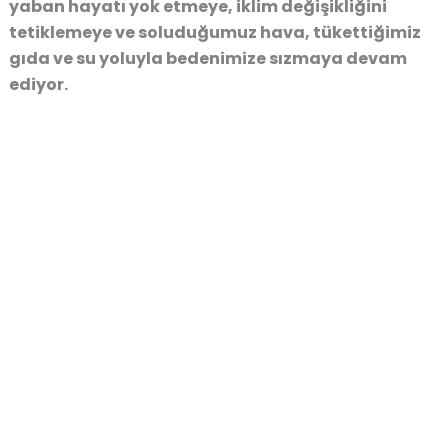
yaban hayatı yok etmeye, iklim değişikliğini
tetiklemeye ve soluduğumuz hava, tükettiğimiz
gıda ve su yoluyla bedenimize sızmaya devam
ediyor.