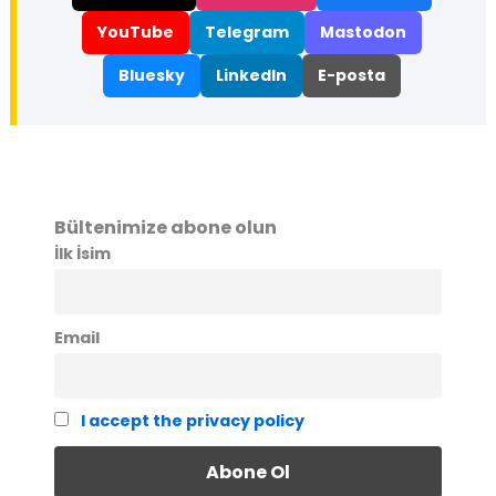
YouTube
Telegram
Mastodon
Bluesky
LinkedIn
E-posta
Bültenimize abone olun
İlk İsim
Email
I accept the privacy policy