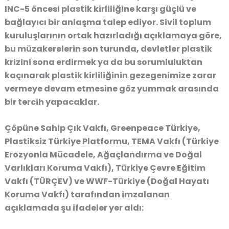
INC-5 öncesi plastik kirliliğine karşı güçlü ve
bağlayıcı bir anlaşma talep ediyor. Sivil toplum
kuruluşlarının ortak hazırladığı açıklamaya göre,
bu müzakerelerin son turunda, devletler plastik
krizini sona erdirmek ya da bu sorumluluktan
kaçınarak plastik kirliliğinin gezegenimize zarar
vermeye devam etmesine göz yummak arasında
bir tercih yapacaklar.
Çöpüne Sahip Çık Vakfı, Greenpeace Türkiye,
Plastiksiz Türkiye Platformu, TEMA Vakfı (Türkiye
Erozyonla Mücadele, Ağaçlandırma ve Doğal
Varlıkları Koruma Vakfı), Türkiye Çevre Eğitim
Vakfı (TÜRÇEV) ve WWF-Türkiye (Doğal Hayatı
Koruma Vakfı) tarafından imzalanan
açıklamada şu ifadeler yer aldı: