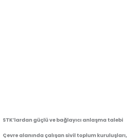
STK’lardan güçlü ve bağlayıcı anlaşma talebi
Çevre alanında çalışan sivil toplum kuruluşları,