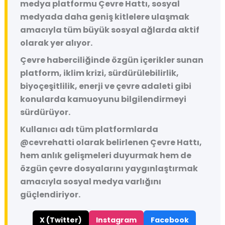
medya platformu
Çevre Hattı
, sosyal
medyada daha geniş kitlelere ulaşmak
amacıyla tüm büyük sosyal ağlarda aktif
olarak yer alıyor.
Çevre haberciliğinde özgün içerikler sunan
platform, iklim krizi, sürdürülebilirlik,
biyoçeşitlilik, enerji ve çevre adaleti gibi
konularda kamuoyunu bilgilendirmeyi
sürdürüyor.
Kullanıcı adı tüm platformlarda
@cevrehatti
olarak belirlenen Çevre Hattı,
hem anlık gelişmeleri duyurmak hem de
özgün çevre dosyalarını yaygınlaştırmak
amacıyla sosyal medya varlığını
güçlendiriyor.
X (Twitter)
Instagram
Facebook