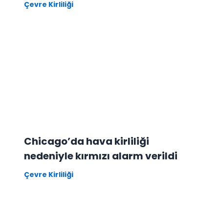
Çevre Kirliliği
Chicago’da hava kirliliği
nedeniyle kırmızı alarm verildi
Çevre Kirliliği