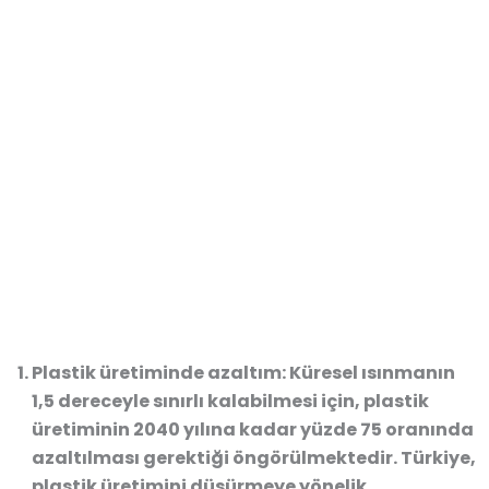
Plastik üretiminde azaltım:
Küresel ısınmanın
1,5 dereceyle sınırlı kalabilmesi için, plastik
üretiminin 2040 yılına kadar yüzde 75 oranında
azaltılması gerektiği öngörülmektedir. Türkiye,
plastik üretimini düşürmeye yönelik