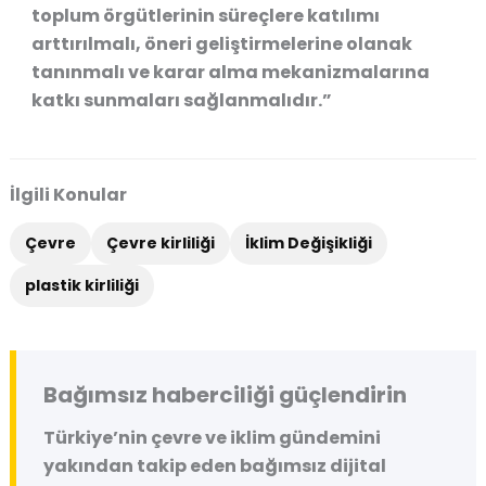
toplum örgütlerinin süreçlere katılımı
arttırılmalı, öneri geliştirmelerine olanak
tanınmalı ve karar alma mekanizmalarına
katkı sunmaları sağlanmalıdır.”
İlgili Konular
Çevre
Çevre kirliliği
İklim Değişikliği
plastik kirliliği
Bağımsız haberciliği güçlendirin
Türkiye’nin çevre ve iklim gündemini
yakından takip eden bağımsız dijital