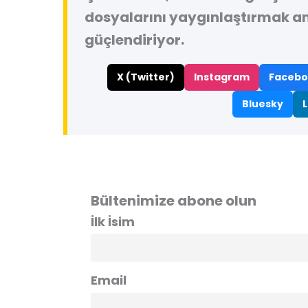
dosyalarını yaygınlaştırmak a
güçlendiriyor.
X (Twitter)
Instagram
Facebo
Bluesky
L
Bültenimize abone olun
İlk İsim
Email