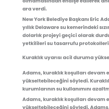
olmamasından endişe edilerek an
ara verdi.
New York Belediye Başkanı Eric Ada
yıllık Delaware su kemerindeki sı
dolarlık projeyi geçici olarak dur
yetkilileri su tasarrufu protokoll
Kuraklık uyarısı acil duruma yüksel
Adams, kuraklık koşulları devam e
yükseltebileceğini söyledi. Kuraklı
kurumlarının su kullanımını azaltm
Adams, kuraklık koşulları devam e
yükseltebileceğini söyledi. Adams,