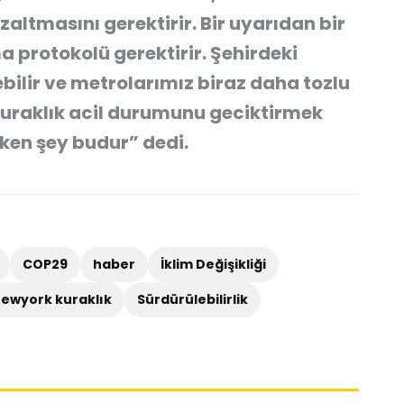
zaltmasını gerektirir. Bir uyarıdan bir
a protokolü gerektirir. Şehirdeki
ebilir ve metrolarımız biraz daha tozlu
 kuraklık acil durumunu geciktirmek
en şey budur” dedi.
COP29
haber
İklim Değişikliği
ewyork kuraklık
Sürdürülebilirlik