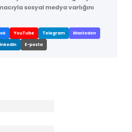
macıyla sosyal medya varlığını
ok
YouTube
Telegram
Mastodon
inkedIn
E-posta