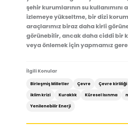
şehir kurumlarının su kullanımını a
izlemeye yükseltme, bir dizi korum
araçlarımız biraz daha kirli görün
görünebilir, ancak daha ciddi bir
veya önlemek için yapmamız gerek
İlgili Konular
Birleşmiş Milletler
Çevre
Çevre kirliliği
iklim krizi
Kuraklık
Küresel Isınma
n
Yenilenebilir Enerji