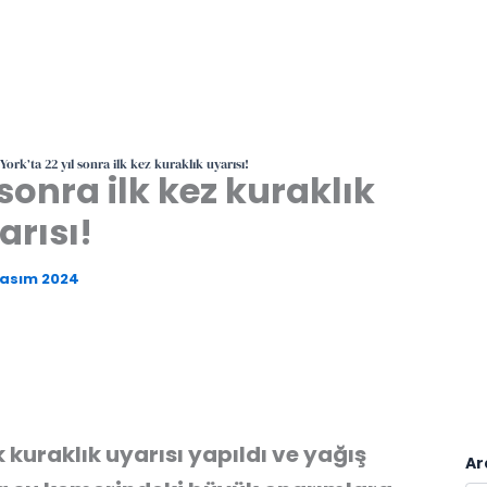
ork’ta 22 yıl sonra ilk kez kuraklık uyarısı!
sonra ilk kez kuraklık
arısı!
Kasım 2024
k kuraklık uyarısı yapıldı ve yağış
Ar