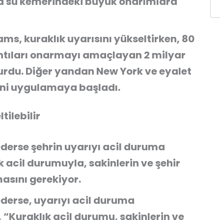
a su kemerindeki büyük onarımlara
ms, kuraklık uyarısını yükseltirken, 80
zıntıları onarmayı amaçlayan 2 milyar
durdu. Diğer yandan New York ve eyalet
erini uygulamaya başladı.
tilebilir
derse şehrin uyarıyı acil duruma
k acil durumuyla, sakinlerin ve şehir
asını gerekiyor.
derse, uyarıyı acil duruma
 “Kuraklık acil durumu, sakinlerin ve