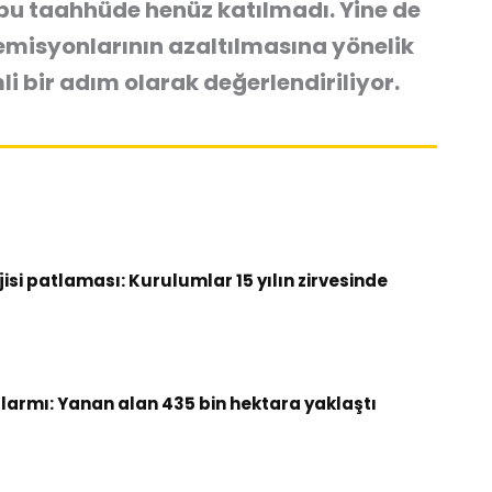
u taahhüde henüz katılmadı. Yine de
emisyonlarının azaltılmasına yönelik
i bir adım olarak değerlendiriliyor.
si patlaması: Kurulumlar 15 yılın zirvesinde
armı: Yanan alan 435 bin hektara yaklaştı