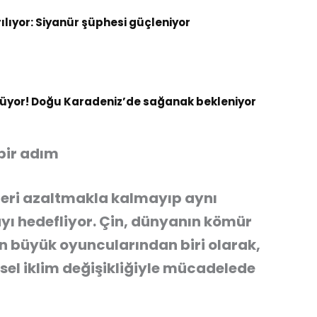
rılıyor: Siyanür şüphesi güçleniyor
ürüyor! Doğu Karadeniz’de sağanak bekleniyor
 bir adım
ileri azaltmakla kalmayıp aynı
yı hedefliyor. Çin, dünyanın kömür
en büyük oyuncularından biri olarak,
sel iklim değişikliğiyle mücadelede