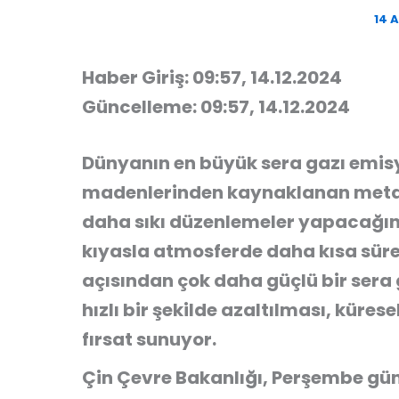
14 A
Haber Giriş: 09:57, 14.12.2024
Güncelleme: 09:57, 14.12.2024
Dünyanın en büyük sera gazı emisy
madenlerinden kaynaklanan meta
daha sıkı düzenlemeler yapacağın
kıyasla atmosferde daha kısa süre
açısından çok daha güçlü bir sera
hızlı bir şekilde azaltılması, küres
fırsat sunuyor.
Çin Çevre Bakanlığı, Perşembe gü