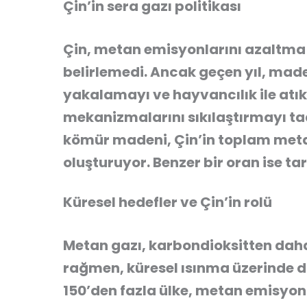
Çin’in sera gazı politikası
Çin, metan emisyonlarını azaltma
belirlemedi. Ancak geçen yıl, ma
yakalamayı ve hayvancılık ile atı
mekanizmalarını sıkılaştırmayı taa
kömür madeni, Çin’in toplam meta
oluşturuyor. Benzer bir oran ise t
Küresel hedefler ve Çin’in rolü
Metan gazı, karbondioksitten dah
rağmen, küresel ısınma üzerinde da
150’den fazla ülke, metan emisyon