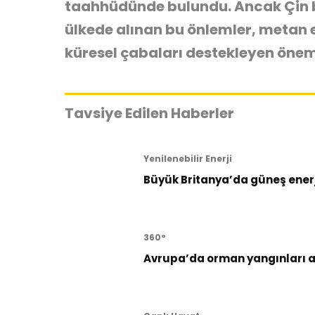
taahhüdünde bulundu. Ancak Çin b
ülkede alınan bu önlemler, metan 
küresel çabaları destekleyen öneml
Tavsiye Edilen Haberler
Yenilenebilir Enerji
Büyük Britanya’da güneş enerji
360°
Avrupa’da orman yangınları al