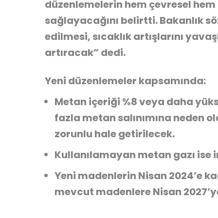
düzenlemelerin hem çevresel hem 
sağlayacağını belirtti. Bakanlık s
edilmesi, sıcaklık artışlarını yava
artıracak” dedi.
Yeni düzenlemeler kapsamında:
Metan içeriği %8 veya daha yük
fazla metan salınımına neden o
zorunlu hale getirilecek.
Kullanılamayan metan gazı ise 
Yeni madenlerin Nisan 2024’e ka
mevcut madenlere Nisan 2027’ye