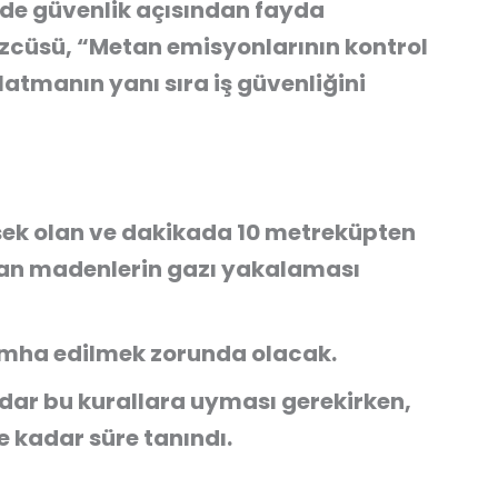
de güvenlik açısından fayda
özcüsü, “Metan emisyonlarının kontrol
şlatmanın yanı sıra iş güvenliğini
sek olan ve dakikada 10 metreküpten
lan madenlerin gazı yakalaması
imha edilmek zorunda olacak.
dar bu kurallara uyması gerekirken,
 kadar süre tanındı.