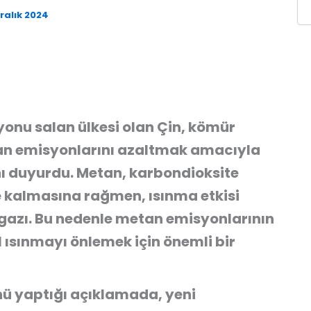
ralık 2024
onu salan ülkesi olan Çin, kömür
n emisyonlarını azaltmak amacıyla
ı duyurdu. Metan, karbondioksite
 kalmasına rağmen, ısınma etkisi
 gazı. Bu nedenle metan emisyonlarının
el ısınmayı önlemek için önemli bir
nü yaptığı açıklamada, yeni