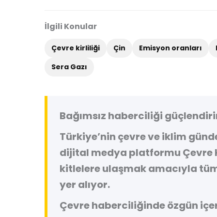
İlgili Konular
Çevre kirliliği
Çin
Emisyon oranları
Sera Gazı
Bağımsız haberciliği güçlendiri
Türkiye’nin çevre ve iklim gün
dijital medya platformu
Çevre 
kitlelere ulaşmak amacıyla tüm
yer alıyor.
Çevre haberciliğinde özgün içeri