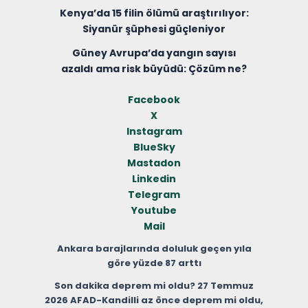
Kenya’da 15 filin ölümü araştırılıyor:
Siyanür şüphesi güçleniyor
Güney Avrupa’da yangın sayısı
azaldı ama risk büyüdü: Çözüm ne?
Facebook
X
Instagram
BlueSky
Mastadon
Linkedin
Telegram
Youtube
Mail
Ankara barajlarında doluluk geçen yıla
göre yüzde 87 arttı
Son dakika deprem mi oldu? 27 Temmuz
2026 AFAD-Kandilli az önce deprem mi oldu,