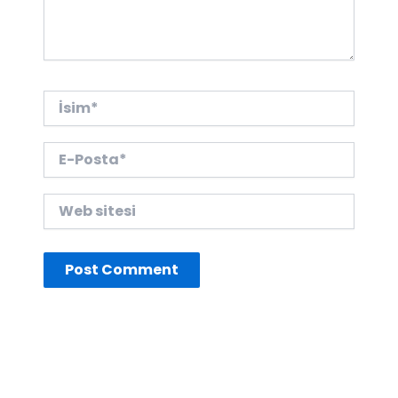
İsim*
E-
Posta*
Web
sitesi