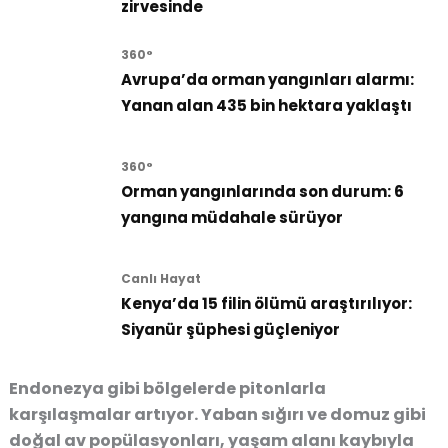
zirvesinde
360°
Avrupa’da orman yangınları alarmı:
Yanan alan 435 bin hektara yaklaştı
360°
Orman yangınlarında son durum: 6
yangına müdahale sürüyor
Canlı Hayat
Kenya’da 15 filin ölümü araştırılıyor:
Siyanür şüphesi güçleniyor
Endonezya gibi bölgelerde pitonlarla
karşılaşmalar artıyor. Yaban sığırı ve domuz gibi
doğal av popülasyonları, yaşam alanı kaybıyla