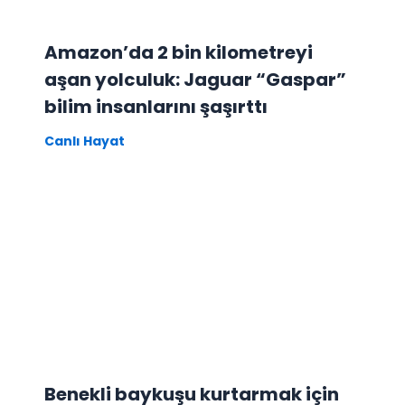
Amazon’da 2 bin kilometreyi
aşan yolculuk: Jaguar “Gaspar”
bilim insanlarını şaşırttı
Canlı Hayat
Benekli baykuşu kurtarmak için