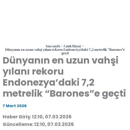
Ana sayfa
Canlı Hayat
Dünyanın en uzun vahşi yılanı rekoru Endonezya’daki 7,2 metrelik “Barones”e
geçti
Dünyanın en uzun vahşi
yılanı rekoru
Endonezya’daki 7,2
metrelik “Barones”e geçti
7 Mart 2026
Haber Giriş: 12:10, 07.03.2026
Güncelleme: 12:10, 07.03.2026