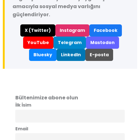
amacıyla sosyal medya varlığını
güçlendiriyor.
X (Twitter)
Instagram
Facebook
YouTube
Telegram
Mastodon
Bluesky
LinkedIn
E-posta
Bültenimize abone olun
İlk İsim
Email