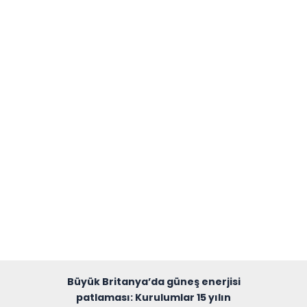
Büyük Britanya’da güneş enerjisi
patlaması: Kurulumlar 15 yılın