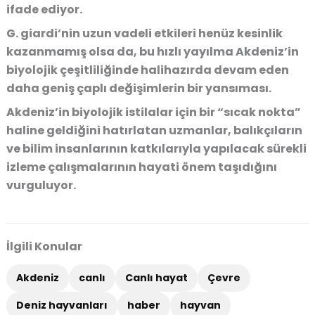
ifade ediyor.
G. giardi’nin uzun vadeli etkileri henüz kesinlik
kazanmamış olsa da, bu hızlı yayılma Akdeniz’in
biyolojik çeşitliliğinde halihazırda devam eden
daha geniş çaplı değişimlerin bir yansıması.
Akdeniz’in biyolojik istilalar için bir “sıcak nokta”
haline geldiğini hatırlatan uzmanlar, balıkçıların
ve bilim insanlarının katkılarıyla yapılacak sürekli
izleme çalışmalarının hayati önem taşıdığını
vurguluyor.
İlgili Konular
Akdeniz
canlı
Canlı hayat
Çevre
Deniz hayvanları
haber
hayvan