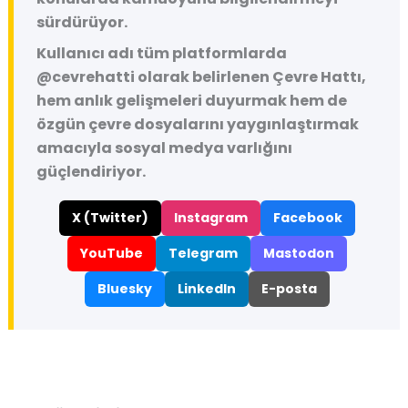
sürdürüyor.
Kullanıcı adı tüm platformlarda
@cevrehatti
olarak belirlenen Çevre Hattı,
hem anlık gelişmeleri duyurmak hem de
özgün çevre dosyalarını yaygınlaştırmak
amacıyla sosyal medya varlığını
güçlendiriyor.
X (Twitter)
Instagram
Facebook
YouTube
Telegram
Mastodon
Bluesky
LinkedIn
E-posta