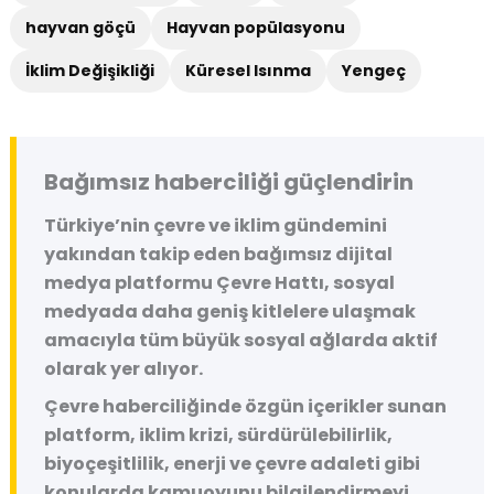
hayvan göçü
Hayvan popülasyonu
İklim Değişikliği
Küresel Isınma
Yengeç
Bağımsız haberciliği güçlendirin
Türkiye’nin çevre ve iklim gündemini
yakından takip eden bağımsız dijital
medya platformu
Çevre Hattı
, sosyal
medyada daha geniş kitlelere ulaşmak
amacıyla tüm büyük sosyal ağlarda aktif
olarak yer alıyor.
Çevre haberciliğinde özgün içerikler sunan
platform, iklim krizi, sürdürülebilirlik,
biyoçeşitlilik, enerji ve çevre adaleti gibi
konularda kamuoyunu bilgilendirmeyi