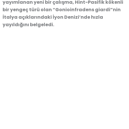
yayımlanan yeni bir çalışma, Hint-Pasifik kökenli
bir yengeç türü olan “Gonioinfradens giardi”nin
İtalya açıklarındaki İyon Denizi’nde hızla
yayıldığını belgeledi.