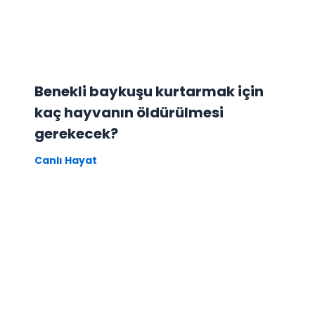
Benekli baykuşu kurtarmak için
kaç hayvanın öldürülmesi
gerekecek?
Canlı Hayat