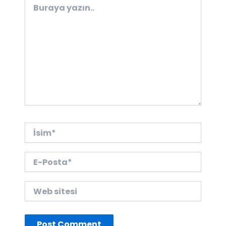
Buraya
yazın..
İsim*
E-
Posta*
Web
sitesi