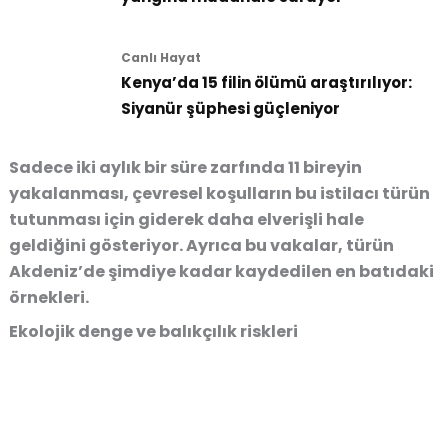
Canlı Hayat
Kenya’da 15 filin ölümü araştırılıyor:
Siyanür şüphesi güçleniyor
Sadece iki aylık bir süre zarfında 11 bireyin
yakalanması, çevresel koşulların bu istilacı türün
tutunması için giderek daha elverişli hale
geldiğini gösteriyor. Ayrıca bu vakalar, türün
Akdeniz’de şimdiye kadar kaydedilen en batıdaki
örnekleri.
Ekolojik denge ve balıkçılık riskleri