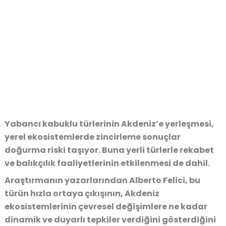
Yabancı kabuklu türlerinin Akdeniz’e yerleşmesi,
yerel ekosistemlerde zincirleme sonuçlar
doğurma riski taşıyor. Buna yerli türlerle rekabet
ve balıkçılık faaliyetlerinin etkilenmesi de dahil.
Araştırmanın yazarlarından Alberto Felici, bu
türün hızla ortaya çıkışının, Akdeniz
ekosistemlerinin çevresel değişimlere ne kadar
dinamik ve duyarlı tepkiler verdiğini gösterdiğini