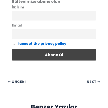
Bültenimize abone olun
İlk İsim
Email
I accept the privacy policy
ÖNCEKI
NEXT
Benzer Yazılar