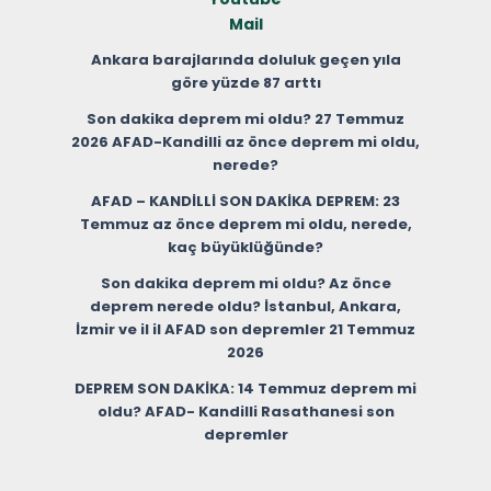
Mail
Ankara barajlarında doluluk geçen yıla
göre yüzde 87 arttı
Son dakika deprem mi oldu? 27 Temmuz
2026 AFAD-Kandilli az önce deprem mi oldu,
nerede?
AFAD – KANDİLLİ SON DAKİKA DEPREM: 23
Temmuz az önce deprem mi oldu, nerede,
kaç büyüklüğünde?
Son dakika deprem mi oldu? Az önce
deprem nerede oldu? İstanbul, Ankara,
İzmir ve il il AFAD son depremler 21 Temmuz
2026
DEPREM SON DAKİKA: 14 Temmuz deprem mi
oldu? AFAD- Kandilli Rasathanesi son
depremler