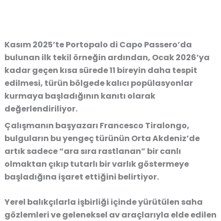
Kasım 2025’te Portopalo di Capo Passero’da
bulunan ilk tekil örneğin ardından, Ocak 2026’ya
kadar geçen kısa sürede 11 bireyin daha tespit
edilmesi, türün bölgede kalıcı popülasyonlar
kurmaya başladığının kanıtı olarak
değerlendiriliyor.
Çalışmanın başyazarı Francesco Tiralongo,
bulguların bu yengeç türünün Orta Akdeniz’de
artık sadece “ara sıra rastlanan” bir canlı
olmaktan çıkıp tutarlı bir varlık göstermeye
başladığına işaret ettiğini belirtiyor.
Yerel balıkçılarla işbirliği içinde yürütülen saha
gözlemleri ve geleneksel av araçlarıyla elde edilen