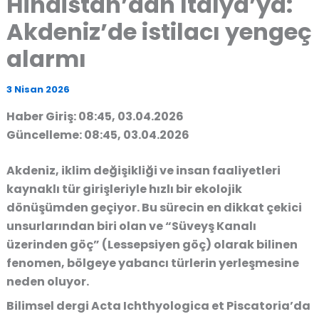
Hindistan’dan İtalya’ya:
Akdeniz’de istilacı yengeç
alarmı
3 Nisan 2026
Haber Giriş: 08:45, 03.04.2026
Güncelleme: 08:45, 03.04.2026
Akdeniz, iklim değişikliği ve insan faaliyetleri
kaynaklı tür girişleriyle hızlı bir ekolojik
dönüşümden geçiyor. Bu sürecin en dikkat çekici
unsurlarından biri olan ve “Süveyş Kanalı
üzerinden göç” (Lessepsiyen göç) olarak bilinen
fenomen, bölgeye yabancı türlerin yerleşmesine
neden oluyor.
Bilimsel dergi Acta Ichthyologica et Piscatoria’da