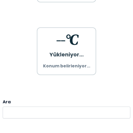
--°C
Yükleniyor...
Konum belirleniyor...
Ara