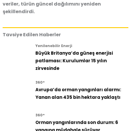
veriler, türün güncel dağılımını yeniden
şekillendirdi.
Tavsiye Edilen Haberler
Yenilenebilir Enerji
Büyük Britanya’da güneş enerjisi
patlaması: Kurulumlar 15 yılın
zirvesinde
360°
Avrupa’da orman yangınları alarmı:
Yanan alan 435 bin hektara yaklaştı
360°
Orman yangınlarında son durum: 6
yangına müdahale sürüyor