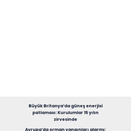
Büyük Britanya’da güneş enerjisi
patlaması: Kurulumlar 15 yılın
zirvesinde
Avrupa’da orman yangınları alarmı: