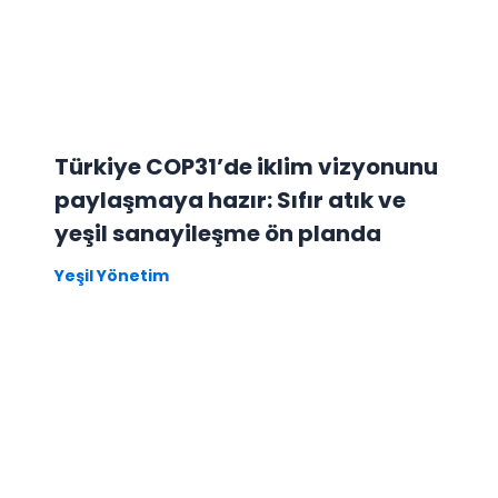
Türkiye COP31’de iklim vizyonunu
paylaşmaya hazır: Sıfır atık ve
yeşil sanayileşme ön planda
Yeşil Yönetim