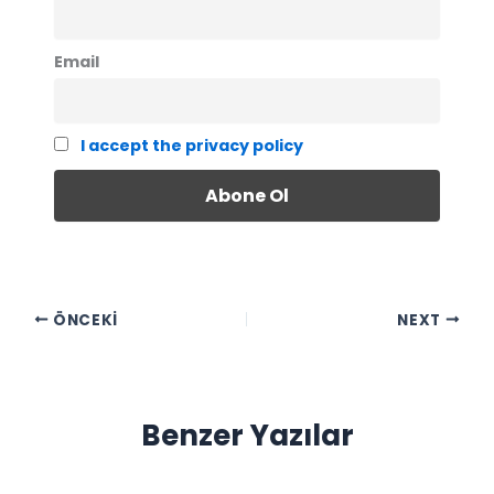
Email
I accept the privacy policy
ÖNCEKI
NEXT
Benzer Yazılar