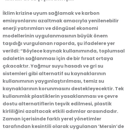
İklim krizine uyum sağlamak ve karbon
emisyonlarını azaltmak amacıyla yenilenebilir
enerji yatırımları ve döngüsel ekonomi
modellerinin uygulanmasının büyük önem
taşıdığı vurgulanan raporda, şu ifadelere yer
verildi: “Böylece kaynak kullanımında, toplumsal
adaletin sağlanması için de bir fırsat ortaya
çıkacaktır. Yağmur suyu hasadı ve gri su
sistemleri gibi alternatif su kaynaklarının
kullanımının yaygınlaştırılması, temiz su
kaynaklarının korunmasını destekleyecektir. Tek
kullanımlık plastiklerin yasaklanması ve çevre
dostu alternatiflerin teşvik edilmesi, plastik
kirliliğini azaltacak etkili adımlar arasındadır.
Zaman içerisinde farklı yerel yönetimler
tarafından kesintili olarak uygulanan ’Mersin’de