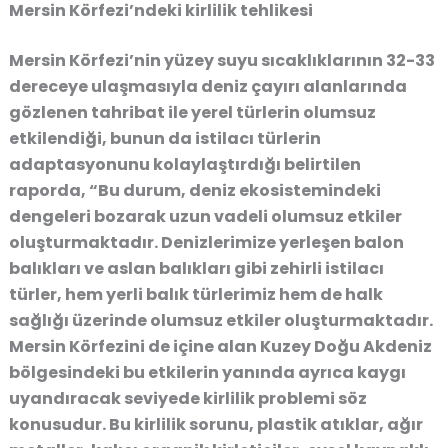
Mersin Körfezi’ndeki kirlilik tehlikesi
Mersin Körfezi’nin yüzey suyu sıcaklıklarının 32-33
dereceye ulaşmasıyla deniz çayırı alanlarında
gözlenen tahribat ile yerel türlerin olumsuz
etkilendiği, bunun da istilacı türlerin
adaptasyonunu kolaylaştırdığı belirtilen
raporda, “Bu durum, deniz ekosistemindeki
dengeleri bozarak uzun vadeli olumsuz etkiler
oluşturmaktadır. Denizlerimize yerleşen balon
balıkları ve aslan balıkları gibi zehirli istilacı
türler, hem yerli balık türlerimiz hem de halk
sağlığı üzerinde olumsuz etkiler oluşturmaktadır.
Mersin Körfezini de içine alan Kuzey Doğu Akdeniz
bölgesindeki bu etkilerin yanında ayrıca kaygı
uyandıracak seviyede kirlilik problemi söz
konusudur. Bu kirlilik sorunu, plastik atıklar, ağır