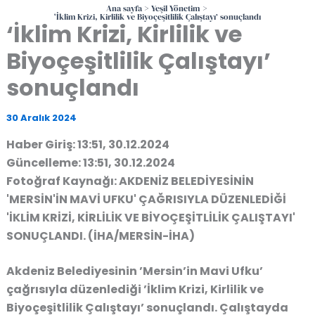
Ana sayfa
Yeşil Yönetim
‘İklim Krizi, Kirlilik ve Biyoçeşitlilik Çalıştayı’ sonuçlandı
‘İklim Krizi, Kirlilik ve
Biyoçeşitlilik Çalıştayı’
sonuçlandı
30 Aralık 2024
Haber Giriş: 13:51, 30.12.2024
Güncelleme: 13:51, 30.12.2024
Fotoğraf Kaynağı: AKDENİZ BELEDİYESİNİN
'MERSİN'İN MAVİ UFKU' ÇAĞRISIYLA DÜZENLEDİĞİ
'İKLİM KRİZİ, KİRLİLİK VE BİYOÇEŞİTLİLİK ÇALIŞTAYI'
SONUÇLANDI. (İHA/MERSİN-İHA)
Akdeniz Belediyesinin ’Mersin’in Mavi Ufku’
çağrısıyla düzenlediği ’İklim Krizi, Kirlilik ve
Biyoçeşitlilik Çalıştayı’ sonuçlandı. Çalıştayda