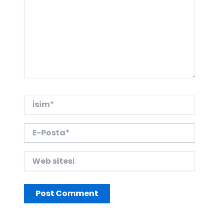
İsim*
E-
Posta*
Web
sitesi