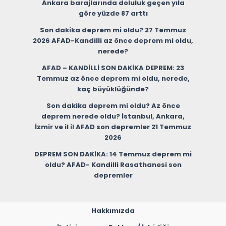
Ankara barajlarında doluluk geçen yıla
göre yüzde 87 arttı
Son dakika deprem mi oldu? 27 Temmuz
2026 AFAD-Kandilli az önce deprem mi oldu,
nerede?
AFAD – KANDİLLİ SON DAKİKA DEPREM: 23
Temmuz az önce deprem mi oldu, nerede,
kaç büyüklüğünde?
Son dakika deprem mi oldu? Az önce
deprem nerede oldu? İstanbul, Ankara,
İzmir ve il il AFAD son depremler 21 Temmuz
2026
DEPREM SON DAKİKA: 14 Temmuz deprem mi
oldu? AFAD- Kandilli Rasathanesi son
depremler
Hakkımızda