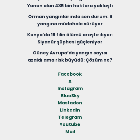
Yanan alan 435 bin hektara yaklaştı
Orman yangınlarında son durum: 6
yangına müdahale sürüyor
Kenya’da 15 filin ölümü araştırılıyor:
Siyanür şüphesi güçleniyor
Güney Avrupa’da yangın sayısı
azaldı ama risk büyüdü: Çözüm ne?
Facebook
X
Instagram
BlueSky
Mastadon
Linkedin
Telegram
Youtube
Mail