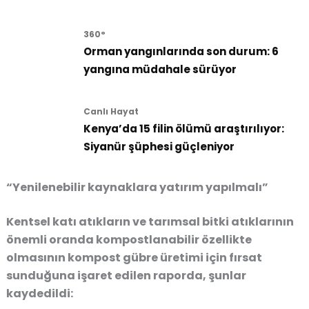
360°
Orman yangınlarında son durum: 6
yangına müdahale sürüyor
Canlı Hayat
Kenya’da 15 filin ölümü araştırılıyor:
Siyanür şüphesi güçleniyor
“Yenilenebilir kaynaklara yatırım yapılmalı”
Kentsel katı atıkların ve tarımsal bitki atıklarının
önemli oranda kompostlanabilir özellikte
olmasının kompost gübre üretimi için fırsat
sunduğuna işaret edilen raporda, şunlar
kaydedildi: