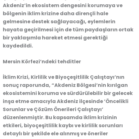
Akdeniz’in ekosistem dengesini korumaya ve
bölgenin iklim krizine daha dirençli hale
gelmesine destek sağlayacağı, eylemlerin
hayata geçirilmesi için de tüm paydaşların ortak
bir yaklaşımla hareket etmesi gerektiği
kaydedildi.
Mersin Körfezi’ndeki tehditler
İklim Krizi, Kirlilik ve Biyoçeşitlilik Çalıştayı’nın
sonuç raporunda, “Akdeniz Bölgesi’nin kırılgan
ekosistemini koruma ve sürdürülebilir bir gelecek
inşa etme amacıyla Akdeniz ilçesinde ’Öncelikli
Sorunlar ve Çözüm Önerileri Çalıştayı’
düzenlenmiştir. Bu kapsamda iklim krizinin
etkileri, biyoçeşitlilik kaybı ve kirlilik sorunları
detaylı bir şekilde ele alınmış ve öneriler