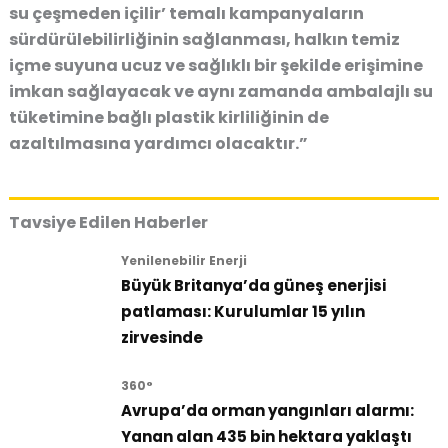
su çeşmeden içilir’ temalı kampanyaların
sürdürülebilirliğinin sağlanması, halkın temiz
içme suyuna ucuz ve sağlıklı bir şekilde erişimine
imkan sağlayacak ve aynı zamanda ambalajlı su
tüketimine bağlı plastik kirliliğinin de
azaltılmasına yardımcı olacaktır.”
Tavsiye Edilen Haberler
Yenilenebilir Enerji
Büyük Britanya’da güneş enerjisi
patlaması: Kurulumlar 15 yılın
zirvesinde
360°
Avrupa’da orman yangınları alarmı:
Yanan alan 435 bin hektara yaklaştı