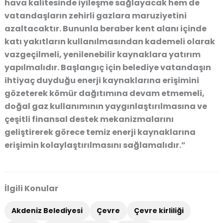
hava kalitesinde iyileşme sağlayacak hem de
vatandaşların zehirli gazlara maruziyetini
azaltacaktır. Bununla beraber kent alanı içinde
katı yakıtların kullanılmasından kademeli olarak
vazgeçilmeli, yenilenebilir kaynaklara yatırım
yapılmalıdır. Başlangıç için belediye vatandaşın
ihtiyaç duyduğu enerji kaynaklarına erişimini
gözeterek kömür dağıtımına devam etmemeli,
doğal gaz kullanımının yaygınlaştırılmasına ve
çeşitli finansal destek mekanizmalarını
geliştirerek görece temiz enerji kaynaklarına
erişimin kolaylaştırılmasını sağlamalıdır.”
İlgili Konular
Akdeniz Belediyesi
Çevre
Çevre kirliliği