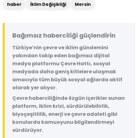
haber
İklim Değişikliği
Mersin
Bağımsız haberciliği güçlendirin
Türkiye’nin çevre ve iklim gündemini
yakından takip eden bağımsız dijital
medya platformu
Çevre Hattı
, sosyal
medyada daha geniş kitlelere ulaşmak
amacıyla tüm büyük sosyal ağlarda aktif
olarak yer alıyor.
Çevre haberciliğinde özgün içerikler sunan
platform, iklim krizi, sürdürülebilirlik,
biyoçeşitlilik, enerji ve çevre adaleti gibi
konularda kamuoyunu bilgilendirmeyi
sürdürüyor.