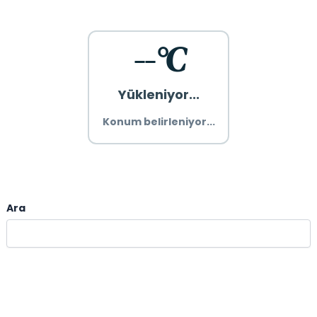
--°C
Yükleniyor...
Konum belirleniyor...
Ara