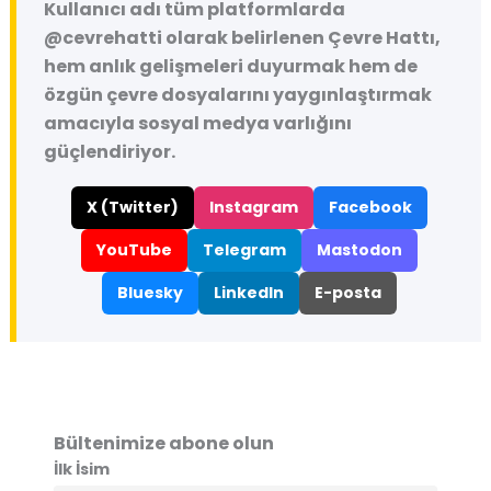
Kullanıcı adı tüm platformlarda
@cevrehatti
olarak belirlenen Çevre Hattı,
hem anlık gelişmeleri duyurmak hem de
özgün çevre dosyalarını yaygınlaştırmak
amacıyla sosyal medya varlığını
güçlendiriyor.
X (Twitter)
Instagram
Facebook
YouTube
Telegram
Mastodon
Bluesky
LinkedIn
E-posta
Bültenimize abone olun
İlk İsim