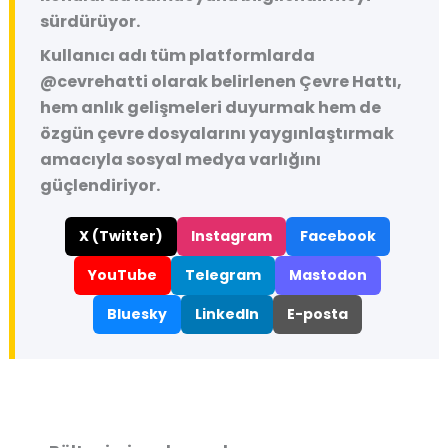
sürdürüyor.
Kullanıcı adı tüm platformlarda
@cevrehatti
olarak belirlenen Çevre Hattı,
hem anlık gelişmeleri duyurmak hem de
özgün çevre dosyalarını yaygınlaştırmak
amacıyla sosyal medya varlığını
güçlendiriyor.
X (Twitter)
Instagram
Facebook
YouTube
Telegram
Mastodon
Bluesky
LinkedIn
E-posta