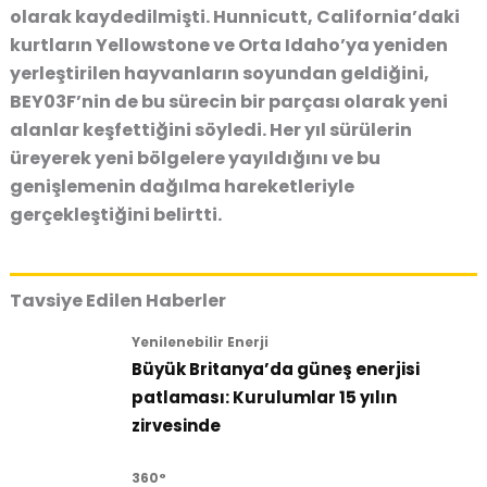
olarak kaydedilmişti. Hunnicutt, California’daki
kurtların Yellowstone ve Orta Idaho’ya yeniden
yerleştirilen hayvanların soyundan geldiğini,
BEY03F’nin de bu sürecin bir parçası olarak yeni
alanlar keşfettiğini söyledi. Her yıl sürülerin
üreyerek yeni bölgelere yayıldığını ve bu
genişlemenin dağılma hareketleriyle
gerçekleştiğini belirtti.
Tavsiye Edilen Haberler
Yenilenebilir Enerji
Büyük Britanya’da güneş enerjisi
patlaması: Kurulumlar 15 yılın
zirvesinde
360°