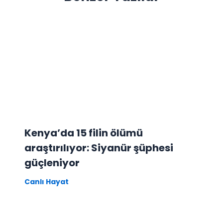
Kenya’da 15 filin ölümü
araştırılıyor: Siyanür şüphesi
güçleniyor
Canlı Hayat