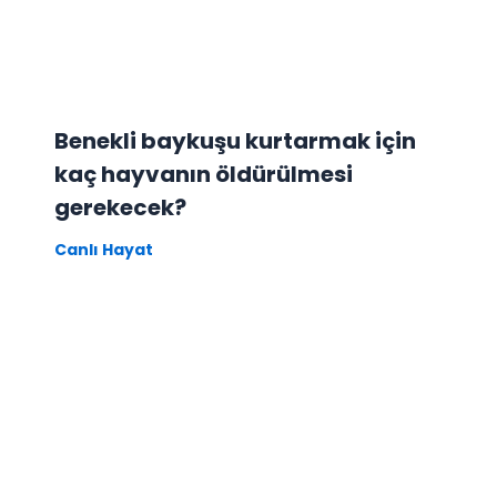
Benekli baykuşu kurtarmak için
kaç hayvanın öldürülmesi
gerekecek?
Canlı Hayat