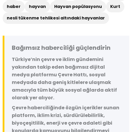
haber
hayvan
Hayvan popülasyonu
Kurt
nesli tükenme tehlikesi altındaki hayvanlar
Bağımsız haberciliği güçlendirin
Türkiye’nin çevre ve iklim gündemini
yakından takip eden bağımsız dijital
medya platformu
Çevre Hattı
, sosyal
medyada daha geniş kitlelere ulaşmak
amacıyla tüm büyük sosyal ağlarda aktif
olarak yer alıyor.
Çevre haberciliğinde özgün içerikler sunan
platform, iklim krizi, sürdürülebilirlik,
biyoçeşitlilik, enerji ve çevre adaleti gibi
konularda kamuoyunu bilgilendirmeyi