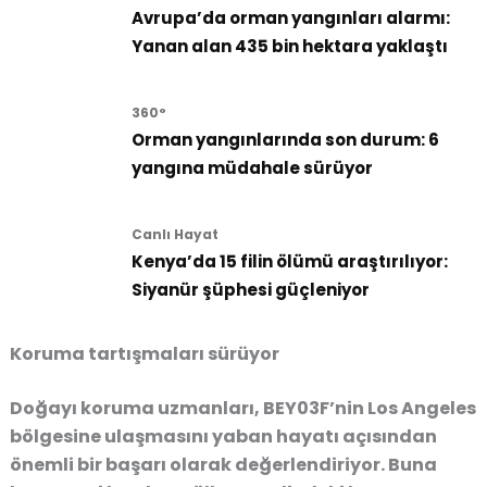
Avrupa’da orman yangınları alarmı:
Yanan alan 435 bin hektara yaklaştı
360°
Orman yangınlarında son durum: 6
yangına müdahale sürüyor
Canlı Hayat
Kenya’da 15 filin ölümü araştırılıyor:
Siyanür şüphesi güçleniyor
Koruma tartışmaları sürüyor
Doğayı koruma uzmanları, BEY03F’nin Los Angeles
bölgesine ulaşmasını yaban hayatı açısından
önemli bir başarı olarak değerlendiriyor. Buna