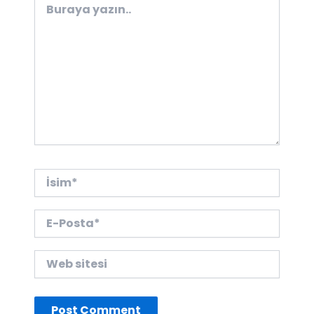
yazın..
İsim*
E-
Posta*
Web
sitesi