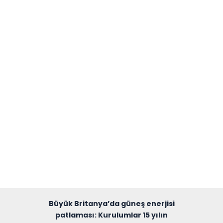
Büyük Britanya’da güneş enerjisi
patlaması: Kurulumlar 15 yılın