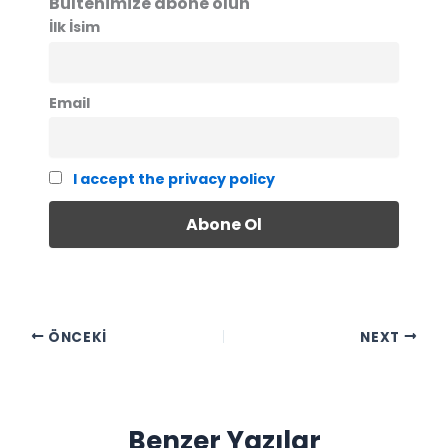
Bültenimize abone olun
İlk İsim
Email
I accept the privacy policy
ÖNCEKI
NEXT
Benzer Yazılar