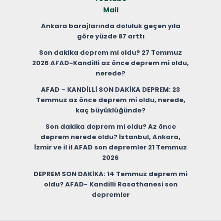
Mail
Ankara barajlarında doluluk geçen yıla
göre yüzde 87 arttı
Son dakika deprem mi oldu? 27 Temmuz
2026 AFAD-Kandilli az önce deprem mi oldu,
nerede?
AFAD – KANDİLLİ SON DAKİKA DEPREM: 23
Temmuz az önce deprem mi oldu, nerede,
kaç büyüklüğünde?
Son dakika deprem mi oldu? Az önce
deprem nerede oldu? İstanbul, Ankara,
İzmir ve il il AFAD son depremler 21 Temmuz
2026
DEPREM SON DAKİKA: 14 Temmuz deprem mi
oldu? AFAD- Kandilli Rasathanesi son
depremler