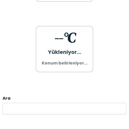
--°C
Yükleniyor...
Konum belirleniyor...
Ara