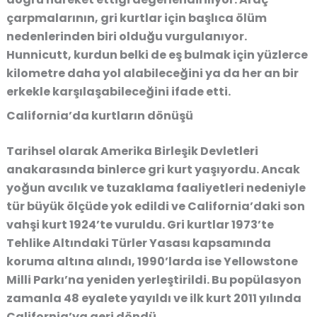
çarpmalarının, gri kurtlar için başlıca ölüm
nedenlerinden biri olduğu vurgulanıyor.
Hunnicutt, kurdun belki de eş bulmak için yüzlerce
kilometre daha yol alabileceğini ya da her an bir
erkekle karşılaşabileceğini ifade etti.
California’da kurtların dönüşü
Tarihsel olarak Amerika Birleşik Devletleri
anakarasında binlerce gri kurt yaşıyordu. Ancak
yoğun avcılık ve tuzaklama faaliyetleri nedeniyle
tür büyük ölçüde yok edildi ve California’daki son
vahşi kurt 1924’te vuruldu. Gri kurtlar 1973’te
Tehlike Altındaki Türler Yasası kapsamında
koruma altına alındı, 1990’larda ise Yellowstone
Milli Parkı’na yeniden yerleştirildi. Bu popülasyon
zamanla 48 eyalete yayıldı ve ilk kurt 2011 yılında
California’ya geri döndü.