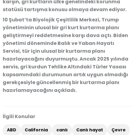
karşın, gri kurtların ülke genelindeki korunma
statüsü tartışma konusu olmaya devam ediyor.
10 Şubat’ta Biyolojik Çeşitlilik Merkezi, Trump
yönetiminin ulusal bir gri kurt kurtarma planı
geliştirmeyi reddetmesine karşı dava açtı. Biden
yönetimi döneminde Balık ve Yaban Hayatı
Servisi, tür için ulusal bir kurtarma planı
hazırlayacağını duyurmuştu. Ancak 2025 yılında
servis, gri kurdun Tehlike Altındaki Türler Yasası
kapsamındaki durumunun artık uygun olmadığı
gerekçesiyle güncellenmiş bir kurtarma planı
hazırlamayacağını açıkladı.
İlgili Konular
ABD
California
canlı
Canlı hayat
Çevre