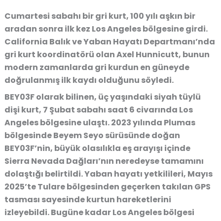
Cumartesi sabahı bir gri kurt, 100 yılı aşkın bir
aradan sonra ilk kez Los Angeles bölgesine girdi.
California Balık ve Yaban Hayatı Departmanı’nda
gri kurt koordinatörü olan Axel Hunnicutt, bunun
modern zamanlarda gri kurdun en güneyde
doğrulanmış ilk kaydı olduğunu söyledi.
BEY03F olarak bilinen, üç yaşındaki siyah tüylü
dişi kurt, 7 Şubat sabahı saat 6 civarında Los
Angeles bölgesine ulaştı. 2023 yılında Plumas
bölgesinde Beyem Seyo sürüsünde doğan
BEY03F’nin, büyük olasılıkla eş arayışı içinde
Sierra Nevada Dağları’nın neredeyse tamamını
dolaştığı belirtildi. Yaban hayatı yetkilileri, Mayıs
2025’te Tulare bölgesinden geçerken takılan GPS
tasması sayesinde kurtun hareketlerini
izleyebildi. Bugüne kadar Los Angeles bölgesi