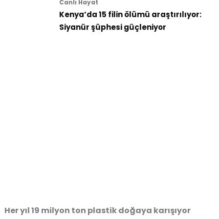
Canlı Hayat
Kenya’da 15 filin ölümü araştırılıyor:
Siyanür şüphesi güçleniyor
Her yıl 19 milyon ton plastik doğaya karışıyor