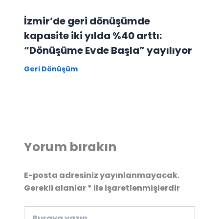
İzmir’de geri dönüşümde
kapasite iki yılda %40 arttı:
“Dönüşüme Evde Başla” yayılıyor
Geri Dönüşüm
Yorum bırakın
E-posta adresiniz yayınlanmayacak.
Gerekli alanlar
*
ile işaretlenmişlerdir
Buraya