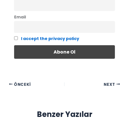
Email
I accept the privacy policy
ÖNCEKI
NEXT
Benzer Yazılar