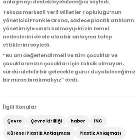
anlaşmayı destekleyebileceğini söyledi.
Teksas merkezli Yerli Milletler Topluluğu’nun
yöneticisi Frankie Orona, sadece plastik atıkların
yönetimiyle sınırlı kalmayıp krizin temel
nedenlerini de ele alan bir anlaşma talep
ettiklerini söyledi.
“Bu anı değerlendirmeli ve tüm çocuklar ve
çocuklarımızın çocukları için toksik olmayan,
sürdürülebilir bir gelecekle gurur duyabileceğimiz
bir miras bırakmalıyız” dedi.
İlgili Konular
Çevre
Çevre kirliliği
haber
INC
Küresel Plastik Antlaşması
Plastik Anlaşması