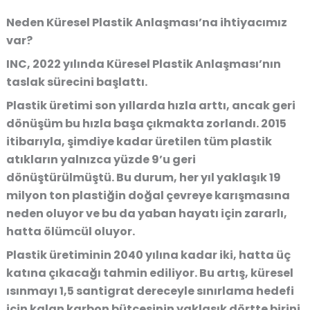
Neden Küresel Plastik Anlaşması’na ihtiyacımız
var?
INC, 2022 yılında Küresel Plastik Anlaşması’nın
taslak sürecini başlattı.
Plastik üretimi son yıllarda hızla arttı, ancak geri
dönüşüm bu hızla başa çıkmakta zorlandı. 2015
itibarıyla, şimdiye kadar üretilen tüm plastik
atıkların yalnızca yüzde 9’u geri
dönüştürülmüştü. Bu durum, her yıl yaklaşık 19
milyon ton plastiğin doğal çevreye karışmasına
neden oluyor ve bu da yaban hayatı için zararlı,
hatta ölümcül oluyor.
Plastik üretiminin 2040 yılına kadar iki, hatta üç
katına çıkacağı tahmin ediliyor. Bu artış, küresel
ısınmayı 1,5 santigrat dereceyle sınırlama hedefi
için kalan karbon bütçesinin yaklaşık dörtte birini