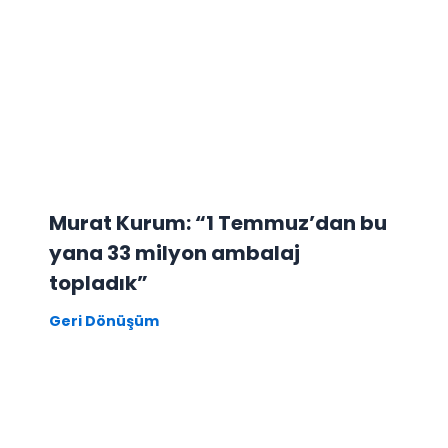
Murat Kurum: “1 Temmuz’dan bu
yana 33 milyon ambalaj
topladık”
Geri Dönüşüm