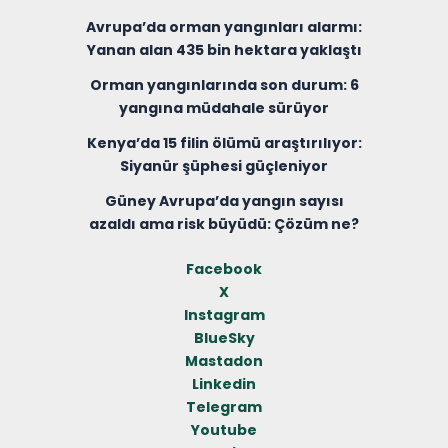
Avrupa’da orman yangınları alarmı:
Yanan alan 435 bin hektara yaklaştı
Orman yangınlarında son durum: 6
yangına müdahale sürüyor
Kenya’da 15 filin ölümü araştırılıyor:
Siyanür şüphesi güçleniyor
Güney Avrupa’da yangın sayısı
azaldı ama risk büyüdü: Çözüm ne?
Facebook
X
Instagram
BlueSky
Mastadon
Linkedin
Telegram
Youtube