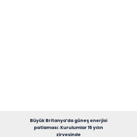
Büyük Britanya’da güneş enerjisi
patlaması: Kurulumlar 15 yılın
zirvesinde