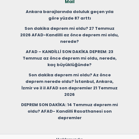
Mail
Ankara barajlarında doluluk geçen yıla
göre yüzde 87 arttı
Son dakika deprem mi oldu? 27 Temmuz
2026 AFAD-Kandilli az önce deprem mi oldu,
nerede?
AFAD – KANDİLLİ SON DAKİKA DEPREM: 23
Temmuz az önce deprem mi oldu, nerede,
kaç büyüklüğünde?
Son dakika deprem mi oldu? Az önce
deprem nerede oldu? İstanbul, Ankara,
İzmir ve il il AFAD son depremler 21 Temmuz
2026
DEPREM SON DAKİKA: 14 Temmuz deprem mi
oldu? AFAD- Kandilli Rasathanesi son
depremler