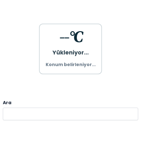
--°C
Yükleniyor...
Konum belirleniyor...
Ara