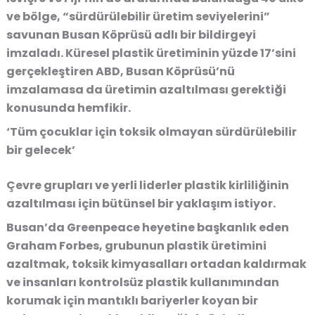
ve bölge, “sürdürülebilir üretim seviyelerini”
savunan Busan Köprüsü adlı bir bildirgeyi
imzaladı. Küresel plastik üretiminin yüzde 17’sini
gerçekleştiren ABD, Busan Köprüsü’nü
imzalamasa da üretimin azaltılması gerektiği
konusunda hemfikir.
‘Tüm çocuklar için toksik olmayan sürdürülebilir
bir gelecek’
Çevre grupları ve yerli liderler plastik kirliliğinin
azaltılması için bütünsel bir yaklaşım istiyor.
Busan’da Greenpeace heyetine başkanlık eden
Graham Forbes, grubunun plastik üretimini
azaltmak, toksik kimyasalları ortadan kaldırmak
ve insanları kontrolsüz plastik kullanımından
korumak için mantıklı bariyerler koyan bir