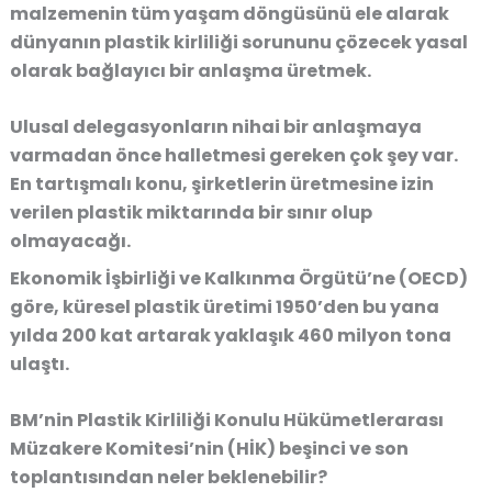
malzemenin tüm yaşam döngüsünü ele alarak
dünyanın plastik kirliliği sorununu çözecek yasal
olarak bağlayıcı bir anlaşma üretmek.
Ulusal delegasyonların nihai bir anlaşmaya
varmadan önce halletmesi gereken çok şey var.
En tartışmalı konu, şirketlerin üretmesine izin
verilen plastik miktarında bir sınır olup
olmayacağı.
Ekonomik İşbirliği ve Kalkınma Örgütü’ne (OECD)
göre, küresel plastik üretimi 1950’den bu yana
yılda 200 kat artarak yaklaşık 460 milyon tona
ulaştı.
BM’nin Plastik Kirliliği Konulu Hükümetlerarası
Müzakere Komitesi’nin (HİK) beşinci ve son
toplantısından neler beklenebilir?