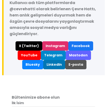
Kullanıcı adı tüm platformlarda
@cevrehatti
olarak belirlenen Çevre Hattı,
hem anlık gelişmeleri duyurmak hem de
özgün çevre dosyalarını yaygınlaştırmak
amacıyla sosyal medya varlığını
güçlendiriyor.
X (Twitter)
Instagram
Facebook
YouTube
Telegram
Mastodon
Bluesky
LinkedIn
E-posta
Bültenimize abone olun
İlk İsim