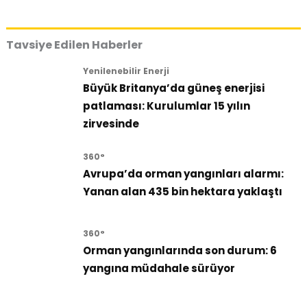
Tavsiye Edilen Haberler
Yenilenebilir Enerji
Büyük Britanya’da güneş enerjisi
patlaması: Kurulumlar 15 yılın
zirvesinde
360°
Avrupa’da orman yangınları alarmı:
Yanan alan 435 bin hektara yaklaştı
360°
Orman yangınlarında son durum: 6
yangına müdahale sürüyor