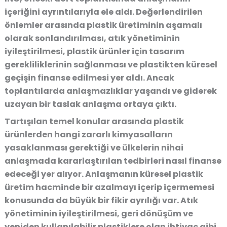
içeriğini ayrıntılarıyla ele aldı. Değerlendirilen
önlemler arasında plastik üretiminin aşamalı
olarak sonlandırılması, atık yönetiminin
iyileştirilmesi, plastik ürünler için tasarım
gerekliliklerinin sağlanması ve plastikten küresel
geçişin finanse edilmesi yer aldı. Ancak
toplantılarda anlaşmazlıklar yaşandı ve giderek
uzayan bir taslak anlaşma ortaya çıktı.
Tartışılan temel konular arasında plastik
ürünlerden hangi zararlı kimyasalların
yasaklanması gerektiği ve ülkelerin nihai
anlaşmada kararlaştırılan tedbirleri nasıl finanse
edeceği yer alıyor. Anlaşmanın küresel plastik
üretim hacminde bir azalmayı içerip içermemesi
konusunda da büyük bir fikir ayrılığı var. Atık
yönetiminin iyileştirilmesi, geri dönüşüm ve
yeniden kullanılabilir plastiklere olan ihtiyaç gibi