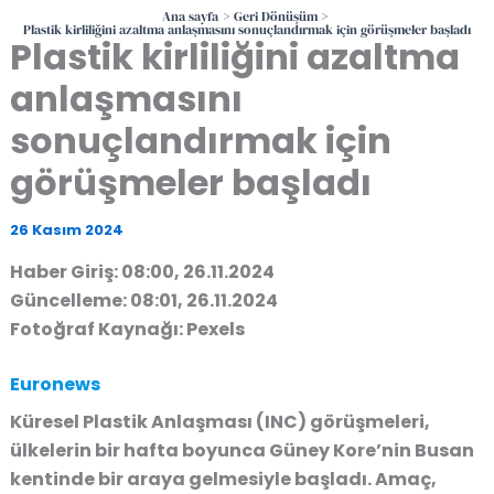
Ana sayfa
Geri Dönüşüm
Plastik kirliliğini azaltma anlaşmasını sonuçlandırmak için görüşmeler başladı
Plastik kirliliğini azaltma
anlaşmasını
sonuçlandırmak için
görüşmeler başladı
26 Kasım 2024
Haber Giriş: 08:00, 26.11.2024
Güncelleme: 08:01, 26.11.2024
Fotoğraf Kaynağı: Pexels
Euronews
Küresel Plastik Anlaşması (INC) görüşmeleri,
ülkelerin bir hafta boyunca Güney Kore’nin Busan
kentinde bir araya gelmesiyle başladı. Amaç,