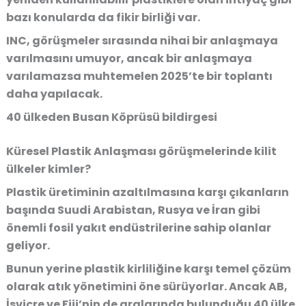
bazı konularda da fikir birliği var.
INC, görüşmeler sırasında nihai bir anlaşmaya
varılmasını umuyor, ancak bir anlaşmaya
varılamazsa muhtemelen 2025’te bir toplantı
daha yapılacak.
40 ülkeden Busan Köprüsü bildirgesi
Küresel Plastik Anlaşması görüşmelerinde kilit
ülkeler kimler?
Plastik üretiminin azaltılmasına karşı çıkanların
başında Suudi Arabistan, Rusya ve İran gibi
önemli fosil yakıt endüstrilerine sahip olanlar
geliyor.
Bunun yerine plastik kirliliğine karşı temel çözüm
olarak atık yönetimini öne sürüyorlar. Ancak AB,
İsviçre ve Fiji’nin de aralarında bulunduğu 40 ülke