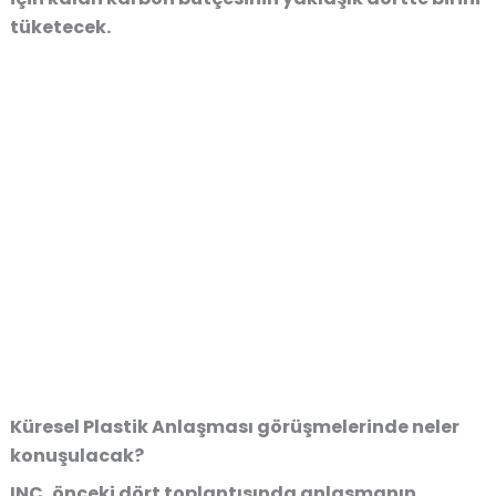
tüketecek.
Küresel Plastik Anlaşması görüşmelerinde neler
konuşulacak?
INC, önceki dört toplantısında anlaşmanın