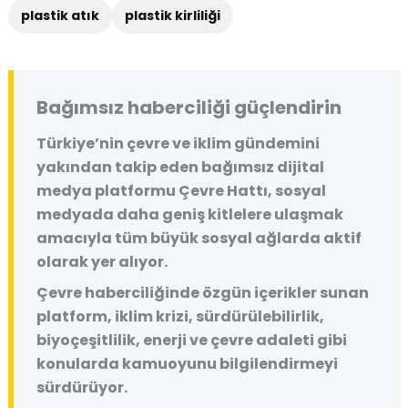
plastik atık
plastik kirliliği
Bağımsız haberciliği güçlendirin
Türkiye’nin çevre ve iklim gündemini
yakından takip eden bağımsız dijital
medya platformu
Çevre Hattı
, sosyal
medyada daha geniş kitlelere ulaşmak
amacıyla tüm büyük sosyal ağlarda aktif
olarak yer alıyor.
Çevre haberciliğinde özgün içerikler sunan
platform, iklim krizi, sürdürülebilirlik,
biyoçeşitlilik, enerji ve çevre adaleti gibi
konularda kamuoyunu bilgilendirmeyi
sürdürüyor.