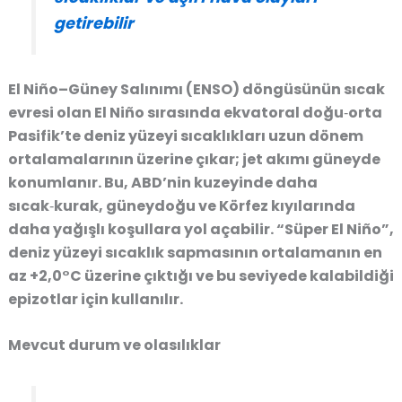
getirebilir
El Niño–Güney Salınımı (ENSO) döngüsünün sıcak
evresi olan El Niño sırasında ekvatoral doğu‑orta
Pasifik’te deniz yüzeyi sıcaklıkları uzun dönem
ortalamalarının üzerine çıkar; jet akımı güneyde
konumlanır. Bu, ABD’nin kuzeyinde daha
sıcak‑kurak, güneydoğu ve Körfez kıyılarında
daha yağışlı koşullara yol açabilir. “Süper El Niño”,
deniz yüzeyi sıcaklık sapmasının ortalamanın en
az +2,0°C üzerine çıktığı ve bu seviyede kalabildiği
epizotlar için kullanılır.
Mevcut durum ve olasılıklar