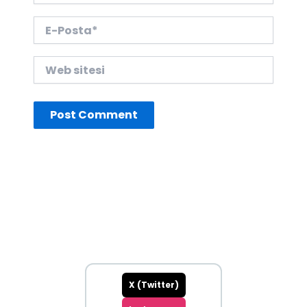
E-
Posta*
Web
sitesi
X (Twitter)