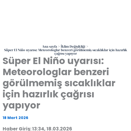
Ana sayfa
İklim Değişikliği
Süper El Niño uyarısı: Meteorologlar benzeri görülmemiş sıcaklıklar için hazırlık
çağrısı yapıyor
Süper El Niño uyarısı:
Meteorologlar benzeri
görülmemiş sıcaklıklar
için hazırlık çağrısı
yapıyor
18 Mart 2026
Haber Giriş: 13:34, 18.03.2026