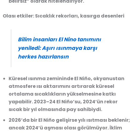
belirsiz” olarak nitelendiriyor.
Olası etkiler: Sıcaklık rekorları, kasırga desenleri
Bilim insanları El Nino tanımını
yeniledi: Aşırı ısınmaya karşı
herkes hazırlansın
Küresel ısınma zemininde El Niño, okyanustan
atmosfere ısı aktarımını artırarak küresel
ortalama sıcaklıkların yükselmesine katkı
yapabilir. 2023–24 El Niño’su, 2024’ün rekor
sıcak bir yıl olmasında pay sahibiydi.
2026’da bir El Niño gelişirse yılı ısıtması beklenir;
ancak 2024’ü aşması olası görülmüyor. İklim