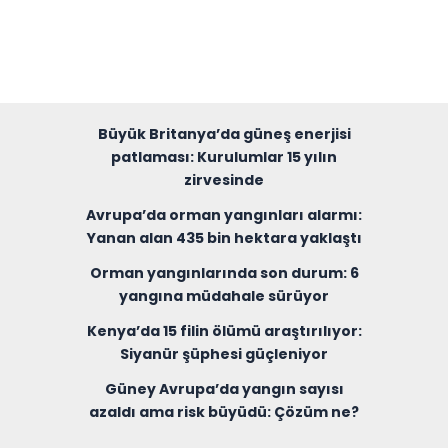
Büyük Britanya’da güneş enerjisi
patlaması: Kurulumlar 15 yılın
zirvesinde
Avrupa’da orman yangınları alarmı:
Yanan alan 435 bin hektara yaklaştı
Orman yangınlarında son durum: 6
yangına müdahale sürüyor
Kenya’da 15 filin ölümü araştırılıyor:
Siyanür şüphesi güçleniyor
Güney Avrupa’da yangın sayısı
azaldı ama risk büyüdü: Çözüm ne?