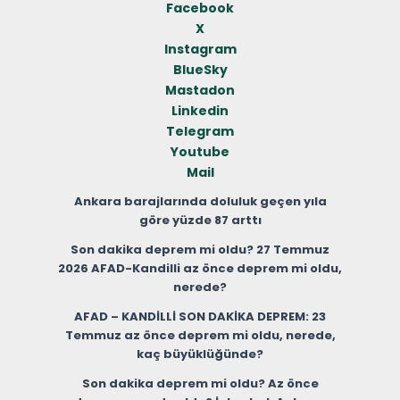
Facebook
X
Instagram
BlueSky
Mastadon
Linkedin
Telegram
Youtube
Mail
Ankara barajlarında doluluk geçen yıla
göre yüzde 87 arttı
Son dakika deprem mi oldu? 27 Temmuz
2026 AFAD-Kandilli az önce deprem mi oldu,
nerede?
AFAD – KANDİLLİ SON DAKİKA DEPREM: 23
Temmuz az önce deprem mi oldu, nerede,
kaç büyüklüğünde?
Son dakika deprem mi oldu? Az önce