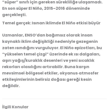
“süper” sınıfı için gereken sürekliliğe ulaşamadı.
En son süper El Niño, 2015–2016 döneminde
gerçekleşti.
Temel gerçek: Isınan iklimde El Niño etkisi büyür
Uzmanlar, ENSO’dan bağımsız olarak insan
kaynaklı iklim değişikliği nedeniyle gezegenin
zaten ısındığını vurguluyor. El Niño epizotları, bu
“yükselen temel çizgi” üzerinde ek ısı dalgaları,
aşırı yağış/kuraklık desenleri ve yeni sıcaklık
rekorları olasılığını artırabilir. Buna karşın
mevsimsel‑bölgesel etkiler, okyanus‑atmosfer
etkileşimlerinin belirsiz doğası gereği kesin
değildir.
İlgili Konular