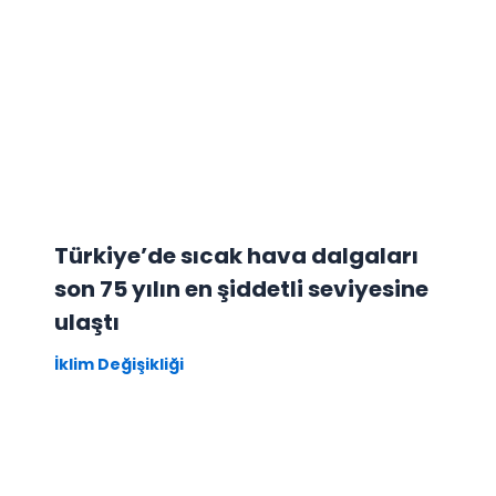
Türkiye’de sıcak hava dalgaları
son 75 yılın en şiddetli seviyesine
ulaştı
İklim Değişikliği