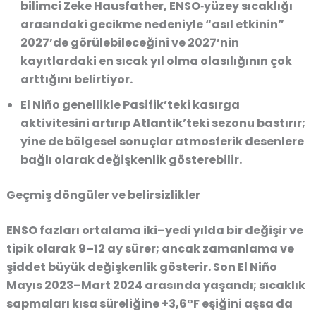
bilimci Zeke Hausfather, ENSO‑yüzey sıcaklığı
arasındaki gecikme nedeniyle “asıl etkinin”
2027’de görülebileceğini ve 2027’nin
kayıtlardaki en sıcak yıl olma olasılığının çok
arttığını belirtiyor.
El Niño genellikle Pasifik’teki kasırga
aktivitesini artırıp Atlantik’teki sezonu bastırır;
yine de bölgesel sonuçlar atmosferik desenlere
bağlı olarak değişkenlik gösterebilir.
Geçmiş döngüler ve belirsizlikler
ENSO fazları ortalama iki–yedi yılda bir değişir ve
tipik olarak 9–12 ay sürer; ancak zamanlama ve
şiddet büyük değişkenlik gösterir. Son El Niño
Mayıs 2023–Mart 2024 arasında yaşandı; sıcaklık
sapmaları kısa süreliğine +3,6°F eşiğini aşsa da