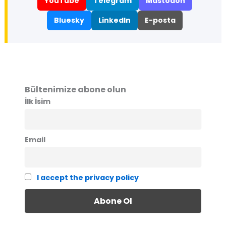
YouTube
Telegram
Mastodon
Bluesky
LinkedIn
E-posta
Bültenimize abone olun
İlk İsim
Email
I accept the privacy policy