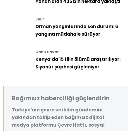
Yanan alan 435 bin hektara yaklaştı
360°
Orman yangınlarında son durum: 6
yangına müdahale sürüyor
Canlı Hayat
Kenya’da 15 filin ölümü araştırılıyor:
Siyanür şüphesi güçleniyor
Bağımsız haberciliği güçlendirin
Türkiye’nin çevre ve iklim gündemini
yakından takip eden bağımsız dijital
medya platformu
Çevre Hattı
, sosyal