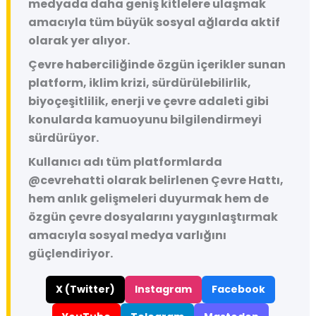
medyada daha geniş kitlelere ulaşmak
amacıyla tüm büyük sosyal ağlarda aktif
olarak yer alıyor.
Çevre haberciliğinde özgün içerikler sunan
platform, iklim krizi, sürdürülebilirlik,
biyoçeşitlilik, enerji ve çevre adaleti gibi
konularda kamuoyunu bilgilendirmeyi
sürdürüyor.
Kullanıcı adı tüm platformlarda
@cevrehatti
olarak belirlenen Çevre Hattı,
hem anlık gelişmeleri duyurmak hem de
özgün çevre dosyalarını yaygınlaştırmak
amacıyla sosyal medya varlığını
güçlendiriyor.
X (Twitter)
Instagram
Facebook