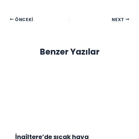
ÖNCEKI
NEXT
Benzer Yazılar
İngiltere’de sıcak hava