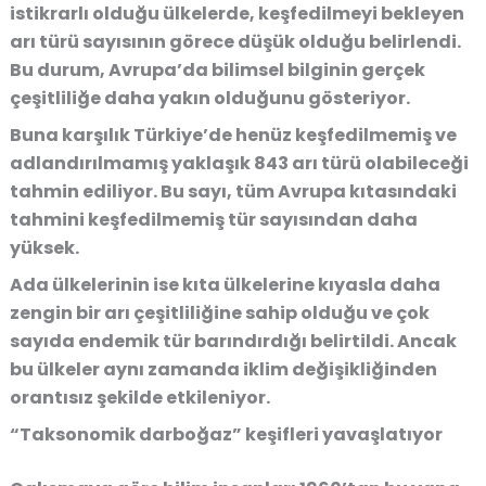
istikrarlı olduğu ülkelerde, keşfedilmeyi bekleyen
arı türü sayısının görece düşük olduğu belirlendi.
Bu durum, Avrupa’da bilimsel bilginin gerçek
çeşitliliğe daha yakın olduğunu gösteriyor.
Buna karşılık Türkiye’de henüz keşfedilmemiş ve
adlandırılmamış yaklaşık 843 arı türü olabileceği
tahmin ediliyor. Bu sayı, tüm Avrupa kıtasındaki
tahmini keşfedilmemiş tür sayısından daha
yüksek.
Ada ülkelerinin ise kıta ülkelerine kıyasla daha
zengin bir arı çeşitliliğine sahip olduğu ve çok
sayıda endemik tür barındırdığı belirtildi. Ancak
bu ülkeler aynı zamanda iklim değişikliğinden
orantısız şekilde etkileniyor.
“Taksonomik darboğaz” keşifleri yavaşlatıyor