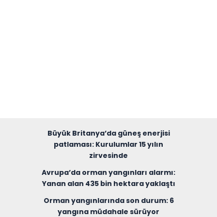
Büyük Britanya’da güneş enerjisi
patlaması: Kurulumlar 15 yılın
zirvesinde
Avrupa’da orman yangınları alarmı:
Yanan alan 435 bin hektara yaklaştı
Orman yangınlarında son durum: 6
yangına müdahale sürüyor