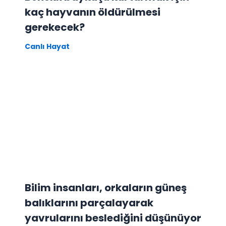
kaç hayvanın öldürülmesi
gerekecek?
Canlı Hayat
Bilim insanları, orkaların güneş
balıklarını parçalayarak
yavrularını beslediğini düşünüyor