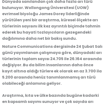
Dünyada sanılandan çok daha fazla arı türü
bulunuyor. Wollongong Üniversitesi (UOW)
evrimsel biyoloğu James Dorey liderliğinde
yürütülen yeni bir araştırma, küresel ölçekte arı
türlerinin sayısını ilk kez ayrıntılı biçimde tahmin
ederek bu hayati tozlayıcıların gezegendeki
dağılımına daha net bir bakış sundu.
Nature Communications dergisinde 24 Şubat Salı
günü yayımlanan çalışmaya göre, dünyadaki arı
türlerinin toplam sayısı 24.705 ile 26.164 arasında
değişiyor. Bu da bilim insanlarının daha önce
kayıt altına aldığı türlere ek olarak en az 3.700 ila
5.200 arasında henüz tanımlanmamış arı türü
olabileceği anlamına geliyor.
Araştırma, kıta ve ülke bazında bugüne kadarki
en kapsamlı sayımı sunuyor ve çok sayıda arı