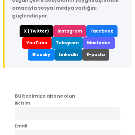
özgün çevre dosyalarını yaygınlaştırmak
amacıyla sosyal medya varlığını
güçlendiriyor.
X (Twitter)
Instagram
Facebook
YouTube
Telegram
Mastodon
Bluesky
LinkedIn
E-posta
Bültenimize abone olun
İlk İsim
Email