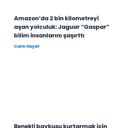
Amazon’da 2 bin kilometreyi
aşan yolculuk: Jaguar “Gaspar”
bilim insanlarını şaşırttı
Canlı Hayat
Benekli baykuşu kurtarmak için