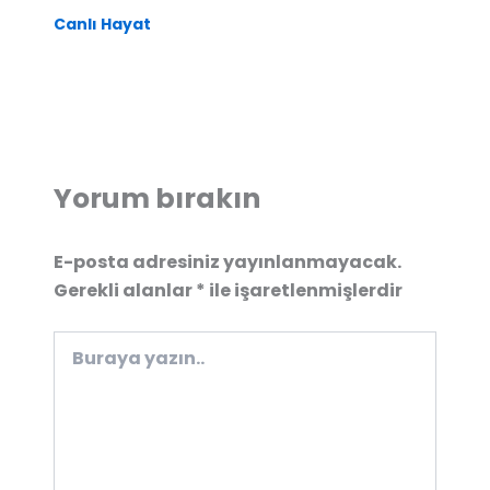
Canlı Hayat
Yorum bırakın
E-posta adresiniz yayınlanmayacak.
Gerekli alanlar
*
ile işaretlenmişlerdir
Buraya
yazın..