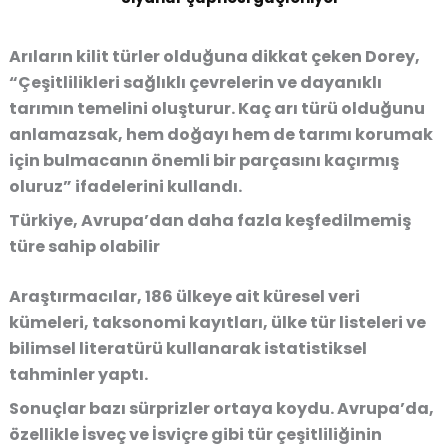
Arıların kilit türler olduğuna dikkat çeken Dorey,
“Çeşitlilikleri sağlıklı çevrelerin ve dayanıklı
tarımın temelini oluşturur. Kaç arı türü olduğunu
anlamazsak, hem doğayı hem de tarımı korumak
için bulmacanın önemli bir parçasını kaçırmış
oluruz” ifadelerini kullandı.
Türkiye, Avrupa’dan daha fazla keşfedilmemiş
türe sahip olabilir
Araştırmacılar, 186 ülkeye ait küresel veri
kümeleri, taksonomi kayıtları, ülke tür listeleri ve
bilimsel literatürü kullanarak istatistiksel
tahminler yaptı.
Sonuçlar bazı sürprizler ortaya koydu. Avrupa’da,
özellikle İsveç ve İsviçre gibi tür çeşitliliğinin