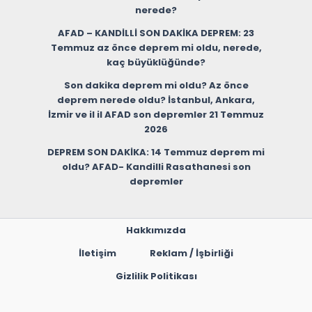
nerede?
AFAD – KANDİLLİ SON DAKİKA DEPREM: 23
Temmuz az önce deprem mi oldu, nerede,
kaç büyüklüğünde?
Son dakika deprem mi oldu? Az önce
deprem nerede oldu? İstanbul, Ankara,
İzmir ve il il AFAD son depremler 21 Temmuz
2026
DEPREM SON DAKİKA: 14 Temmuz deprem mi
oldu? AFAD- Kandilli Rasathanesi son
depremler
Hakkımızda
İletişim
Reklam / İşbirliği
Gizlilik Politikası