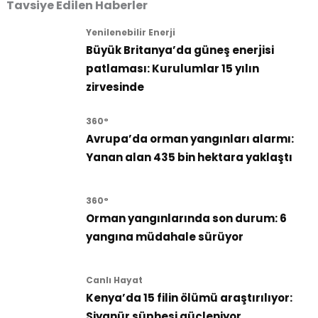
Tavsiye Edilen Haberler
Yenilenebilir Enerji
Büyük Britanya’da güneş enerjisi
patlaması: Kurulumlar 15 yılın
zirvesinde
360°
Avrupa’da orman yangınları alarmı:
Yanan alan 435 bin hektara yaklaştı
360°
Orman yangınlarında son durum: 6
yangına müdahale sürüyor
Canlı Hayat
Kenya’da 15 filin ölümü araştırılıyor:
Siyanür şüphesi güçleniyor