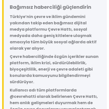
Bağımsız haberciliği güçlendirin
Türkiye’nin çevre ve iklim gündemini
yakından takip eden bağımsız dijital
medya platformu
Çevre Hattı
, sosyal
medyada daha geniş kitlelere ulaşmak
amacıyla tüm büyük sosyal ağlarda aktif
olarak yer alıyor.
Çevre haberciliğinde özgün içerikler sunan
platform, iklim krizi, sürdürülebilirlik,
biyoçeşitlilik, enerji ve çevre adaleti gibi
konularda kamuoyunu bilgilendirmeyi
sürdürüyor.
Kullanıcı adı tüm platformlarda
@cevrehatti
olarak belirlenen Çevre Hattı,
hem anlık gelişmeleri duyurmak hem de