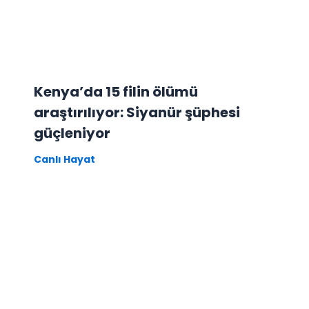
Kenya’da 15 filin ölümü
araştırılıyor: Siyanür şüphesi
güçleniyor
Canlı Hayat