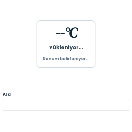
--°C
Yükleniyor...
Konum belirleniyor...
Ara