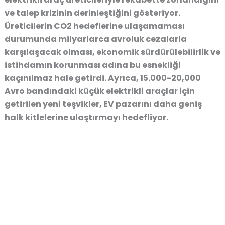
ve talep krizinin derinleştiğini gösteriyor.
Üreticilerin CO2 hedeflerine ulaşamaması
durumunda milyarlarca avroluk cezalarla
karşılaşacak olması,
ekonomik sürdürülebilirlik
ve
istihdamın korunması
adına bu esnekliği
kaçınılmaz hale getirdi. Ayrıca, 15.000-20,000
Avro bandındaki küçük elektrikli araçlar için
getirilen yeni teşvikler, EV pazarını daha geniş
halk kitlelerine ulaştırmayı hedefliyor.