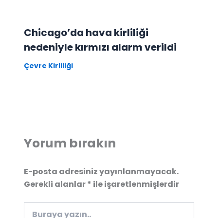
Chicago’da hava kirliliği
nedeniyle kırmızı alarm verildi
Çevre Kirliliği
Yorum bırakın
E-posta adresiniz yayınlanmayacak.
Gerekli alanlar
*
ile işaretlenmişlerdir
Buraya
yazın..