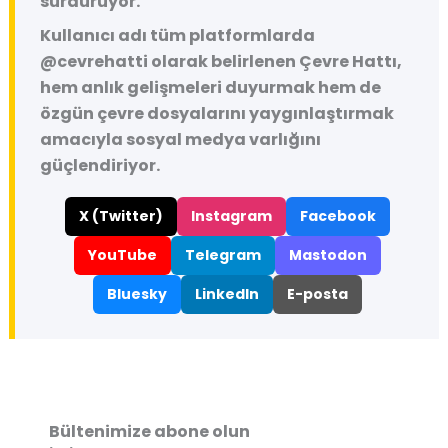
sürdürüyor.
Kullanıcı adı tüm platformlarda
@cevrehatti
olarak belirlenen Çevre Hattı,
hem anlık gelişmeleri duyurmak hem de
özgün çevre dosyalarını yaygınlaştırmak
amacıyla sosyal medya varlığını
güçlendiriyor.
X (Twitter)
Instagram
Facebook
YouTube
Telegram
Mastodon
Bluesky
LinkedIn
E-posta
Bültenimize abone olun