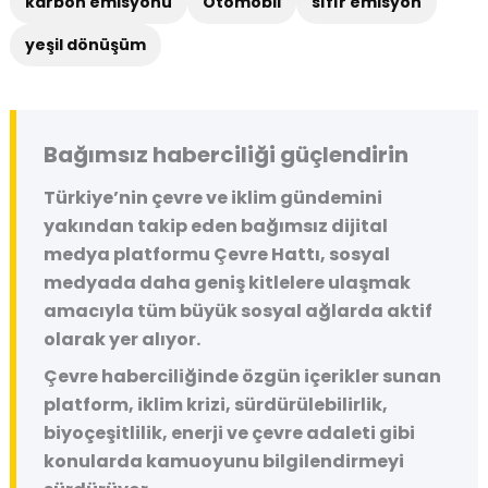
karbon emisyonu
Otomobil
sıfır emisyon
yeşil dönüşüm
Bağımsız haberciliği güçlendirin
Türkiye’nin çevre ve iklim gündemini
yakından takip eden bağımsız dijital
medya platformu
Çevre Hattı
, sosyal
medyada daha geniş kitlelere ulaşmak
amacıyla tüm büyük sosyal ağlarda aktif
olarak yer alıyor.
Çevre haberciliğinde özgün içerikler sunan
platform, iklim krizi, sürdürülebilirlik,
biyoçeşitlilik, enerji ve çevre adaleti gibi
konularda kamuoyunu bilgilendirmeyi