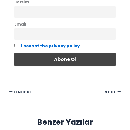
İlk İsim
Email
I accept the privacy policy
ÖNCEKI
NEXT
Benzer Yazılar