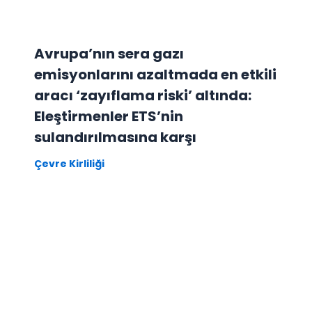
Avrupa’nın sera gazı
emisyonlarını azaltmada en etkili
aracı ‘zayıflama riski’ altında:
Eleştirmenler ETS’nin
sulandırılmasına karşı
Çevre Kirliliği