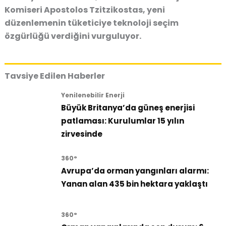
Komiseri Apostolos Tzitzikostas, yeni
düzenlemenin tüketiciye
teknoloji seçim
özgürlüğü
verdiğini vurguluyor.
Tavsiye Edilen Haberler
Yenilenebilir Enerji
Büyük Britanya’da güneş enerjisi
patlaması: Kurulumlar 15 yılın
zirvesinde
360°
Avrupa’da orman yangınları alarmı:
Yanan alan 435 bin hektara yaklaştı
360°