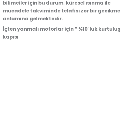
bilimciler için bu durum, küresel ısınma ile
mücadele takviminde telafisi zor bir gecikme
anlamına gelmektedir.
İçten yanmalı motorlar için ” %10″luk kurtuluş
kapısı