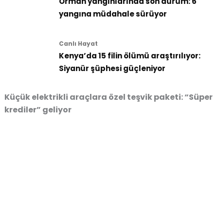
Orman yangınlarında son durum: 6
yangına müdahale sürüyor
Canlı Hayat
Kenya’da 15 filin ölümü araştırılıyor:
Siyanür şüphesi güçleniyor
Küçük elektrikli araçlara özel teşvik paketi: “Süper
krediler” geliyor