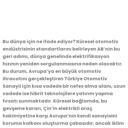
Bu dünya için ne ifade ediyor?
Küresel otomotiv
endüstrisinin standartlarını belirleyen AB’nin bu
geri adımı, dünya genelinde elektrifikasyon
hızının yeniden sorgulanmasına neden olacaktır.
Bu durum, Avrupa’ya en büyük otomotiv
ihracatını gerçekleştiren
Türkiye Otomotiv
Sanayii
için kısa vadede bir nefes alma alanı, uzun
vadede ise hibrit teknolojilere yatırım yapma
fırsatı sunmaktadır. Küresel bağlamda, bu
gevşeme kararı, Çin’in elektrikli araç
hakimiyetine karşı Avrupa’nın kendi sanayisini
koruma kalkanı oluşturma çabasıdır; ancak iklim