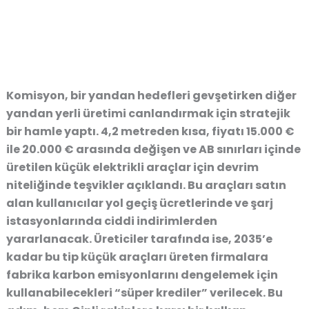
Komisyon, bir yandan hedefleri gevşetirken diğer
yandan yerli üretimi canlandırmak için stratejik
bir hamle yaptı. 4,2 metreden kısa, fiyatı
15.000 €
ile 20.000 €
arasında değişen ve AB sınırları içinde
üretilen küçük elektrikli araçlar için devrim
niteliğinde teşvikler açıklandı. Bu araçları satın
alan kullanıcılar yol geçiş ücretlerinde ve şarj
istasyonlarında ciddi indirimlerden
yararlanacak. Üreticiler tarafında ise, 2035’e
kadar bu tip küçük araçları üreten firmalara
fabrika karbon emisyonlarını dengelemek için
kullanabilecekleri
“süper krediler”
verilecek. Bu