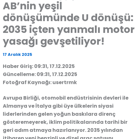
AB’nin yeşil
dönüşümünde U dönüşü:
2035 içten yanmalı motor
yasağı gevşetiliyor!
17 Aralık 2025
Haber Giriş: 09:31, 17.12.2025
Güncelleme: 09:31, 17.12.2025
Fotoğraf Kaynağı: usertrmk
Avrupa Birliği, otomobil endüstrisinin devleri ile
Almanya ve İtalya gibi üye ülkelerin siyasi
liderlerinden gelen yoğun baskılara direnç
gösteremeyerek, iklim politikalarında tarihi bir
geri adım atmaya hazırlanıyor. 2035 yılından
itibaren yeni benzinli ve dizel araç satışını