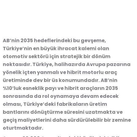
AB’nin 2035 hedeflerindeki bu gevşeme,
Türkiye’nin en büyük ihracat kalemi olan
otomotiv sektörü için stratejik bir dönüm
noktasıdır. Türkiye, halihazırda Avrupa pazarına
yönelik içten yanmalı ve hibrit motorlu araç
üretiminde dev bir üs konumundadır. AB’nin
%10’luk esneklik payı ve hibrit araçların 2035
sonrasında da rol oynamaya devam edecek
olması, Türkiye’deki fabrikaların
üretim
bantlarını dönüştürme süresini uzatmakta
ve
geçiş maliyetlerini daha sürdürülebilir bir zemine
oturtmaktadır.