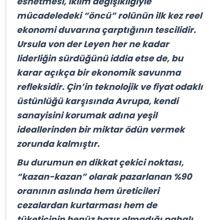
esnetmesi, iklim değişikliğiyle
mücadeledeki “öncü” rolünün ilk kez reel
ekonomi duvarına çarptığının tescilidir.
Ursula von der Leyen her ne kadar
liderliğin sürdüğünü iddia etse de, bu
karar açıkça bir
ekonomik savunma
refleksidir
. Çin’in teknolojik ve fiyat odaklı
üstünlüğü karşısında Avrupa, kendi
sanayisini korumak adına yeşil
ideallerinden bir miktar ödün vermek
zorunda kalmıştır.
Bu durumun en dikkat çekici noktası,
“kazan-kazan” olarak pazarlanan %90
oranının aslında hem üreticileri
cezalardan kurtarması hem de
tüketicinin henüz hazır olmadığı pahalı